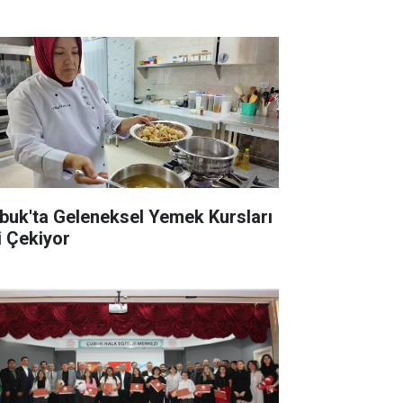
buk'ta Geleneksel Yemek Kursları
i Çekiyor