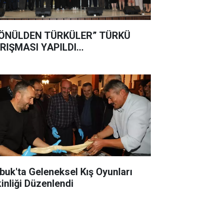
ÖNÜLDEN TÜRKÜLER” TÜRKÜ
RIŞMASI YAPILDI...
buk'ta Geleneksel Kış Oyunları
kinliği Düzenlendi