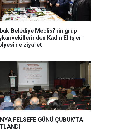
buk Belediye Meclisi'nin grup
şkanvekillerinden Kadın El İşleri
ölyesi'ne ziyaret
NYA FELSEFE GÜNÜ ÇUBUK’TA
TLANDI