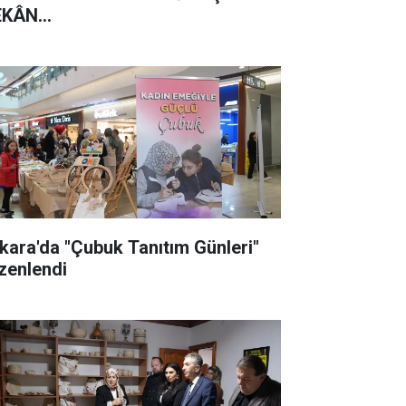
KÂN...
kara'da "Çubuk Tanıtım Günleri"
zenlendi