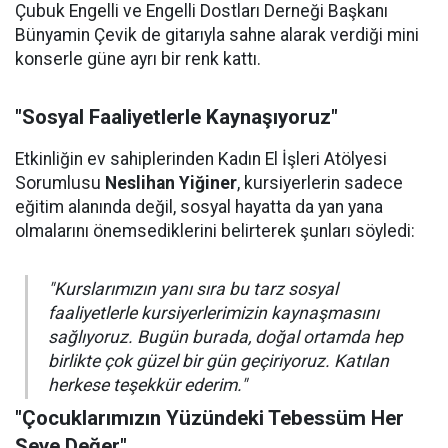
Çubuk Engelli ve Engelli Dostları Derneği Başkanı
Bünyamin Çevik de gitarıyla sahne alarak verdiği mini
konserle güne ayrı bir renk kattı.
"Sosyal Faaliyetlerle Kaynaşıyoruz"
Etkinliğin ev sahiplerinden Kadın El İşleri Atölyesi
Sorumlusu
Neslihan Yiğiner
, kursiyerlerin sadece
eğitim alanında değil, sosyal hayatta da yan yana
olmalarını önemsediklerini belirterek şunları söyledi:
"Kurslarımızın yanı sıra bu tarz sosyal
faaliyetlerle kursiyerlerimizin kaynaşmasını
sağlıyoruz. Bugün burada, doğal ortamda hep
birlikte çok güzel bir gün geçiriyoruz. Katılan
herkese teşekkür ederim."
"Çocuklarımızın Yüzündeki Tebessüm Her
Şeye Değer"