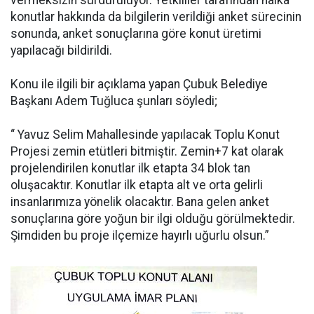
vermeksizin sürdürülüyor. Yetkililer tarafından halka
konutlar hakkında da bilgilerin verildiği anket sürecinin
sonunda, anket sonuçlarına göre konut üretimi
yapılacağı bildirildi.
Konu ile ilgili bir açıklama yapan Çubuk Belediye
Başkanı Adem Tuğluca şunları söyledi;
“ Yavuz Selim Mahallesinde yapılacak Toplu Konut
Projesi zemin etütleri bitmiştir. Zemin+7 kat olarak
projelendirilen konutlar ilk etapta 34 blok tan
oluşacaktır. Konutlar ilk etapta alt ve orta gelirli
insanlarımıza yönelik olacaktır. Bana gelen anket
sonuçlarına göre yoğun bir ilgi olduğu görülmektedir.
Şimdiden bu proje ilçemize hayırlı uğurlu olsun.”