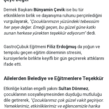
Dernek Başkanı
Bünyamin Çevik
ise bu tür
etkinliklerin birlik ve dayanışma ruhunu perçinlediğini
vurgulayarak,
"Çocuklarımızın yüzündeki tebessüm
her şeye değer. Emeği geçen, bu güzel güne katkı
sunan herkese yürekten teşekkür ediyorum"
dedi.
GastroÇubuk Eğitmeni
Filiz Erdoğmuş
da yoğun ve
tempolu geçen eğitim döneminin stresini,
kursiyerlerle birlikte keyifli bir gün geçirerek attıklarını
ifade etti.
Ailelerden Belediye ve Eğitmenlere Teşekkür
Etkinliğe katılan engelli yakını
Sultan Dönmez
,
çocuklarının sosyalleşmesinden duyduğu mutluluğu
dile getirerek,
"Çocuklarımız çok güzel vakit geçiriyor.
Yemeklerimiz, etkinliklerimiz ve eğlencemizle harika