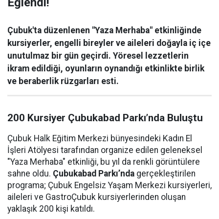
Eğlendi!
Çubuk'ta düzenlenen "Yaza Merhaba" etkinliğinde
kursiyerler, engelli bireyler ve aileleri doğayla iç içe
unutulmaz bir gün geçirdi. Yöresel lezzetlerin
ikram edildiği, oyunların oynandığı etkinlikte birlik
ve beraberlik rüzgarları esti.
200 Kursiyer Çubukabad Parkı’nda Buluştu
Çubuk Halk Eğitim Merkezi bünyesindeki Kadın El
İşleri Atölyesi tarafından organize edilen geleneksel
"Yaza Merhaba" etkinliği, bu yıl da renkli görüntülere
sahne oldu.
Çubukabad Parkı’nda
gerçekleştirilen
programa; Çubuk Engelsiz Yaşam Merkezi kursiyerleri,
aileleri ve GastroÇubuk kursiyerlerinden oluşan
yaklaşık 200 kişi katıldı.