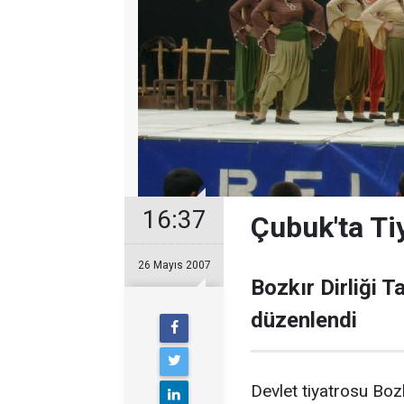
16:37
Çubuk'ta Ti
26 Mayıs 2007
Bozkır Dirliği T
düzenlendi
Devlet tiyatrosu Boz