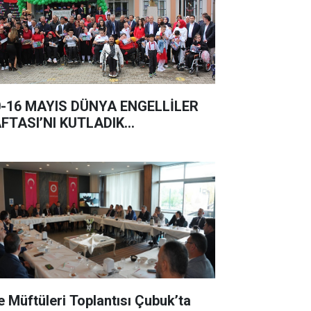
0-16 MAYIS DÜNYA ENGELLİLER
FTASI’NI KUTLADIK…
çe Müftüleri Toplantısı Çubuk’ta