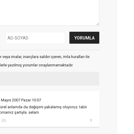
veya imalar, inançlara saldırı içeren, imla kuralları ile
flerle yazılmış yorumlar onaylanmamaktadır.
 Mayıs 2007 Pazar 10:07
türel anlamda da değişimi yakalamış oluyoruz. tabii
pmamız şartıyla. selam
(0)