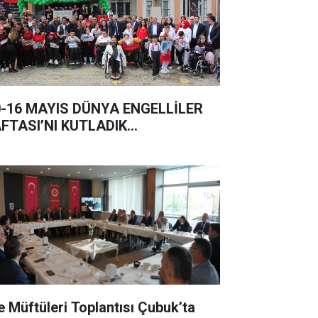
0-16 MAYIS DÜNYA ENGELLİLER
FTASI’NI KUTLADIK…
çe Müftüleri Toplantısı Çubuk’ta