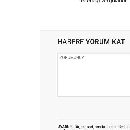
edeceği vurgulandı.
HABERE
YORUM KAT
UYARI:
Küfür, hakaret, rencide edici cümleler 