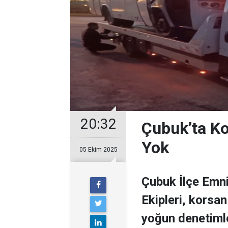
20:32
Çubuk’ta Ko
Yok
05 Ekim 2025
Çubuk İlçe Emn
Ekipleri, korsa
yoğun denetimle