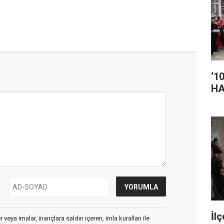
‘1
HA
İl
veya imalar, inançlara saldırı içeren, imla kuralları ile