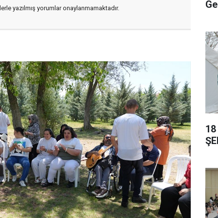
Ge
flerle yazılmış yorumlar onaylanmamaktadır.
18
ŞE