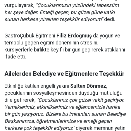
vurgulayarak,
"Çocuklarımızın yüzündeki tebessüm
her şeye değer. Emeği geçen, bu güzel güne katkı
sunan herkese yürekten teşekkür ediyorum"
dedi.
GastroÇubuk Eğitmeni
Filiz Erdoğmuş
da yoğun ve
tempolu geçen eğitim döneminin stresini,
kursiyerlerle birlikte keyifli bir gün geçirerek attıklarını
ifade etti.
Ailelerden Belediye ve Eğitmenlere Teşekkür
Etkinliğe katılan engelli yakını
Sultan Dönmez
,
çocuklarının sosyalleşmesinden duyduğu mutluluğu
dile getirerek,
"Çocuklarımız çok güzel vakit geçiriyor.
Yemeklerimiz, etkinliklerimiz ve eğlencemizle harika
bir gün yaşıyoruz. Bizlere bu imkanları sunan Belediye
Başkanımıza, öğretmenlerimize ve emeği geçen
herkese çok teşekkür ediyoruz"
diyerek memnuniyetini