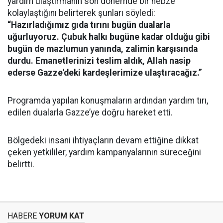
yardım ulaştırmanın son dönemde bir nebze
kolaylaştığını belirterek şunları söyledi:
“Hazırladığımız gıda tırını bugün dualarla
uğurluyoruz. Çubuk halkı bugüne kadar olduğu gibi
bugün de mazlumun yanında, zalimin karşısında
durdu. Emanetlerinizi teslim aldık, Allah nasip
ederse Gazze'deki kardeşlerimize ulaştıracağız.”
Programda yapılan konuşmaların ardından yardım tırı,
edilen dualarla Gazze’ye doğru hareket etti.
Bölgedeki insani ihtiyaçların devam ettiğine dikkat
çeken yetkililer, yardım kampanyalarının süreceğini
belirtti.
HABERE
YORUM KAT