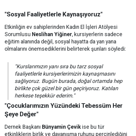
"Sosyal Faaliyetlerle Kaynaşıyoruz"
Etkinliğin ev sahiplerinden Kadın El İşleri Atölyesi
Sorumlusu
Neslihan Yiğiner
, kursiyerlerin sadece
eğitim alanında değil, sosyal hayatta da yan yana
olmalarını önemsediklerini belirterek şunları söyledi:
"Kurslarımızın yanı sıra bu tarz sosyal
faaliyetlerle kursiyerlerimizin kaynaşmasını
sağlıyoruz. Bugün burada, doğal ortamda hep
birlikte çok güzel bir gün geçiriyoruz. Katılan
herkese teşekkür ederim."
"Çocuklarımızın Yüzündeki Tebessüm Her
Şeye Değer"
Dernek Başkanı
Bünyamin Çevik
ise bu tür
etkinliklerin birlik ve dayanışma ruhunu perçinlediğini