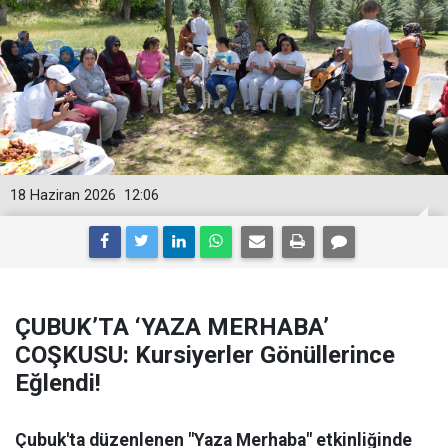
18 Haziran 2026
12:06
ÇUBUK’TA ‘YAZA MERHABA’
COŞKUSU: Kursiyerler Gönüllerince
Eğlendi!
Çubuk'ta düzenlenen "Yaza Merhaba" etkinliğinde