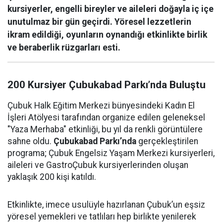
kursiyerler, engelli bireyler ve aileleri doğayla iç içe
unutulmaz bir gün geçirdi. Yöresel lezzetlerin
ikram edildiği, oyunların oynandığı etkinlikte birlik
ve beraberlik rüzgarları esti.
200 Kursiyer Çubukabad Parkı’nda Buluştu
Çubuk Halk Eğitim Merkezi bünyesindeki Kadın El
İşleri Atölyesi tarafından organize edilen geleneksel
"Yaza Merhaba" etkinliği, bu yıl da renkli görüntülere
sahne oldu.
Çubukabad Parkı’nda
gerçekleştirilen
programa; Çubuk Engelsiz Yaşam Merkezi kursiyerleri,
aileleri ve GastroÇubuk kursiyerlerinden oluşan
yaklaşık 200 kişi katıldı.
Etkinlikte, imece usulüyle hazırlanan Çubuk’un eşsiz
yöresel yemekleri ve tatlıları hep birlikte yenilerek