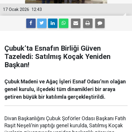
17 Ocak 2026
12:43
Çubuk’ta Esnafın Birliği Güven
Tazeledi: Satılmış Koçak Yeniden
Başkan!
Çubuk Madeni ve Ağaç İşleri Esnaf Odası’nın olağan
genel kurulu, ilçedeki tüm dinamikleri bir araya
getiren büyük bir katılımla gerçekleştirildi.
Divan Başkanlığını Çubuk Şoförler Odası Başkanı Fatih
Raşit Neşeli’nin yaptığı genel kurulda, Satılmış Koçak