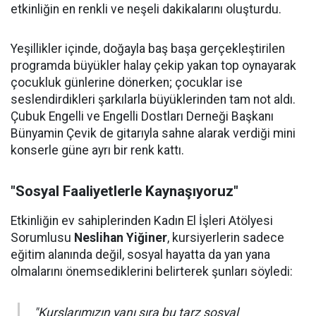
etkinliğin en renkli ve neşeli dakikalarını oluşturdu.
Yeşillikler içinde, doğayla baş başa gerçekleştirilen
programda büyükler halay çekip yakan top oynayarak
çocukluk günlerine dönerken; çocuklar ise
seslendirdikleri şarkılarla büyüklerinden tam not aldı.
Çubuk Engelli ve Engelli Dostları Derneği Başkanı
Bünyamin Çevik de gitarıyla sahne alarak verdiği mini
konserle güne ayrı bir renk kattı.
"Sosyal Faaliyetlerle Kaynaşıyoruz"
Etkinliğin ev sahiplerinden Kadın El İşleri Atölyesi
Sorumlusu
Neslihan Yiğiner
, kursiyerlerin sadece
eğitim alanında değil, sosyal hayatta da yan yana
olmalarını önemsediklerini belirterek şunları söyledi:
"Kurslarımızın yanı sıra bu tarz sosyal