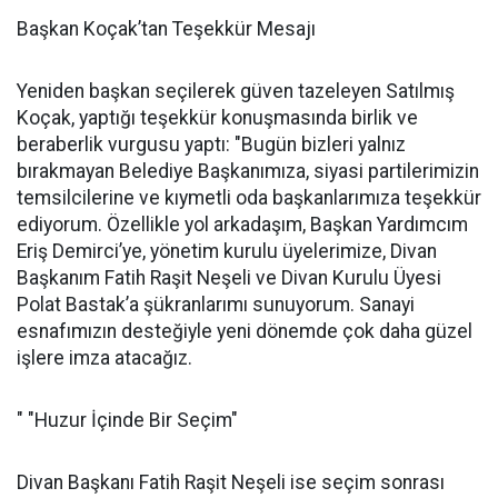
Başkan Koçak’tan Teşekkür Mesajı
Yeniden başkan seçilerek güven tazeleyen Satılmış
Koçak, yaptığı teşekkür konuşmasında birlik ve
beraberlik vurgusu yaptı: "Bugün bizleri yalnız
bırakmayan Belediye Başkanımıza, siyasi partilerimizin
temsilcilerine ve kıymetli oda başkanlarımıza teşekkür
ediyorum. Özellikle yol arkadaşım, Başkan Yardımcım
Eriş Demirci’ye, yönetim kurulu üyelerimize, Divan
Başkanım Fatih Raşit Neşeli ve Divan Kurulu Üyesi
Polat Bastak’a şükranlarımı sunuyorum. Sanayi
esnafımızın desteğiyle yeni dönemde çok daha güzel
işlere imza atacağız.
" "Huzur İçinde Bir Seçim"
Divan Başkanı Fatih Raşit Neşeli ise seçim sonrası