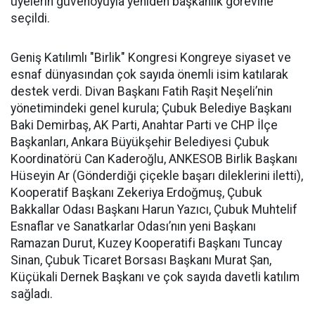
üyelerin güvenoyuyla yeniden başkanlık görevine
seçildi.
Geniş Katılımlı "Birlik" Kongresi Kongreye siyaset ve
esnaf dünyasından çok sayıda önemli isim katılarak
destek verdi. Divan Başkanı Fatih Raşit Neşeli’nin
yönetimindeki genel kurula; Çubuk Belediye Başkanı
Baki Demirbaş, AK Parti, Anahtar Parti ve CHP İlçe
Başkanları, Ankara Büyükşehir Belediyesi Çubuk
Koordinatörü Can Kaderoğlu, ANKESOB Birlik Başkanı
Hüseyin Ar (Gönderdiği çiçekle başarı dileklerini iletti),
Kooperatif Başkanı Zekeriya Erdoğmuş, Çubuk
Bakkallar Odası Başkanı Harun Yazıcı, Çubuk Muhtelif
Esnaflar ve Sanatkarlar Odası’nın yeni Başkanı
Ramazan Durut, Kuzey Kooperatifi Başkanı Tuncay
Sinan, Çubuk Ticaret Borsası Başkanı Murat Şan,
Küçükali Dernek Başkanı ve çok sayıda davetli katılım
sağladı.