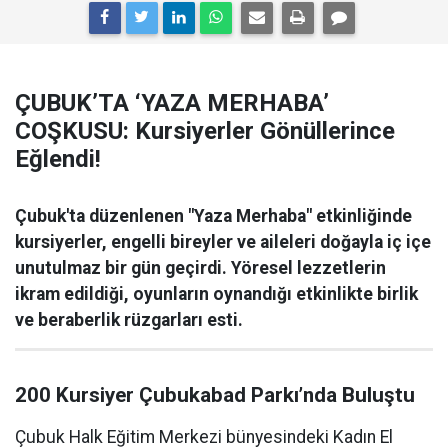
ÇUBUK’TA ‘YAZA MERHABA’
COŞKUSU: Kursiyerler Gönüllerince
Eğlendi!
Çubuk'ta düzenlenen "Yaza Merhaba" etkinliğinde
kursiyerler, engelli bireyler ve aileleri doğayla iç içe
unutulmaz bir gün geçirdi. Yöresel lezzetlerin
ikram edildiği, oyunların oynandığı etkinlikte birlik
ve beraberlik rüzgarları esti.
200 Kursiyer Çubukabad Parkı’nda Buluştu
Çubuk Halk Eğitim Merkezi bünyesindeki Kadın El