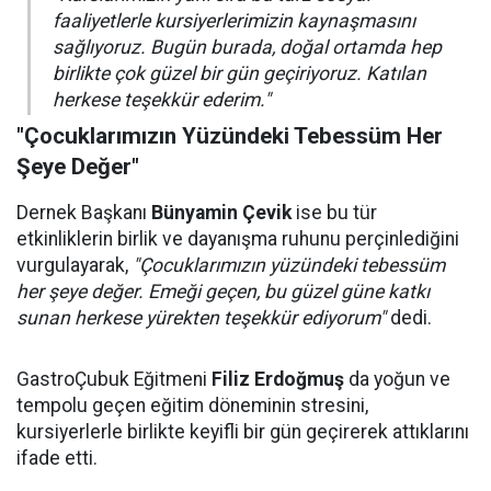
faaliyetlerle kursiyerlerimizin kaynaşmasını
sağlıyoruz. Bugün burada, doğal ortamda hep
birlikte çok güzel bir gün geçiriyoruz. Katılan
herkese teşekkür ederim."
"Çocuklarımızın Yüzündeki Tebessüm Her
Şeye Değer"
Dernek Başkanı
Bünyamin Çevik
ise bu tür
etkinliklerin birlik ve dayanışma ruhunu perçinlediğini
vurgulayarak,
"Çocuklarımızın yüzündeki tebessüm
her şeye değer. Emeği geçen, bu güzel güne katkı
sunan herkese yürekten teşekkür ediyorum"
dedi.
GastroÇubuk Eğitmeni
Filiz Erdoğmuş
da yoğun ve
tempolu geçen eğitim döneminin stresini,
kursiyerlerle birlikte keyifli bir gün geçirerek attıklarını
ifade etti.