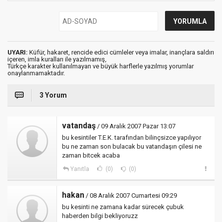
UYARI:
Küfür, hakaret, rencide edici cümleler veya imalar, inançlara saldırı
içeren, imla kuralları ile yazılmamış,
Türkçe karakter kullanılmayan ve büyük harflerle yazılmış yorumlar
onaylanmamaktadır.
3 Yorum
vatandaş
/ 09 Aralık 2007 Pazar 13:07
bu kesintiler T.E.K. tarafından bilinçsizce yapılıyor
bu ne zaman son bulacak bu vatandaşın çilesi ne
zaman bitcek acaba
Yanıtla
(0)
(0)
hakan
/ 08 Aralık 2007 Cumartesi 09:29
bu kesinti ne zamana kadar sürecek çubuk
haberden bilgi bekliyoruzz