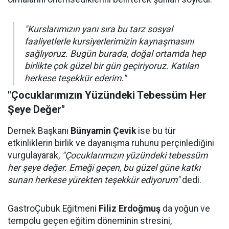
"Kurslarımızın yanı sıra bu tarz sosyal
faaliyetlerle kursiyerlerimizin kaynaşmasını
sağlıyoruz. Bugün burada, doğal ortamda hep
birlikte çok güzel bir gün geçiriyoruz. Katılan
herkese teşekkür ederim."
"Çocuklarımızın Yüzündeki Tebessüm Her
Şeye Değer"
Dernek Başkanı
Bünyamin Çevik
ise bu tür
etkinliklerin birlik ve dayanışma ruhunu perçinlediğini
vurgulayarak,
"Çocuklarımızın yüzündeki tebessüm
her şeye değer. Emeği geçen, bu güzel güne katkı
sunan herkese yürekten teşekkür ediyorum"
dedi.
GastroÇubuk Eğitmeni
Filiz Erdoğmuş
da yoğun ve
tempolu geçen eğitim döneminin stresini,