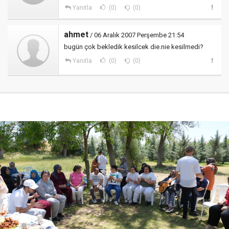
Yanıtla
(0)
(0)
ahmet
/ 06 Aralık 2007 Perşembe 21:54
bugün çok bekledik kesilcek die.nie kesilmedi?
Yanıtla
(0)
(0)