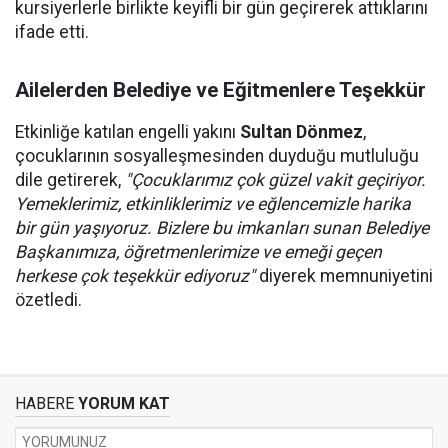
kursiyerlerle birlikte keyifli bir gün geçirerek attıklarını
ifade etti.
Ailelerden Belediye ve Eğitmenlere Teşekkür
Etkinliğe katılan engelli yakını
Sultan Dönmez
,
çocuklarının sosyalleşmesinden duyduğu mutluluğu
dile getirerek,
"Çocuklarımız çok güzel vakit geçiriyor.
Yemeklerimiz, etkinliklerimiz ve eğlencemizle harika
bir gün yaşıyoruz. Bizlere bu imkanları sunan Belediye
Başkanımıza, öğretmenlerimize ve emeği geçen
herkese çok teşekkür ediyoruz"
diyerek memnuniyetini
özetledi.
HABERE
YORUM KAT