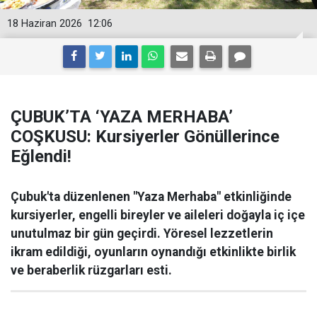
18 Haziran 2026
12:06
ÇUBUK’TA ‘YAZA MERHABA’
COŞKUSU: Kursiyerler Gönüllerince
Eğlendi!
Çubuk'ta düzenlenen "Yaza Merhaba" etkinliğinde
kursiyerler, engelli bireyler ve aileleri doğayla iç içe
unutulmaz bir gün geçirdi. Yöresel lezzetlerin
ikram edildiği, oyunların oynandığı etkinlikte birlik
ve beraberlik rüzgarları esti.