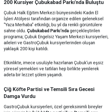
200 Kursiyer Çubukabad Parkı’nda Buluştu
Çubuk Halk Eğitim Merkezi bünyesindeki Kadın El
İşleri Atölyesi tarafından organize edilen geleneksel
"Yaza Merhaba" etkinliği, bu yıl da renkli görüntülere
sahne oldu.
Çubukabad Parkı’nda
gerçekleştirilen
programa; Çubuk Engelsiz Yaşam Merkezi kursiyerleri,
aileleri ve GastroÇubuk kursiyerlerinden oluşan
yaklaşık 200 kişi katıldı.
Etkinlikte, imece usulüyle hazırlanan Çubuk’un eşsiz
yöresel yemekleri ve tatlıları hep birlikte yenilerek
adeta bir lezzet şöleni yaşandı.
Çiğ Köfte Partisi ve Temsili Sıra Gecesi
Damga Vurdu
GastroÇubuk kursiyerleri, özel gereksinimli bireyler