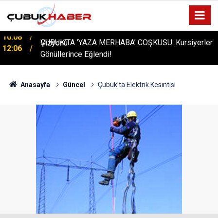
ÇUBUK’TA ‘YAZA MERHABA’ COŞKUSU: Kursiyerler
12:06
Gönüllerince Eğlendi!
Anasayfa
Güncel
Çubuk'ta Elektrik Kesintisi