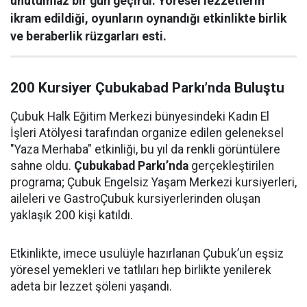
unutulmaz bir gün geçirdi. Yöresel lezzetlerin
ikram edildiği, oyunların oynandığı etkinlikte birlik
ve beraberlik rüzgarları esti.
200 Kursiyer Çubukabad Parkı’nda Buluştu
Çubuk Halk Eğitim Merkezi bünyesindeki Kadın El
İşleri Atölyesi tarafından organize edilen geleneksel
"Yaza Merhaba" etkinliği, bu yıl da renkli görüntülere
sahne oldu.
Çubukabad Parkı’nda
gerçekleştirilen
programa; Çubuk Engelsiz Yaşam Merkezi kursiyerleri,
aileleri ve GastroÇubuk kursiyerlerinden oluşan
yaklaşık 200 kişi katıldı.
Etkinlikte, imece usulüyle hazırlanan Çubuk’un eşsiz
yöresel yemekleri ve tatlıları hep birlikte yenilerek
adeta bir lezzet şöleni yaşandı.