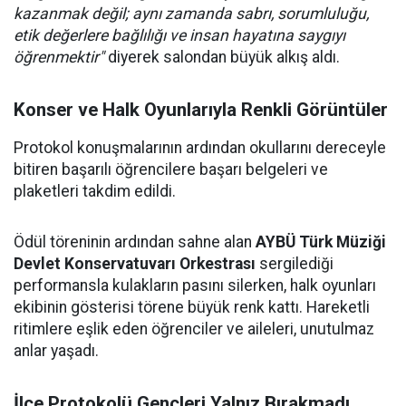
kazanmak değil; aynı zamanda sabrı, sorumluluğu,
etik değerlere bağlılığı ve insan hayatına saygıyı
öğrenmektir"
diyerek salondan büyük alkış aldı.
Konser ve Halk Oyunlarıyla Renkli Görüntüler
Protokol konuşmalarının ardından okullarını dereceyle
bitiren başarılı öğrencilere başarı belgeleri ve
plaketleri takdim edildi.
Ödül töreninin ardından sahne alan
AYBÜ Türk Müziği
Devlet Konservatuvarı Orkestrası
sergilediği
performansla kulakların pasını silerken, halk oyunları
ekibinin gösterisi törene büyük renk kattı. Hareketli
ritimlere eşlik eden öğrenciler ve aileleri, unutulmaz
anlar yaşadı.
İlçe Protokolü Gençleri Yalnız Bırakmadı