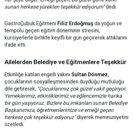
sunan herkese yürekten teşekkür ediyorum"
dedi.
GastroÇubuk Eğitmeni
Filiz Erdoğmuş
da yoğun ve
tempolu geçen eğitim döneminin stresini,
kursiyerlerle birlikte keyifli bir gün geçirerek attıklarını
ifade etti.
Ailelerden Belediye ve Eğitmenlere Teşekkür
Etkinliğe katılan engelli yakını
Sultan Dönmez
,
çocuklarının sosyalleşmesinden duyduğu mutluluğu
dile getirerek,
"Çocuklarımız çok güzel vakit geçiriyor.
Yemeklerimiz, etkinliklerimiz ve eğlencemizle harika
bir gün yaşıyoruz. Bizlere bu imkanları sunan Belediye
Başkanımıza, öğretmenlerimize ve emeği geçen
herkese çok teşekkür ediyoruz"
diyerek memnuniyetini
özetledi.