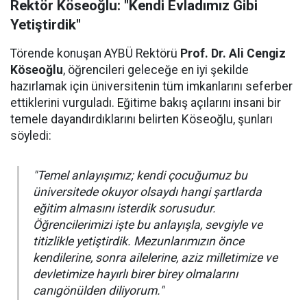
Rektör Köseoğlu: "Kendi Evladımız Gibi
Yetiştirdik"
Törende konuşan AYBÜ Rektörü
Prof. Dr. Ali Cengiz
Köseoğlu
, öğrencileri geleceğe en iyi şekilde
hazırlamak için üniversitenin tüm imkanlarını seferber
ettiklerini vurguladı. Eğitime bakış açılarını insani bir
temele dayandırdıklarını belirten Köseoğlu, şunları
söyledi:
"Temel anlayışımız; kendi çocuğumuz bu
üniversitede okuyor olsaydı hangi şartlarda
eğitim almasını isterdik sorusudur.
Öğrencilerimizi işte bu anlayışla, sevgiyle ve
titizlikle yetiştirdik. Mezunlarımızın önce
kendilerine, sonra ailelerine, aziz milletimize ve
devletimize hayırlı birer birey olmalarını
canıgönülden diliyorum."