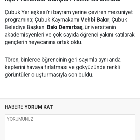
Çubuk Yerleşkesi’ni bayram yerine çeviren mezuniyet
programına; Çubuk Kaymakamı
Vehbi Bakır
, Çubuk
Belediye Başkanı
Baki Demirbaş
, üniversitenin
akademisyenleri ve çok sayıda öğrenci yakını katılarak
gençlerin heyecanına ortak oldu.
Tören, binlerce öğrencinin geri sayımla aynı anda
keplerini havaya fırlatması ve gökyüzünde renkli
görüntüler oluşturmasıyla son buldu.
HABERE
YORUM KAT