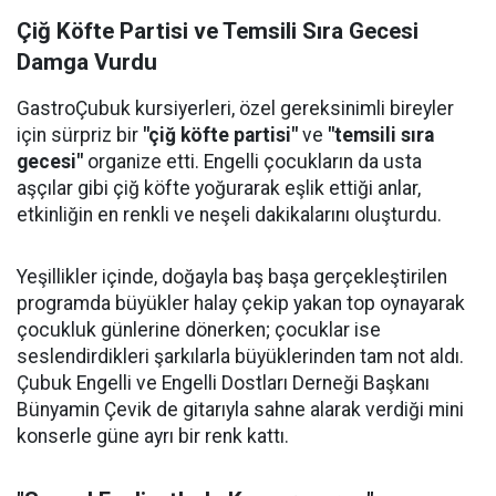
Çiğ Köfte Partisi ve Temsili Sıra Gecesi
Damga Vurdu
GastroÇubuk kursiyerleri, özel gereksinimli bireyler
için sürpriz bir
"çiğ köfte partisi"
ve
"temsili sıra
gecesi"
organize etti. Engelli çocukların da usta
aşçılar gibi çiğ köfte yoğurarak eşlik ettiği anlar,
etkinliğin en renkli ve neşeli dakikalarını oluşturdu.
Yeşillikler içinde, doğayla baş başa gerçekleştirilen
programda büyükler halay çekip yakan top oynayarak
çocukluk günlerine dönerken; çocuklar ise
seslendirdikleri şarkılarla büyüklerinden tam not aldı.
Çubuk Engelli ve Engelli Dostları Derneği Başkanı
Bünyamin Çevik de gitarıyla sahne alarak verdiği mini
konserle güne ayrı bir renk kattı.