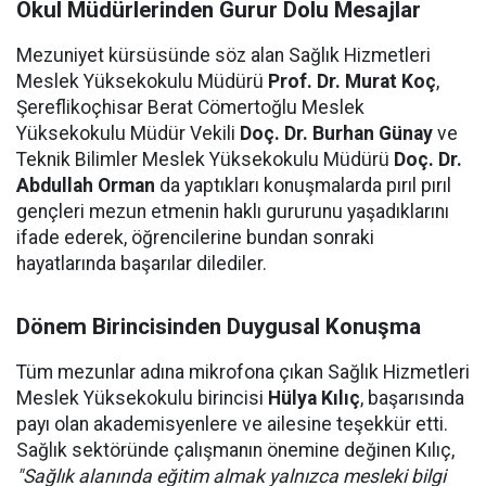
Okul Müdürlerinden Gurur Dolu Mesajlar
Mezuniyet kürsüsünde söz alan Sağlık Hizmetleri
Meslek Yüksekokulu Müdürü
Prof. Dr. Murat Koç
,
Şereflikoçhisar Berat Cömertoğlu Meslek
Yüksekokulu Müdür Vekili
Doç. Dr. Burhan Günay
ve
Teknik Bilimler Meslek Yüksekokulu Müdürü
Doç. Dr.
Abdullah Orman
da yaptıkları konuşmalarda pırıl pırıl
gençleri mezun etmenin haklı gururunu yaşadıklarını
ifade ederek, öğrencilerine bundan sonraki
hayatlarında başarılar dilediler.
Dönem Birincisinden Duygusal Konuşma
Tüm mezunlar adına mikrofona çıkan Sağlık Hizmetleri
Meslek Yüksekokulu birincisi
Hülya Kılıç
, başarısında
payı olan akademisyenlere ve ailesine teşekkür etti.
Sağlık sektöründe çalışmanın önemine değinen Kılıç,
"Sağlık alanında eğitim almak yalnızca mesleki bilgi