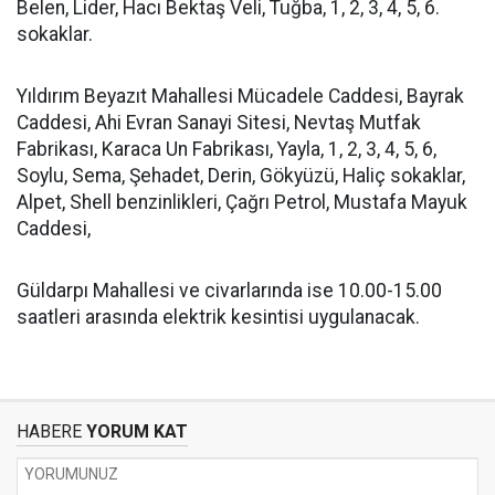
Belen, Lider, Hacı Bektaş Veli, Tuğba, 1, 2, 3, 4, 5, 6.
sokaklar.
Yıldırım Beyazıt Mahallesi Mücadele Caddesi, Bayrak
Caddesi, Ahi Evran Sanayi Sitesi, Nevtaş Mutfak
Fabrikası, Karaca Un Fabrikası, Yayla, 1, 2, 3, 4, 5, 6,
Soylu, Sema, Şehadet, Derin, Gökyüzü, Haliç sokaklar,
Alpet, Shell benzinlikleri, Çağrı Petrol, Mustafa Mayuk
Caddesi,
Güldarpı Mahallesi ve civarlarında ise 10.00-15.00
saatleri arasında elektrik kesintisi uygulanacak.
HABERE
YORUM KAT