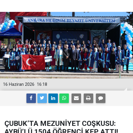
16 Haziran 2026
16:18
ÇUBUK’TA MEZUNİYET COŞKUSU:
AYBÜ’LÜ 1504 ÖĞRENCİ KEP ATTI!