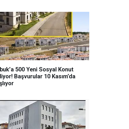
buk’a 500 Yeni Sosyal Konut
liyor! Başvurular 10 Kasım’da
şlıyor