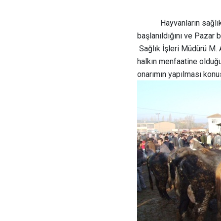
Hayvanların sağlık
başlanıldığını ve Pazar 
Sağlık İşleri Müdürü M. 
halkın menfaatine olduğu
onarımın yapılması konus