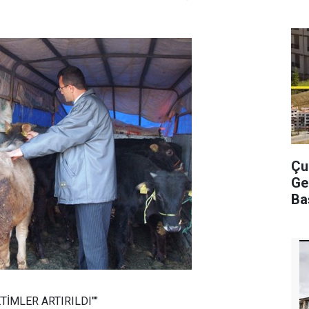
Çu
Ge
Ba
TİMLER ARTIRILDI""