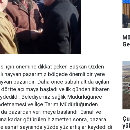
Mü
Ge
isi için önemine dikkat çeken Başkan Özden
anlı hayvan pazarımız bölgede önemli bir yere
yvan pazarıdır. Daha önce sabah altıda açılan
örtte açılmaya başladı ve ilk günden itibaren
aydedildi. Belediyemiz sağlık Müdürlüğünce
adetnamesi ve İlçe Tarım Müdürlüğünden
u da pazardan verilmeye başlandı. Esnaf ve
Çu
ına kadar götürülen hizmetten sonra, pazara
yü
e esnaf sayısında yüzde yüz artışlar kaydedildi