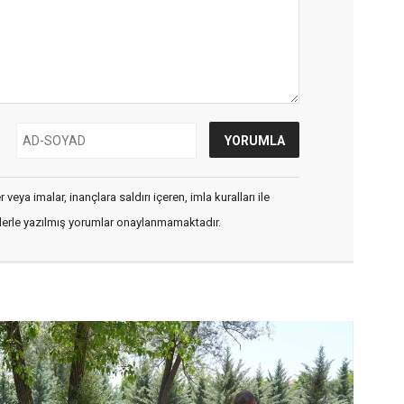
veya imalar, inançlara saldırı içeren, imla kuralları ile
flerle yazılmış yorumlar onaylanmamaktadır.