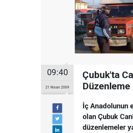
09:40
Çubuk'ta Ca
Düzenleme
21 Nisan 2009
İç Anadolunun 
olan Çubuk Canl
düzenlemeler ya