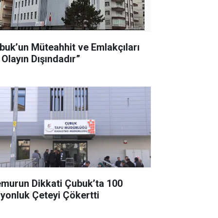
buk’un Müteahhit ve Emlakçıları
 Olayın Dışındadır”
murun Dikkati Çubuk’ta 100
lyonluk Çeteyi Çökertti