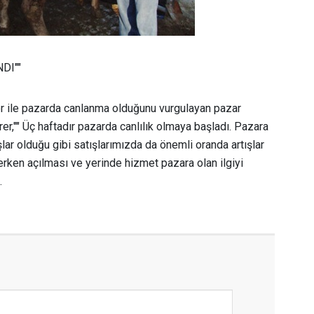
DI""
r ile pazarda canlanma olduğunu vurgulayan pazar
r,"" Üç haftadır pazarda canlılık olmaya başladı. Pazara
lar olduğu gibi satışlarımızda da önemli oranda artışlar
rken açılması ve yerinde hizmet pazara olan ilgiyi
.