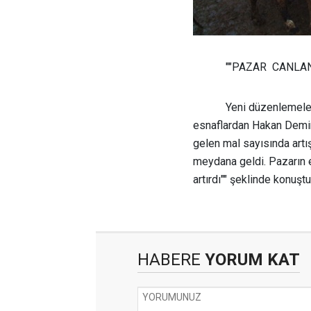
""PAZAR CANLAN
Yeni düzenlemele
esnaflardan Hakan Demire
gelen mal sayısında artış
meydana geldi. Pazarın e
artırdı"" şeklinde konuştu
HABERE
YORUM KAT