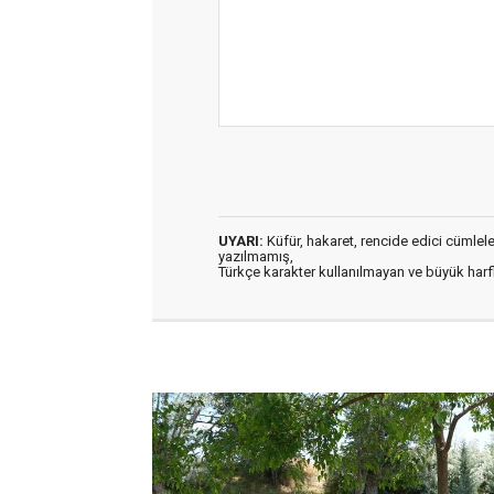
UYARI:
Küfür, hakaret, rencide edici cümleler 
yazılmamış,
Türkçe karakter kullanılmayan ve büyük har