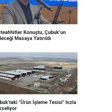
teahhitler Konuştu, Çubuk’un
leceği Masaya Yatırıldı
buk'taki "Ürün İşleme Tesisi" hızla
kseliyor