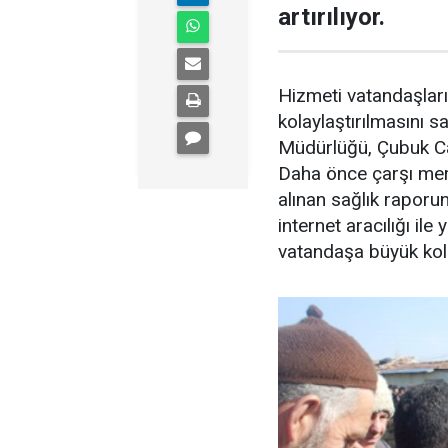
artırılıyor.
Hizmeti vatandaşları
kolaylaştırılmasını 
Müdürlüğü, Çubuk Ca
Daha önce çarşı me
alınan sağlık raporu
internet aracılığı ile
vatandaşa büyük kola