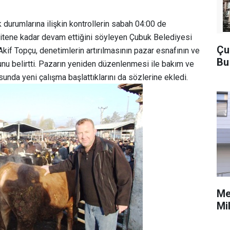
 durumlarına ilişkin kontrollerin sabah 04:00 de
bitene kadar devam ettiğini söyleyen Çubuk Belediyesi
Çu
Akif Topçu, denetimlerin artırılmasının pazar esnafının ve
Bu
nu belirtti. Pazarın yeniden düzenlenmesi ile bakım ve
unda yeni çalışma başlattıklarını da sözlerine ekledi.
Me
Mi