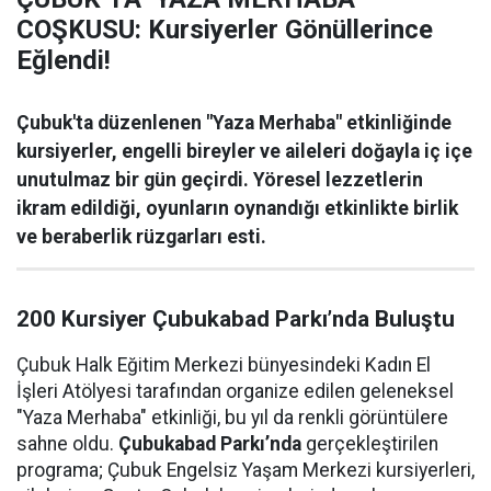
COŞKUSU: Kursiyerler Gönüllerince
Eğlendi!
Çubuk'ta düzenlenen "Yaza Merhaba" etkinliğinde
kursiyerler, engelli bireyler ve aileleri doğayla iç içe
unutulmaz bir gün geçirdi. Yöresel lezzetlerin
ikram edildiği, oyunların oynandığı etkinlikte birlik
ve beraberlik rüzgarları esti.
200 Kursiyer Çubukabad Parkı’nda Buluştu
Çubuk Halk Eğitim Merkezi bünyesindeki Kadın El
İşleri Atölyesi tarafından organize edilen geleneksel
"Yaza Merhaba" etkinliği, bu yıl da renkli görüntülere
sahne oldu.
Çubukabad Parkı’nda
gerçekleştirilen
programa; Çubuk Engelsiz Yaşam Merkezi kursiyerleri,