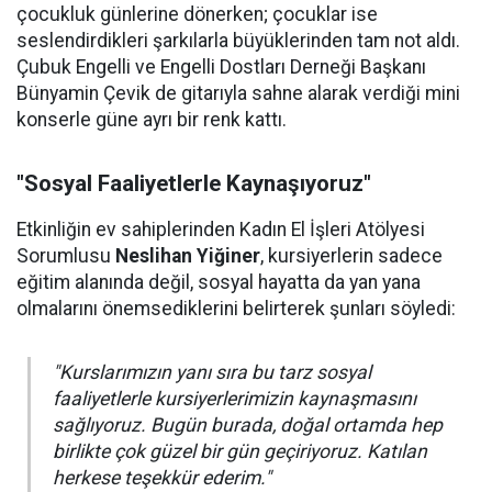
çocukluk günlerine dönerken; çocuklar ise
seslendirdikleri şarkılarla büyüklerinden tam not aldı.
Çubuk Engelli ve Engelli Dostları Derneği Başkanı
Bünyamin Çevik de gitarıyla sahne alarak verdiği mini
konserle güne ayrı bir renk kattı.
"Sosyal Faaliyetlerle Kaynaşıyoruz"
Etkinliğin ev sahiplerinden Kadın El İşleri Atölyesi
Sorumlusu
Neslihan Yiğiner
, kursiyerlerin sadece
eğitim alanında değil, sosyal hayatta da yan yana
olmalarını önemsediklerini belirterek şunları söyledi:
"Kurslarımızın yanı sıra bu tarz sosyal
faaliyetlerle kursiyerlerimizin kaynaşmasını
sağlıyoruz. Bugün burada, doğal ortamda hep
birlikte çok güzel bir gün geçiriyoruz. Katılan
herkese teşekkür ederim."