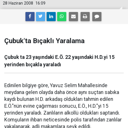
28 Haziran 2008
16:09
Çubuk'ta Bıçaklı Yaralama
Çubuk ta 23 yaşındaki E.Ö. 22 yaşındaki H.D.yi 15
yerinden bıçakla yaraladı
Edinilen bilgiye göre, Yavuz Selim Mahallesinde
meydana gelen olayda daha önce aynı suçtan sabıka
kaydı bulunan H.D. arkadaş oldukları tahmin edilen
E.Ö."nün evine çağırması sonucu, E.Ö., H.D."yi 15
yerinden yaraladı. Zanlıların alkollü oldukları saptandı.
Komşuların ihbarı neticesinde polis tarafından zanlılar
yakalanarak, adli makamlara sevk edildi.