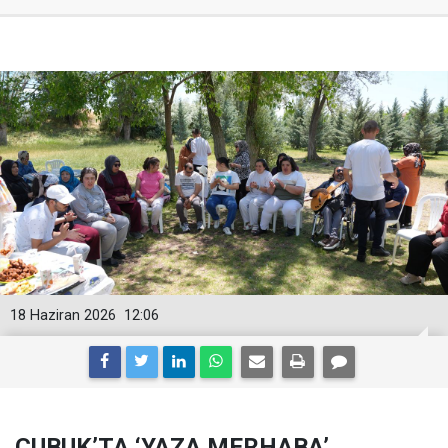
18 Haziran 2026
12:06
ÇUBUK’TA ‘YAZA MERHABA’