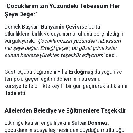
"Çocuklarımızın Yüzündeki Tebessüm Her
Şeye Değer"
Dernek Başkanı
Bünyamin Çevik
ise bu tür
etkinliklerin birlik ve dayanışma ruhunu perçinlediğini
vurgulayarak,
"Çocuklarımızın yüzündeki tebessüm
her şeye değer. Emeği geçen, bu güzel güne katkı
sunan herkese yürekten teşekkür ediyorum"
dedi.
GastroÇubuk Eğitmeni
Filiz Erdoğmuş
da yoğun ve
tempolu geçen eğitim döneminin stresini,
kursiyerlerle birlikte keyifli bir gün geçirerek attıklarını
ifade etti.
Ailelerden Belediye ve Eğitmenlere Teşekkür
Etkinliğe katılan engelli yakını
Sultan Dönmez
,
çocuklarının sosyalleşmesinden duyduğu mutluluğu