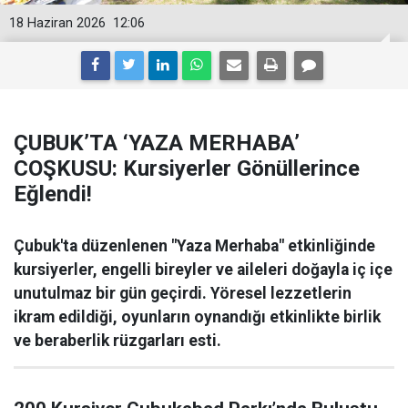
18 Haziran 2026
12:06
ÇUBUK’TA ‘YAZA MERHABA’
COŞKUSU: Kursiyerler Gönüllerince
Eğlendi!
Çubuk'ta düzenlenen "Yaza Merhaba" etkinliğinde
kursiyerler, engelli bireyler ve aileleri doğayla iç içe
unutulmaz bir gün geçirdi. Yöresel lezzetlerin
ikram edildiği, oyunların oynandığı etkinlikte birlik
ve beraberlik rüzgarları esti.