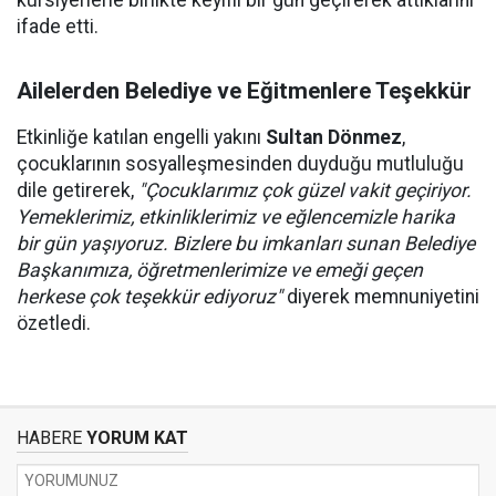
kursiyerlerle birlikte keyifli bir gün geçirerek attıklarını
ifade etti.
Ailelerden Belediye ve Eğitmenlere Teşekkür
Etkinliğe katılan engelli yakını
Sultan Dönmez
,
çocuklarının sosyalleşmesinden duyduğu mutluluğu
dile getirerek,
"Çocuklarımız çok güzel vakit geçiriyor.
Yemeklerimiz, etkinliklerimiz ve eğlencemizle harika
bir gün yaşıyoruz. Bizlere bu imkanları sunan Belediye
Başkanımıza, öğretmenlerimize ve emeği geçen
herkese çok teşekkür ediyoruz"
diyerek memnuniyetini
özetledi.
HABERE
YORUM KAT