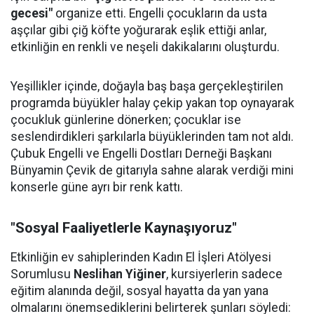
gecesi"
organize etti. Engelli çocukların da usta
aşçılar gibi çiğ köfte yoğurarak eşlik ettiği anlar,
etkinliğin en renkli ve neşeli dakikalarını oluşturdu.
Yeşillikler içinde, doğayla baş başa gerçekleştirilen
programda büyükler halay çekip yakan top oynayarak
çocukluk günlerine dönerken; çocuklar ise
seslendirdikleri şarkılarla büyüklerinden tam not aldı.
Çubuk Engelli ve Engelli Dostları Derneği Başkanı
Bünyamin Çevik de gitarıyla sahne alarak verdiği mini
konserle güne ayrı bir renk kattı.
"Sosyal Faaliyetlerle Kaynaşıyoruz"
Etkinliğin ev sahiplerinden Kadın El İşleri Atölyesi
Sorumlusu
Neslihan Yiğiner
, kursiyerlerin sadece
eğitim alanında değil, sosyal hayatta da yan yana
olmalarını önemsediklerini belirterek şunları söyledi: