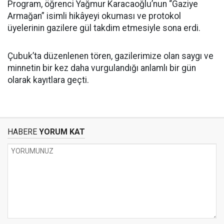
Program, öğrenci Yağmur Karacaoğlu’nun “Gaziye
Armağan” isimli hikâyeyi okuması ve protokol
üyelerinin gazilere gül takdim etmesiyle sona erdi.
Çubuk’ta düzenlenen tören, gazilerimize olan saygı ve
minnetin bir kez daha vurgulandığı anlamlı bir gün
olarak kayıtlara geçti.
HABERE
YORUM KAT