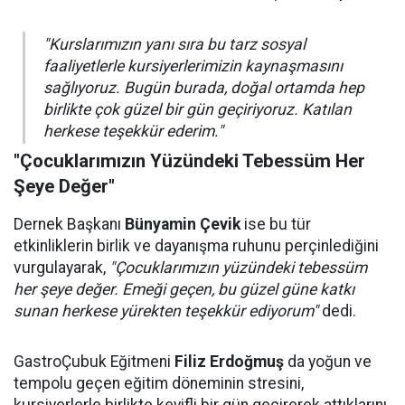
"Kurslarımızın yanı sıra bu tarz sosyal
faaliyetlerle kursiyerlerimizin kaynaşmasını
sağlıyoruz. Bugün burada, doğal ortamda hep
birlikte çok güzel bir gün geçiriyoruz. Katılan
herkese teşekkür ederim."
"Çocuklarımızın Yüzündeki Tebessüm Her
Şeye Değer"
Dernek Başkanı
Bünyamin Çevik
ise bu tür
etkinliklerin birlik ve dayanışma ruhunu perçinlediğini
vurgulayarak,
"Çocuklarımızın yüzündeki tebessüm
her şeye değer. Emeği geçen, bu güzel güne katkı
sunan herkese yürekten teşekkür ediyorum"
dedi.
GastroÇubuk Eğitmeni
Filiz Erdoğmuş
da yoğun ve
tempolu geçen eğitim döneminin stresini,