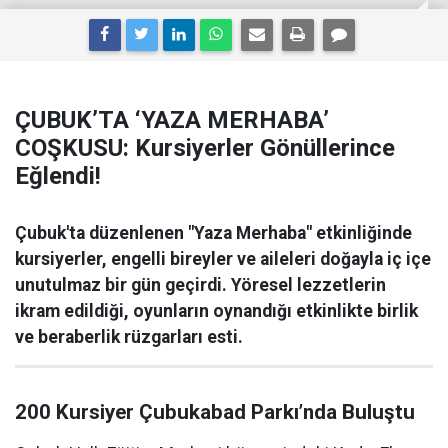
ÇUBUK’TA ‘YAZA MERHABA’
COŞKUSU: Kursiyerler Gönüllerince
Eğlendi!
Çubuk'ta düzenlenen "Yaza Merhaba" etkinliğinde
kursiyerler, engelli bireyler ve aileleri doğayla iç içe
unutulmaz bir gün geçirdi. Yöresel lezzetlerin
ikram edildiği, oyunların oynandığı etkinlikte birlik
ve beraberlik rüzgarları esti.
200 Kursiyer Çubukabad Parkı’nda Buluştu