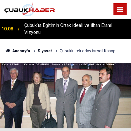
Çubuk’ta Eğitimin Ortak İdeali ve İlhan Eranıl
10:08
Vizyonu
Anasayfa
Siyaset
Çubuklu tek aday İsmail Kasap