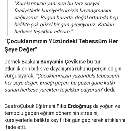
"Kurslarımızın yanı sıra bu tarz sosyal
faaliyetlerle kursiyerlerimizin kaynaşmasını
sağlıyoruz. Bugün burada, doğal ortamda hep
birlikte çok güzel bir gün geçiriyoruz. Katılan
herkese teşekkür ederim."
"Çocuklarımızın Yüzündeki Tebessüm Her
Şeye Değer"
Dernek Başkanı
Bünyamin Çevik
ise bu tür
etkinliklerin birlik ve dayanışma ruhunu perçinlediğini
vurgulayarak,
"Çocuklarımızın yüzündeki tebessüm
her şeye değer. Emeği geçen, bu güzel güne katkı
sunan herkese yürekten teşekkür ediyorum"
dedi.
GastroÇubuk Eğitmeni
Filiz Erdoğmuş
da yoğun ve
tempolu geçen eğitim döneminin stresini,
kursiyerlerle birlikte keyifli bir gün geçirerek attıklarını
ifade etti.