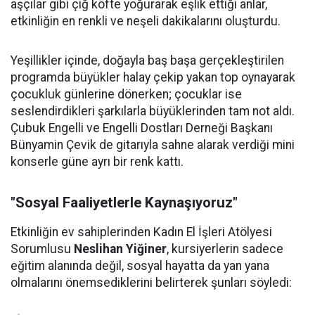
aşçılar gibi çiğ köfte yoğurarak eşlik ettiği anlar,
etkinliğin en renkli ve neşeli dakikalarını oluşturdu.
Yeşillikler içinde, doğayla baş başa gerçekleştirilen
programda büyükler halay çekip yakan top oynayarak
çocukluk günlerine dönerken; çocuklar ise
seslendirdikleri şarkılarla büyüklerinden tam not aldı.
Çubuk Engelli ve Engelli Dostları Derneği Başkanı
Bünyamin Çevik de gitarıyla sahne alarak verdiği mini
konserle güne ayrı bir renk kattı.
"Sosyal Faaliyetlerle Kaynaşıyoruz"
Etkinliğin ev sahiplerinden Kadın El İşleri Atölyesi
Sorumlusu
Neslihan Yiğiner
, kursiyerlerin sadece
eğitim alanında değil, sosyal hayatta da yan yana
olmalarını önemsediklerini belirterek şunları söyledi: