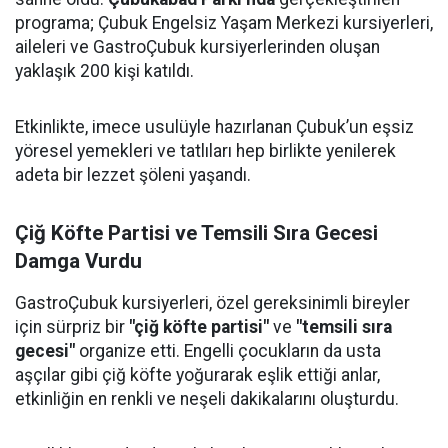
programa; Çubuk Engelsiz Yaşam Merkezi kursiyerleri,
aileleri ve GastroÇubuk kursiyerlerinden oluşan
yaklaşık 200 kişi katıldı.
Etkinlikte, imece usulüyle hazırlanan Çubuk’un eşsiz
yöresel yemekleri ve tatlıları hep birlikte yenilerek
adeta bir lezzet şöleni yaşandı.
Çiğ Köfte Partisi ve Temsili Sıra Gecesi
Damga Vurdu
GastroÇubuk kursiyerleri, özel gereksinimli bireyler
için sürpriz bir
"çiğ köfte partisi"
ve
"temsili sıra
gecesi"
organize etti. Engelli çocukların da usta
aşçılar gibi çiğ köfte yoğurarak eşlik ettiği anlar,
etkinliğin en renkli ve neşeli dakikalarını oluşturdu.