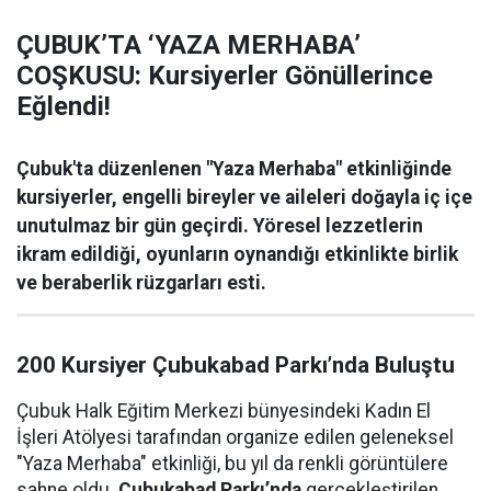
ÇUBUK’TA ‘YAZA MERHABA’
COŞKUSU: Kursiyerler Gönüllerince
Eğlendi!
Çubuk'ta düzenlenen "Yaza Merhaba" etkinliğinde
kursiyerler, engelli bireyler ve aileleri doğayla iç içe
unutulmaz bir gün geçirdi. Yöresel lezzetlerin
ikram edildiği, oyunların oynandığı etkinlikte birlik
ve beraberlik rüzgarları esti.
200 Kursiyer Çubukabad Parkı’nda Buluştu
Çubuk Halk Eğitim Merkezi bünyesindeki Kadın El
İşleri Atölyesi tarafından organize edilen geleneksel
"Yaza Merhaba" etkinliği, bu yıl da renkli görüntülere
sahne oldu.
Çubukabad Parkı’nda
gerçekleştirilen