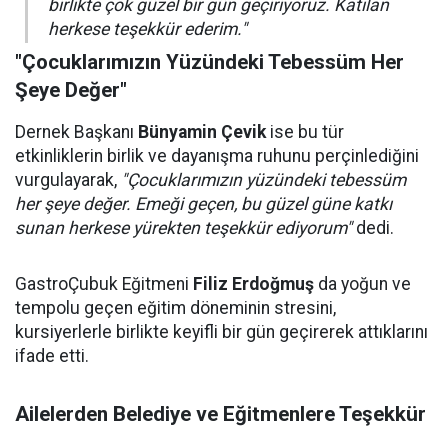
birlikte çok güzel bir gün geçiriyoruz. Katılan
herkese teşekkür ederim."
"Çocuklarımızın Yüzündeki Tebessüm Her
Şeye Değer"
Dernek Başkanı
Bünyamin Çevik
ise bu tür
etkinliklerin birlik ve dayanışma ruhunu perçinlediğini
vurgulayarak,
"Çocuklarımızın yüzündeki tebessüm
her şeye değer. Emeği geçen, bu güzel güne katkı
sunan herkese yürekten teşekkür ediyorum"
dedi.
GastroÇubuk Eğitmeni
Filiz Erdoğmuş
da yoğun ve
tempolu geçen eğitim döneminin stresini,
kursiyerlerle birlikte keyifli bir gün geçirerek attıklarını
ifade etti.
Ailelerden Belediye ve Eğitmenlere Teşekkür