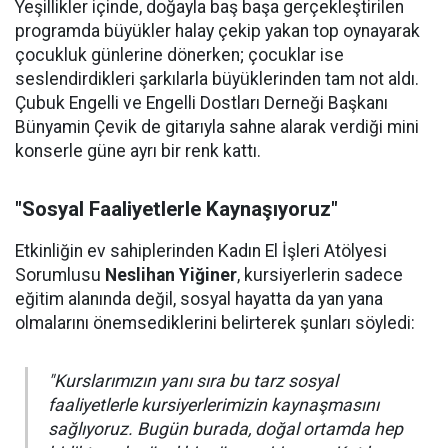
Yeşillikler içinde, doğayla baş başa gerçekleştirilen
programda büyükler halay çekip yakan top oynayarak
çocukluk günlerine dönerken; çocuklar ise
seslendirdikleri şarkılarla büyüklerinden tam not aldı.
Çubuk Engelli ve Engelli Dostları Derneği Başkanı
Bünyamin Çevik de gitarıyla sahne alarak verdiği mini
konserle güne ayrı bir renk kattı.
"Sosyal Faaliyetlerle Kaynaşıyoruz"
Etkinliğin ev sahiplerinden Kadın El İşleri Atölyesi
Sorumlusu
Neslihan Yiğiner
, kursiyerlerin sadece
eğitim alanında değil, sosyal hayatta da yan yana
olmalarını önemsediklerini belirterek şunları söyledi:
"Kurslarımızın yanı sıra bu tarz sosyal
faaliyetlerle kursiyerlerimizin kaynaşmasını
sağlıyoruz. Bugün burada, doğal ortamda hep