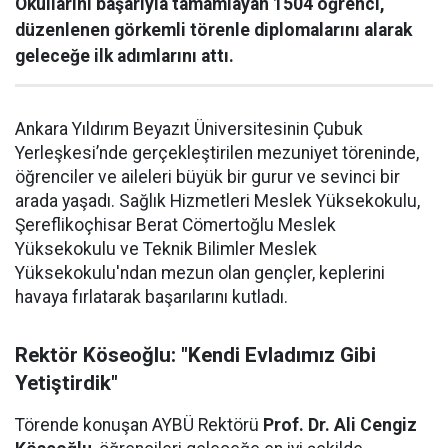
Okullarını başarıyla tamamlayan 1504 öğrenci,
düzenlenen görkemli törenle diplomalarını alarak
geleceğe ilk adımlarını attı.
Ankara Yıldırım Beyazıt Üniversitesinin Çubuk
Yerleşkesi’nde gerçekleştirilen mezuniyet töreninde,
öğrenciler ve aileleri büyük bir gurur ve sevinci bir
arada yaşadı. Sağlık Hizmetleri Meslek Yüksekokulu,
Şereflikoçhisar Berat Cömertoğlu Meslek
Yüksekokulu ve Teknik Bilimler Meslek
Yüksekokulu'ndan mezun olan gençler, keplerini
havaya fırlatarak başarılarını kutladı.
Rektör Köseoğlu: "Kendi Evladımız Gibi
Yetiştirdik"
Törende konuşan AYBÜ Rektörü
Prof. Dr. Ali Cengiz