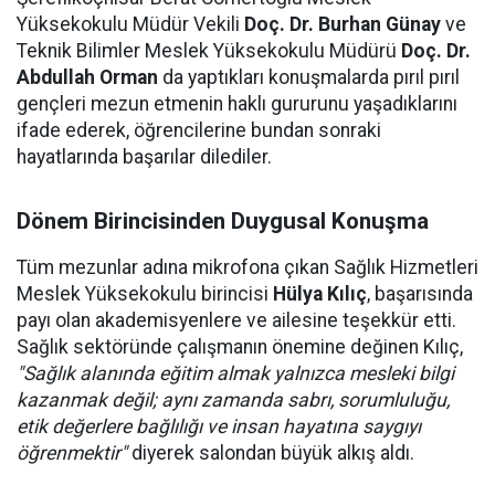
Yüksekokulu Müdür Vekili
Doç. Dr. Burhan Günay
ve
Teknik Bilimler Meslek Yüksekokulu Müdürü
Doç. Dr.
Abdullah Orman
da yaptıkları konuşmalarda pırıl pırıl
gençleri mezun etmenin haklı gururunu yaşadıklarını
ifade ederek, öğrencilerine bundan sonraki
hayatlarında başarılar dilediler.
Dönem Birincisinden Duygusal Konuşma
Tüm mezunlar adına mikrofona çıkan Sağlık Hizmetleri
Meslek Yüksekokulu birincisi
Hülya Kılıç
, başarısında
payı olan akademisyenlere ve ailesine teşekkür etti.
Sağlık sektöründe çalışmanın önemine değinen Kılıç,
"Sağlık alanında eğitim almak yalnızca mesleki bilgi
kazanmak değil; aynı zamanda sabrı, sorumluluğu,
etik değerlere bağlılığı ve insan hayatına saygıyı
öğrenmektir"
diyerek salondan büyük alkış aldı.