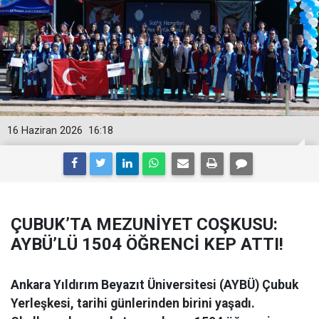
16 Haziran 2026
16:18
ÇUBUK’TA MEZUNİYET COŞKUSU:
AYBÜ’LÜ 1504 ÖĞRENCİ KEP ATTI!
Ankara Yıldırım Beyazıt Üniversitesi (AYBÜ) Çubuk
Yerleşkesi, tarihi günlerinden birini yaşadı.