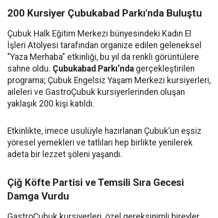
200 Kursiyer Çubukabad Parkı’nda Buluştu
Çubuk Halk Eğitim Merkezi bünyesindeki Kadın El
İşleri Atölyesi tarafından organize edilen geleneksel
"Yaza Merhaba" etkinliği, bu yıl da renkli görüntülere
sahne oldu.
Çubukabad Parkı’nda
gerçekleştirilen
programa; Çubuk Engelsiz Yaşam Merkezi kursiyerleri,
aileleri ve GastroÇubuk kursiyerlerinden oluşan
yaklaşık 200 kişi katıldı.
Etkinlikte, imece usulüyle hazırlanan Çubuk’un eşsiz
yöresel yemekleri ve tatlıları hep birlikte yenilerek
adeta bir lezzet şöleni yaşandı.
Çiğ Köfte Partisi ve Temsili Sıra Gecesi
Damga Vurdu
GastroÇubuk kursiyerleri, özel gereksinimli bireyler