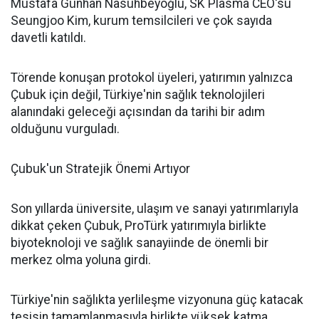
Mustafa Günhan Nasuhbeyoğlu, SK Plasma CEO'su
Seungjoo Kim, kurum temsilcileri ve çok sayıda
davetli katıldı.
Törende konuşan protokol üyeleri, yatırımın yalnızca
Çubuk için değil, Türkiye'nin sağlık teknolojileri
alanındaki geleceği açısından da tarihi bir adım
olduğunu vurguladı.
Çubuk'un Stratejik Önemi Artıyor
Son yıllarda üniversite, ulaşım ve sanayi yatırımlarıyla
dikkat çeken Çubuk, ProTürk yatırımıyla birlikte
biyoteknoloji ve sağlık sanayiinde de önemli bir
merkez olma yoluna girdi.
Türkiye'nin sağlıkta yerlileşme vizyonuna güç katacak
tesisin tamamlanmasıyla birlikte yüksek katma