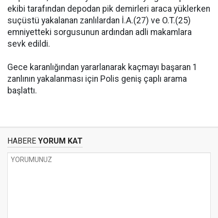
ekibi tarafından depodan pik demirleri araca yüklerken
suçüstü yakalanan zanlılardan İ.A.(27) ve O.T.(25)
emniyetteki sorgusunun ardından adli makamlara
sevk edildi.
Gece karanlığından yararlanarak kaçmayı başaran 1
zanlının yakalanması için Polis geniş çaplı arama
başlattı.
HABERE
YORUM KAT