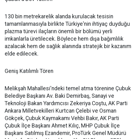
130 bin metrekarelik alanda kurulacak tesisin
tamamlanmasıyla birlikte Türkiye'nin ihtiyaç duyduğu
plazma türevi ilaçların önemli bir bölümü yerli
imkanlarla üretilecek. Böylece hem dışa bağımlılık
azalacak hem de sağlık alanında stratejik bir kazanım
elde edilecek.
Geniş Katılımlı Tören
Melikşah Mahallesi'ndeki temel atma törenine Çubuk
Belediye Başkanı Av. Baki Demirbaş, Sanayi ve
Teknoloji Bakan Yardımcısı Zekeriya Coştu, AK Parti
Ankara Milletvekilleri Kurtcan Çelebi ve Osman
Gökçek, Çubuk Kaymakamı Vehbi Bakır, AK Parti
Çubuk İlçe Başkanı Ahmet Kılıç, MHP Çubuk İlçe
Başkanı Satılmış Ezandemir, ProTürk Genel Müdürü