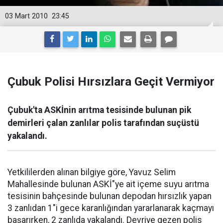
03 Mart 2010
23:45
Çubuk Polisi Hırsızlara Geçit Vermiyor
Çubuk'ta ASKİnin arıtma tesisinde bulunan pik
demirleri çalan zanlılar polis tarafından suçüstü
yakalandı.
Yetkililerden alınan bilgiye göre, Yavuz Selim
Mahallesinde bulunan ASKİ"ye ait içeme suyu arıtma
tesisinin bahçesinde bulunan depodan hırsızlık yapan
3 zanlıdan 1"i gece karanlığından yararlanarak kaçmayı
başarırken, 2 zanlıda yakalandı. Devriye gezen polis