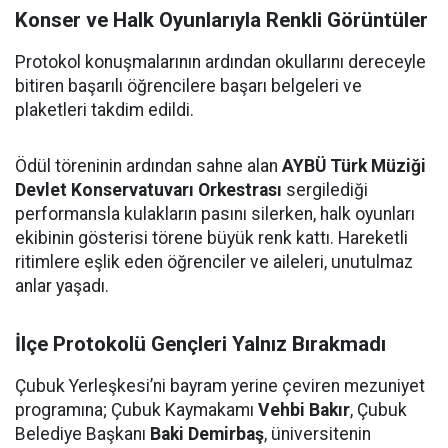
Konser ve Halk Oyunlarıyla Renkli Görüntüler
Protokol konuşmalarının ardından okullarını dereceyle
bitiren başarılı öğrencilere başarı belgeleri ve
plaketleri takdim edildi.
Ödül töreninin ardından sahne alan
AYBÜ Türk Müziği
Devlet Konservatuvarı Orkestrası
sergilediği
performansla kulakların pasını silerken, halk oyunları
ekibinin gösterisi törene büyük renk kattı. Hareketli
ritimlere eşlik eden öğrenciler ve aileleri, unutulmaz
anlar yaşadı.
İlçe Protokolü Gençleri Yalnız Bırakmadı
Çubuk Yerleşkesi’ni bayram yerine çeviren mezuniyet
programına; Çubuk Kaymakamı
Vehbi Bakır
, Çubuk
Belediye Başkanı
Baki Demirbaş
, üniversitenin