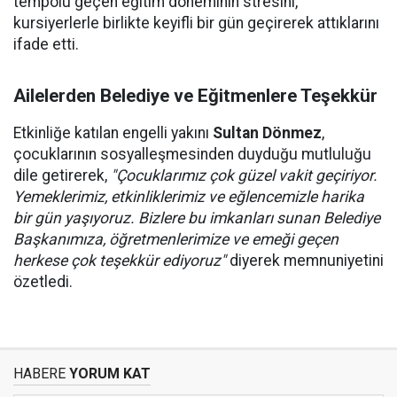
tempolu geçen eğitim döneminin stresini,
kursiyerlerle birlikte keyifli bir gün geçirerek attıklarını
ifade etti.
Ailelerden Belediye ve Eğitmenlere Teşekkür
Etkinliğe katılan engelli yakını
Sultan Dönmez
,
çocuklarının sosyalleşmesinden duyduğu mutluluğu
dile getirerek,
"Çocuklarımız çok güzel vakit geçiriyor.
Yemeklerimiz, etkinliklerimiz ve eğlencemizle harika
bir gün yaşıyoruz. Bizlere bu imkanları sunan Belediye
Başkanımıza, öğretmenlerimize ve emeği geçen
herkese çok teşekkür ediyoruz"
diyerek memnuniyetini
özetledi.
HABERE
YORUM KAT