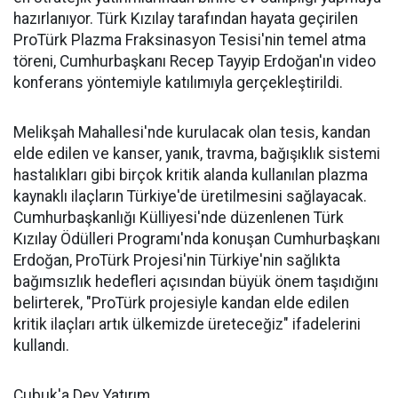
hazırlanıyor. Türk Kızılay tarafından hayata geçirilen
ProTürk Plazma Fraksinasyon Tesisi'nin temel atma
töreni, Cumhurbaşkanı Recep Tayyip Erdoğan'ın video
konferans yöntemiyle katılımıyla gerçekleştirildi.
Melikşah Mahallesi'nde kurulacak olan tesis, kandan
elde edilen ve kanser, yanık, travma, bağışıklık sistemi
hastalıkları gibi birçok kritik alanda kullanılan plazma
kaynaklı ilaçların Türkiye'de üretilmesini sağlayacak.
Cumhurbaşkanlığı Külliyesi'nde düzenlenen Türk
Kızılay Ödülleri Programı'nda konuşan Cumhurbaşkanı
Erdoğan, ProTürk Projesi'nin Türkiye'nin sağlıkta
bağımsızlık hedefleri açısından büyük önem taşıdığını
belirterek, "ProTürk projesiyle kandan elde edilen
kritik ilaçları artık ülkemizde üreteceğiz" ifadelerini
kullandı.
Çubuk'a Dev Yatırım