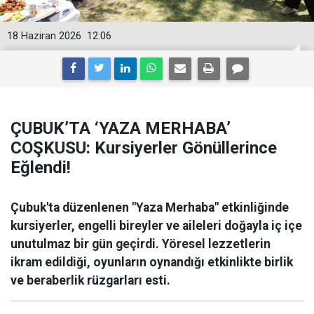
18 Haziran 2026
12:06
ÇUBUK’TA ‘YAZA MERHABA’
COŞKUSU: Kursiyerler Gönüllerince
Eğlendi!
Çubuk'ta düzenlenen "Yaza Merhaba" etkinliğinde
kursiyerler, engelli bireyler ve aileleri doğayla iç içe
unutulmaz bir gün geçirdi. Yöresel lezzetlerin
ikram edildiği, oyunların oynandığı etkinlikte birlik
ve beraberlik rüzgarları esti.