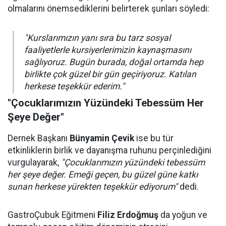
olmalarını önemsediklerini belirterek şunları söyledi:
"Kurslarımızın yanı sıra bu tarz sosyal
faaliyetlerle kursiyerlerimizin kaynaşmasını
sağlıyoruz. Bugün burada, doğal ortamda hep
birlikte çok güzel bir gün geçiriyoruz. Katılan
herkese teşekkür ederim."
"Çocuklarımızın Yüzündeki Tebessüm Her
Şeye Değer"
Dernek Başkanı
Bünyamin Çevik
ise bu tür
etkinliklerin birlik ve dayanışma ruhunu perçinlediğini
vurgulayarak,
"Çocuklarımızın yüzündeki tebessüm
her şeye değer. Emeği geçen, bu güzel güne katkı
sunan herkese yürekten teşekkür ediyorum"
dedi.
GastroÇubuk Eğitmeni
Filiz Erdoğmuş
da yoğun ve