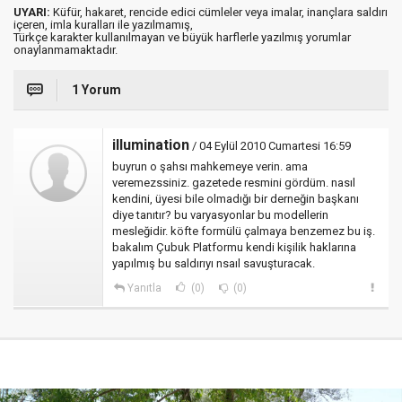
UYARI:
Küfür, hakaret, rencide edici cümleler veya imalar, inançlara saldırı
içeren, imla kuralları ile yazılmamış,
Türkçe karakter kullanılmayan ve büyük harflerle yazılmış yorumlar
onaylanmamaktadır.
1 Yorum
illumination
/ 04 Eylül 2010 Cumartesi 16:59
buyrun o şahsı mahkemeye verin. ama
veremezssiniz. gazetede resmini gördüm. nasıl
kendini, üyesi bile olmadığı bir derneğin başkanı
diye tanıtır? bu varyasyonlar bu modellerin
mesleğidir. köfte formülü çalmaya benzemez bu iş.
bakalım Çubuk Platformu kendi kişilik haklarına
yapılmış bu saldırıyı nsaıl savuşturacak.
Yanıtla
(0)
(0)