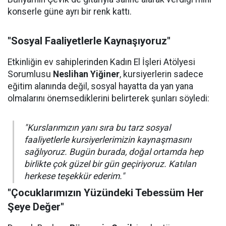
konserle güne ayrı bir renk kattı.
"Sosyal Faaliyetlerle Kaynaşıyoruz"
Etkinliğin ev sahiplerinden Kadın El İşleri Atölyesi
Sorumlusu
Neslihan Yiğiner
, kursiyerlerin sadece
eğitim alanında değil, sosyal hayatta da yan yana
olmalarını önemsediklerini belirterek şunları söyledi:
"Kurslarımızın yanı sıra bu tarz sosyal
faaliyetlerle kursiyerlerimizin kaynaşmasını
sağlıyoruz. Bugün burada, doğal ortamda hep
birlikte çok güzel bir gün geçiriyoruz. Katılan
herkese teşekkür ederim."
"Çocuklarımızın Yüzündeki Tebessüm Her
Şeye Değer"