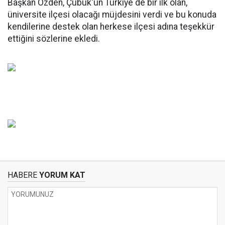
Başkan Özden, Çubuk'un Türkiye de bir ilk olan,
üniversite ilçesi olacağı müjdesini verdi ve bu konuda
kendilerine destek olan herkese ilçesi adına teşekkür
ettiğini sözlerine ekledi.
HABERE
YORUM KAT