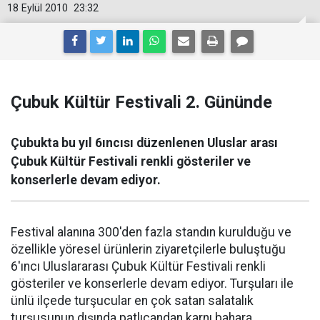
18 Eylül 2010
23:32
Çubuk Kültür Festivali 2. Gününde
Çubukta bu yıl 6ıncısı düzenlenen Uluslar arası
Çubuk Kültür Festivali renkli gösteriler ve
konserlerle devam ediyor.
Festival alanına 300'den fazla standın kurulduğu ve
özellikle yöresel ürünlerin ziyaretçilerle buluştuğu
6'ıncı Uluslararası Çubuk Kültür Festivali renkli
gösteriler ve konserlerle devam ediyor. Turşuları ile
ünlü ilçede turşucular en çok satan salatalık
turşusunun dışında patlıcandan karnı bahara,