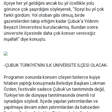
ilçeye her yıl geldiğini ancak bu yıl özellikle yolu
görünce çok şaşırdığını söyleyerek, ''İlçeyi bu yıl çok
farklı gördüm. Yol otoban gibi olmuş, birde
gazetelerden takip ettiğim kadar Çubuk'a Yıldırım
Beyazıt Üniversitesi kurulacakmış. Bundan sonra
üniversite ilçesinde daha çok konser vereceğiz
inşallah'' diye konuştu.
-ÇUBUK TÜRKİYE'NİN İLK ÜNİVERSİTE İLÇESİ OLACAK-
Programın sonunda konseri izleyen binlerce kişiye
hitaben yaptığı konuşmada Belediye Başkanı Lokman
Özden, festivalin sadece Çubuk'un tanıtımında değil,
Türkiye'nin de dünyaya tanıtılmasında önemli rol
oynadığını söyledi. İlçede yapılan yatırımlardan ve
yapılmaya devam eden yatırımlardan da bahseden