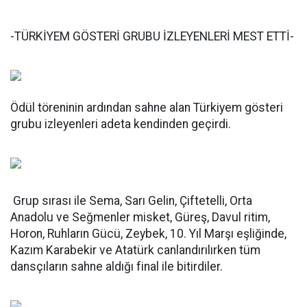
-TÜRKİYEM GÖSTERİ GRUBU İZLEYENLERİ MEST ETTİ-
Ödül töreninin ardından sahne alan Türkiyem gösteri
grubu izleyenleri adeta kendinden geçirdi.
Grup sırası ile Sema, Sarı Gelin, Çiftetelli, Orta
Anadolu ve Seğmenler misket, Güreş, Davul ritim,
Horon, Ruhların Gücü, Zeybek, 10. Yıl Marşı eşliğinde,
Kazım Karabekir ve Atatürk canlandırılırken tüm
dansçıların sahne aldığı final ile bitirdiler.