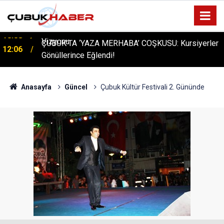
ÇUBUK’TA ‘YAZA MERHABA’ COŞKUSU: Kursiyerler
12:06
Gönüllerince Eğlendi!
Anasayfa
Güncel
Çubuk Kültür Festivali 2. Gününde