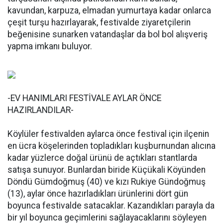
kavundan, karpuza, elmadan yumurtaya kadar onlarca
çeşit turşu hazırlayarak, festivalde ziyaretçilerin
beğenisine sunarken vatandaşlar da bol bol alışveriş
yapma imkanı buluyor.
-EV HANIMLARI FESTİVALE AYLAR ÖNCE
HAZIRLANDILAR-
Köylüler festivalden aylarca önce festival için ilçenin
en ücra köşelerinden topladıkları kuşburnundan alıcına
kadar yüzlerce doğal ürünü de açtıkları stantlarda
satışa sunuyor. Bunlardan biride Küçükali Köyünden
Döndü Gümdoğmuş (40) ve kızı Rukiye Gündoğmuş
(13), aylar önce hazırladıkları ürünlerini dört gün
boyunca festivalde satacaklar. Kazandıkları parayla da
bir yıl boyunca geçimlerini sağlayacaklarını söyleyen