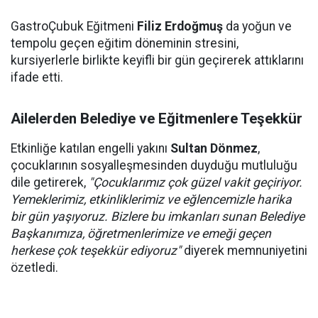
GastroÇubuk Eğitmeni
Filiz Erdoğmuş
da yoğun ve
tempolu geçen eğitim döneminin stresini,
kursiyerlerle birlikte keyifli bir gün geçirerek attıklarını
ifade etti.
Ailelerden Belediye ve Eğitmenlere Teşekkür
Etkinliğe katılan engelli yakını
Sultan Dönmez
,
çocuklarının sosyalleşmesinden duyduğu mutluluğu
dile getirerek,
"Çocuklarımız çok güzel vakit geçiriyor.
Yemeklerimiz, etkinliklerimiz ve eğlencemizle harika
bir gün yaşıyoruz. Bizlere bu imkanları sunan Belediye
Başkanımıza, öğretmenlerimize ve emeği geçen
herkese çok teşekkür ediyoruz"
diyerek memnuniyetini
özetledi.