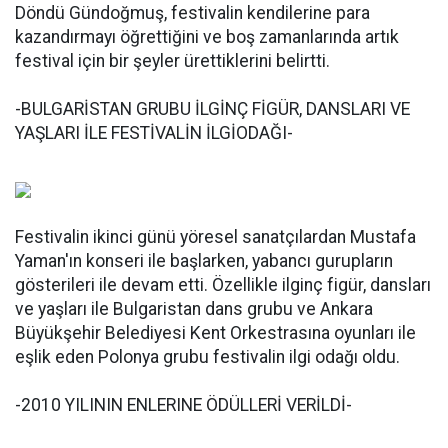
Döndü Gündoğmuş, festivalin kendilerine para
kazandırmayı öğrettiğini ve boş zamanlarında artık
festival için bir şeyler ürettiklerini belirtti.
-BULGARİSTAN GRUBU İLGİNÇ FİGÜR, DANSLARI VE
YAŞLARI İLE FESTİVALİN İLGİODAĞI-
Festivalin ikinci günü yöresel sanatçılardan Mustafa
Yaman'ın konseri ile başlarken, yabancı gurupların
gösterileri ile devam etti. Özellikle ilginç figür, dansları
ve yaşları ile Bulgaristan dans grubu ve Ankara
Büyükşehir Belediyesi Kent Orkestrasına oyunları ile
eşlik eden Polonya grubu festivalin ilgi odağı oldu.
-2010 YILININ ENLERINE ÖDÜLLERİ VERİLDİ-