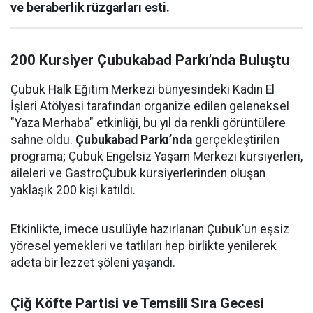
ve beraberlik rüzgarları esti.
200 Kursiyer Çubukabad Parkı’nda Buluştu
Çubuk Halk Eğitim Merkezi bünyesindeki Kadın El
İşleri Atölyesi tarafından organize edilen geleneksel
"Yaza Merhaba" etkinliği, bu yıl da renkli görüntülere
sahne oldu.
Çubukabad Parkı’nda
gerçekleştirilen
programa; Çubuk Engelsiz Yaşam Merkezi kursiyerleri,
aileleri ve GastroÇubuk kursiyerlerinden oluşan
yaklaşık 200 kişi katıldı.
Etkinlikte, imece usulüyle hazırlanan Çubuk’un eşsiz
yöresel yemekleri ve tatlıları hep birlikte yenilerek
adeta bir lezzet şöleni yaşandı.
Çiğ Köfte Partisi ve Temsili Sıra Gecesi