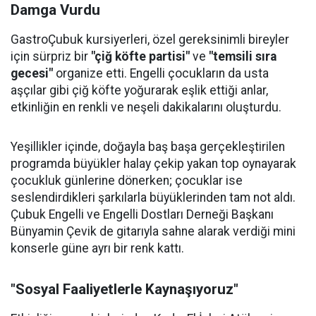
Damga Vurdu
GastroÇubuk kursiyerleri, özel gereksinimli bireyler
için sürpriz bir
"çiğ köfte partisi"
ve
"temsili sıra
gecesi"
organize etti. Engelli çocukların da usta
aşçılar gibi çiğ köfte yoğurarak eşlik ettiği anlar,
etkinliğin en renkli ve neşeli dakikalarını oluşturdu.
Yeşillikler içinde, doğayla baş başa gerçekleştirilen
programda büyükler halay çekip yakan top oynayarak
çocukluk günlerine dönerken; çocuklar ise
seslendirdikleri şarkılarla büyüklerinden tam not aldı.
Çubuk Engelli ve Engelli Dostları Derneği Başkanı
Bünyamin Çevik de gitarıyla sahne alarak verdiği mini
konserle güne ayrı bir renk kattı.
"Sosyal Faaliyetlerle Kaynaşıyoruz"