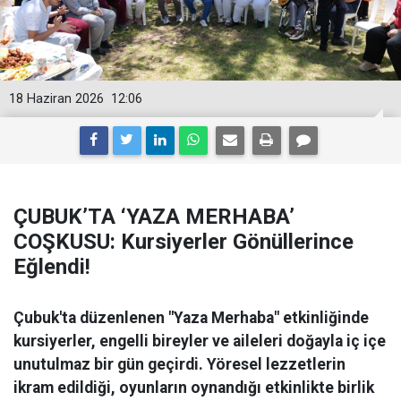
18 Haziran 2026
12:06
ÇUBUK’TA ‘YAZA MERHABA’
COŞKUSU: Kursiyerler Gönüllerince
Eğlendi!
Çubuk'ta düzenlenen "Yaza Merhaba" etkinliğinde
kursiyerler, engelli bireyler ve aileleri doğayla iç içe
unutulmaz bir gün geçirdi. Yöresel lezzetlerin
ikram edildiği, oyunların oynandığı etkinlikte birlik