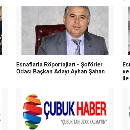
Esnaflarla Röportajları - Şoförler
Es
Odası Başkan Adayı Ayhan Şahan
ve
ile