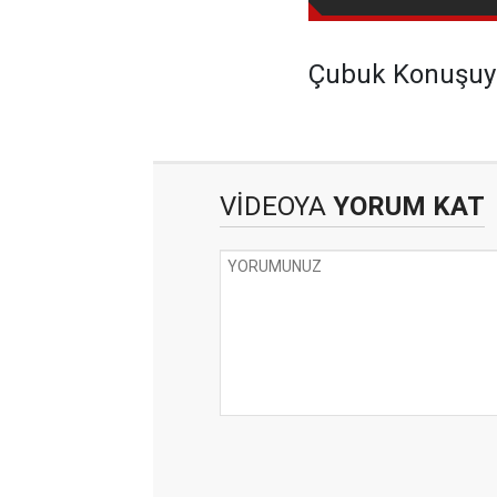
Çubuk Konuşuyo
VİDEOYA
YORUM KAT