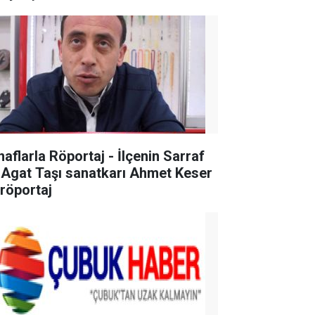
naflarla Röportaj - İlçenin Sarraf
 Agat Taşı sanatkarı Ahmet Keser
 röportaj