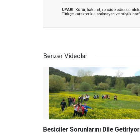
UYARI:
Küfür, hakaret, rencide edici cümleler
Türkçe karakter kullanılmayan ve büyük har
Benzer Videolar
Besiciler Sorunlarını Dile Getiriyo