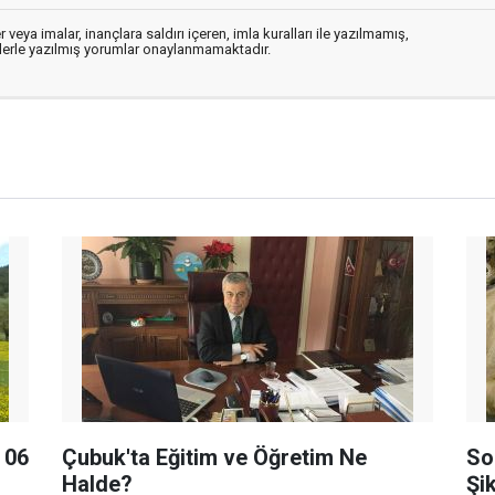
 veya imalar, inançlara saldırı içeren, imla kuralları ile yazılmamış,
flerle yazılmış yorumlar onaylanmamaktadır.
r 06
Çubuk'ta Eğitim ve Öğretim Ne
So
Halde?
Şi