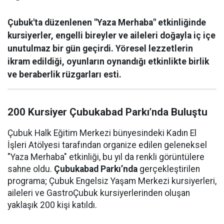
Çubuk'ta düzenlenen "Yaza Merhaba" etkinliğinde
kursiyerler, engelli bireyler ve aileleri doğayla iç içe
unutulmaz bir gün geçirdi. Yöresel lezzetlerin
ikram edildiği, oyunların oynandığı etkinlikte birlik
ve beraberlik rüzgarları esti.
200 Kursiyer Çubukabad Parkı’nda Buluştu
Çubuk Halk Eğitim Merkezi bünyesindeki Kadın El
İşleri Atölyesi tarafından organize edilen geleneksel
"Yaza Merhaba" etkinliği, bu yıl da renkli görüntülere
sahne oldu.
Çubukabad Parkı’nda
gerçekleştirilen
programa; Çubuk Engelsiz Yaşam Merkezi kursiyerleri,
aileleri ve GastroÇubuk kursiyerlerinden oluşan
yaklaşık 200 kişi katıldı.