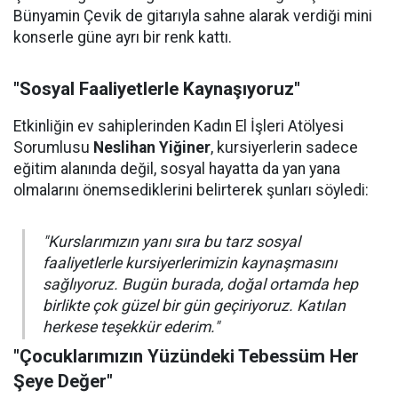
Bünyamin Çevik de gitarıyla sahne alarak verdiği mini
konserle güne ayrı bir renk kattı.
"Sosyal Faaliyetlerle Kaynaşıyoruz"
Etkinliğin ev sahiplerinden Kadın El İşleri Atölyesi
Sorumlusu
Neslihan Yiğiner
, kursiyerlerin sadece
eğitim alanında değil, sosyal hayatta da yan yana
olmalarını önemsediklerini belirterek şunları söyledi:
"Kurslarımızın yanı sıra bu tarz sosyal
faaliyetlerle kursiyerlerimizin kaynaşmasını
sağlıyoruz. Bugün burada, doğal ortamda hep
birlikte çok güzel bir gün geçiriyoruz. Katılan
herkese teşekkür ederim."
"Çocuklarımızın Yüzündeki Tebessüm Her
Şeye Değer"