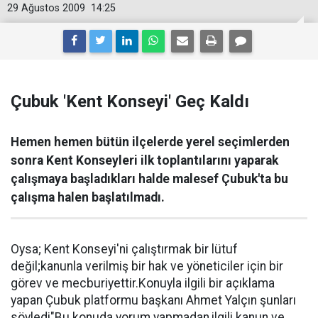
29 Ağustos 2009
14:25
Çubuk 'Kent Konseyi' Geç Kaldı
Hemen hemen bütün ilçelerde yerel seçimlerden
sonra Kent Konseyleri ilk toplantılarını yaparak
çalışmaya başladıkları halde malesef Çubuk'ta bu
çalışma halen başlatılmadı.
Oysa; Kent Konseyi'ni çalıştırmak bir lütuf
değil;kanunla verilmiş bir hak ve yöneticiler için bir
görev ve mecburiyettir.Konuyla ilgili bir açıklama
yapan Çubuk platformu başkanı Ahmet Yalçın şunları
söyledi"Bu konuda yorum yapmadan,ilgili kanun ve