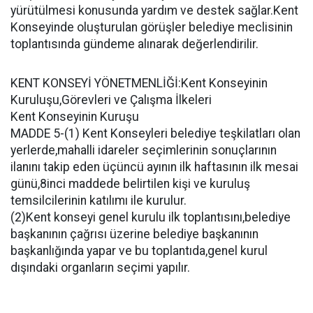
yürütülmesi konusunda yardım ve destek sağlar.Kent
Konseyinde oluşturulan görüşler belediye meclisinin
toplantısında gündeme alınarak değerlendirilir.
KENT KONSEYİ YÖNETMENLİĞİ:Kent Konseyinin
Kuruluşu,Görevleri ve Çalışma İlkeleri
Kent Konseyinin Kuruşu
MADDE 5-(1) Kent Konseyleri belediye teşkilatları olan
yerlerde,mahalli idareler seçimlerinin sonuçlarının
ilanını takip eden üçüncü ayının ilk haftasının ilk mesai
günü,8inci maddede belirtilen kişi ve kuruluş
temsilcilerinin katılımı ile kurulur.
(2)Kent konseyi genel kurulu ilk toplantısını,belediye
başkanının çağrısı üzerine belediye başkanının
başkanlığında yapar ve bu toplantıda,genel kurul
dışındaki organların seçimi yapılır.