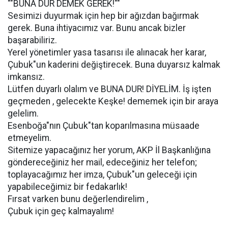
""BUNA DUR DEMEK GEREK!""
Sesimizi duyurmak için hep bir ağızdan bağırmak
gerek. Buna ihtiyacımız var. Bunu ancak bizler
başarabiliriz.
Yerel yönetimler yasa tasarısı ile alınacak her karar,
Çubuk"un kaderini değiştirecek. Buna duyarsız kalmak
imkansız.
Lütfen duyarlı olalım ve BUNA DUR! DİYELİM. İş işten
geçmeden , gelecekte Keşke! dememek için bir araya
gelelim.
Esenboğa"nın Çubuk"tan koparılmasına müsaade
etmeyelim.
Sitemize yapacağınız her yorum, AKP İl Başkanlığına
göndereceğiniz her mail, edeceğiniz her telefon;
toplayacağımız her imza, Çubuk"un geleceği için
yapabileceğimiz bir fedakarlık!
Fırsat varken bunu değerlendirelim ,
Çubuk için geç kalmayalım!