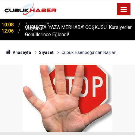
ÇUBUK’TA ‘YAZA MERHABA’ COŞKUSU: Kursiyerler
12:06
Gönüllerince Eğlendi!
Anasayfa
Siyaset
Çubuk, Esenboğa'dan Başlar!