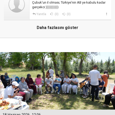
Çubuk'un il olması; Türkiye'nin AB ye kabulu kadar
gerçekci:))))))))))
Yanıtla
(0)
(0)
Daha fazlasını göster
18 Haziran 2026
12:06