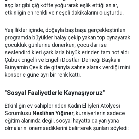
aşçılar gibi çiğ köfte yoğurarak eşlik ettiği anlar,
etkinliğin en renkli ve neşeli dakikalarını oluşturdu.
Yeşillikler içinde, doğayla baş başa gerçekleştirilen
programda büyükler halay çekip yakan top oynayarak
çocukluk günlerine dönerken; çocuklar ise
seslendirdikleri şarkılarla büyüklerinden tam not aldı.
Çubuk Engelli ve Engelli Dostları Derneği Başkanı
Bünyamin Çevik de gitarıyla sahne alarak verdiği mini
konserle güne ayrı bir renk kattı.
"Sosyal Faaliyetlerle Kaynaşıyoruz"
Etkinliğin ev sahiplerinden Kadın El İşleri Atölyesi
Sorumlusu
Neslihan Yiğiner
, kursiyerlerin sadece
eğitim alanında değil, sosyal hayatta da yan yana
olmalarını önemsediklerini belirterek şunları söyledi: