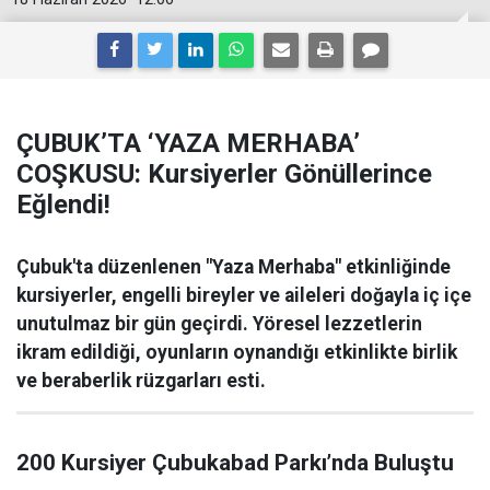
ÇUBUK’TA ‘YAZA MERHABA’
COŞKUSU: Kursiyerler Gönüllerince
Eğlendi!
Çubuk'ta düzenlenen "Yaza Merhaba" etkinliğinde
kursiyerler, engelli bireyler ve aileleri doğayla iç içe
unutulmaz bir gün geçirdi. Yöresel lezzetlerin
ikram edildiği, oyunların oynandığı etkinlikte birlik
ve beraberlik rüzgarları esti.
200 Kursiyer Çubukabad Parkı’nda Buluştu