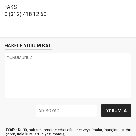
FAKS :
0 (312) 418 12 60
HABERE
YORUM KAT
UYARI:
Küfür, hakaret, rencide edici cümleler veya imalar, inançlara saldırı
içeren, imla kuralları ile yazılmamış,