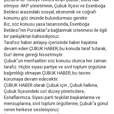
etmiyor. AKP yönetiminin, Çubuk İlçesi ve Esenboğa
Beldesi arasındaki sosyal, ekonomik ve coğrafi
konumu göz önünde bulundurması gerekir.
Biz, söz konusu yasa tasarısında, Esenboğa
Beldesi"nin Pursaklar"a bağlanmak istenmesi ile ilgili
bir yanlışlıktan bahsediyoruz.
Tarafsız haber anlayışı içerisinde haber hayatına
devam eden ÇUBUK HABER, bu konuda taraf tutarak,
Dur! deme gereği hissetmiştir.
Çubuk"un menfaatleri söz konusu olunca her zaman
tarafız. Hiçbir siyasi partiye ve sivil toplum örgütüne
bağımlılığı olmayan ÇUBUK HABER, bu tavrını
korumaya devam edecektir.
ÇUBUK HABER olarak Çubuk için , Çubuk halkına,
Çubuk İlçesindeki üst düzey yöneticilere,
Esnaflarımıza, Siyasi parti teşkilat başkanlarına ve
mensuplarına, sivil toplum örgütlerine, Çubuk"a gönül
veren herkese sesleniyoruz: