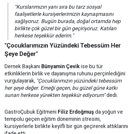
"Kurslarımızın yanı sıra bu tarz sosyal
faaliyetlerle kursiyerlerimizin kaynaşmasını
sağlıyoruz. Bugün burada, doğal ortamda hep
birlikte çok güzel bir gün geçiriyoruz. Katılan
herkese teşekkür ederim."
"Çocuklarımızın Yüzündeki Tebessüm Her
Şeye Değer"
Dernek Başkanı
Bünyamin Çevik
ise bu tür
etkinliklerin birlik ve dayanışma ruhunu perçinlediğini
vurgulayarak,
"Çocuklarımızın yüzündeki tebessüm
her şeye değer. Emeği geçen, bu güzel güne katkı
sunan herkese yürekten teşekkür ediyorum"
dedi.
GastroÇubuk Eğitmeni
Filiz Erdoğmuş
da yoğun ve
tempolu geçen eğitim döneminin stresini,
kursiyerlerle birlikte keyifli bir gün geçirerek attıklarını
ifade etti.