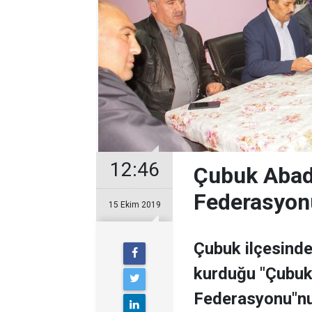
12:46
Çubuk Abad
Federasyonu
15 Ekim 2019
Çubuk ilçesinde
kurduğu "Çubuk
Federasyonu"nun