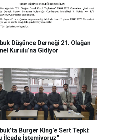
buk Düşünce Derneği 21. Olağan
nel Kurulu’na Gidiyor
buk’ta Burger King’e Sert Tepki:
u İlçede İstemiyoruz”