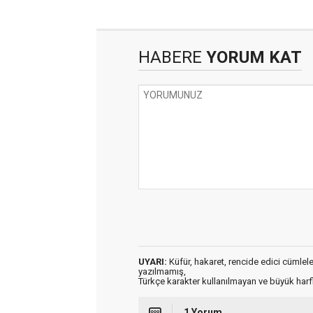
HABERE
YORUM KAT
UYARI:
Küfür, hakaret, rencide edici cümleler 
yazılmamış,
Türkçe karakter kullanılmayan ve büyük har
1 Yorum