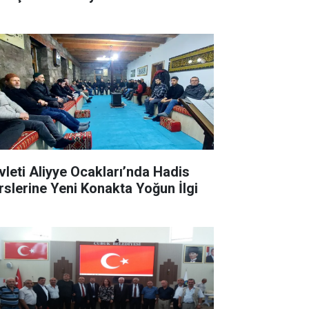
vleti Aliyye Ocakları’nda Hadis
rslerine Yeni Konakta Yoğun İlgi