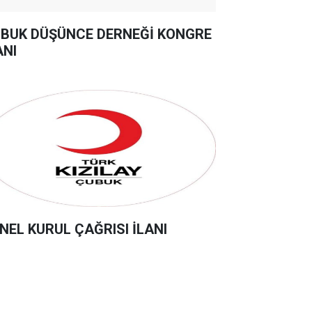
BUK DÜŞÜNCE DERNEĞİ KONGRE
ANI
NEL KURUL ÇAĞRISI İLANI