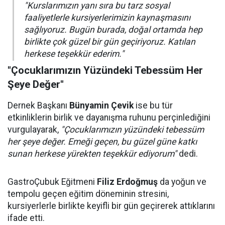
"Kurslarımızın yanı sıra bu tarz sosyal
faaliyetlerle kursiyerlerimizin kaynaşmasını
sağlıyoruz. Bugün burada, doğal ortamda hep
birlikte çok güzel bir gün geçiriyoruz. Katılan
herkese teşekkür ederim."
"Çocuklarımızın Yüzündeki Tebessüm Her
Şeye Değer"
Dernek Başkanı
Bünyamin Çevik
ise bu tür
etkinliklerin birlik ve dayanışma ruhunu perçinlediğini
vurgulayarak,
"Çocuklarımızın yüzündeki tebessüm
her şeye değer. Emeği geçen, bu güzel güne katkı
sunan herkese yürekten teşekkür ediyorum"
dedi.
GastroÇubuk Eğitmeni
Filiz Erdoğmuş
da yoğun ve
tempolu geçen eğitim döneminin stresini,
kursiyerlerle birlikte keyifli bir gün geçirerek attıklarını
ifade etti.