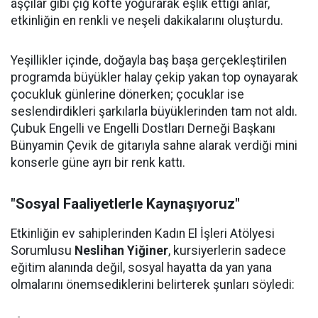
aşçılar gibi çiğ köfte yoğurarak eşlik ettiği anlar,
etkinliğin en renkli ve neşeli dakikalarını oluşturdu.
Yeşillikler içinde, doğayla baş başa gerçekleştirilen
programda büyükler halay çekip yakan top oynayarak
çocukluk günlerine dönerken; çocuklar ise
seslendirdikleri şarkılarla büyüklerinden tam not aldı.
Çubuk Engelli ve Engelli Dostları Derneği Başkanı
Bünyamin Çevik de gitarıyla sahne alarak verdiği mini
konserle güne ayrı bir renk kattı.
"Sosyal Faaliyetlerle Kaynaşıyoruz"
Etkinliğin ev sahiplerinden Kadın El İşleri Atölyesi
Sorumlusu
Neslihan Yiğiner
, kursiyerlerin sadece
eğitim alanında değil, sosyal hayatta da yan yana
olmalarını önemsediklerini belirterek şunları söyledi: