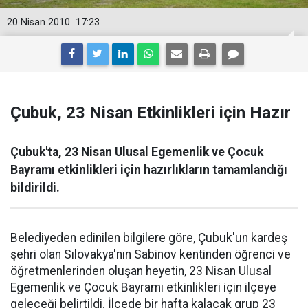
20 Nisan 2010
17:23
Çubuk, 23 Nisan Etkinlikleri için Hazır
Çubuk'ta, 23 Nisan Ulusal Egemenlik ve Çocuk
Bayramı etkinlikleri için hazırlıkların tamamlandığı
bildirildi.
Belediyeden edinilen bilgilere göre, Çubuk'un kardeş
şehri olan Sılovakya'nın Sabinov kentinden öğrenci ve
öğretmenlerinden oluşan heyetin, 23 Nisan Ulusal
Egemenlik ve Çocuk Bayramı etkinlikleri için ilçeye
geleceği belirtildi. İlçede bir hafta kalacak grup 23