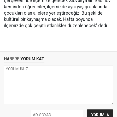
çerçevesinde ilçemize gelecek Slovakya'nın Sabinov
kentinden öğrenciler, ilçemizde aynı yaş gruplarında
çocukları olan ailelere yerleştireceğiz. Bu şekilde
kültürel bir kaynaşma olacak. Hafta boyunca
ilçemizde çok çeşitli etkinlikler düzenlenecek' dedi.
HABERE
YORUM KAT