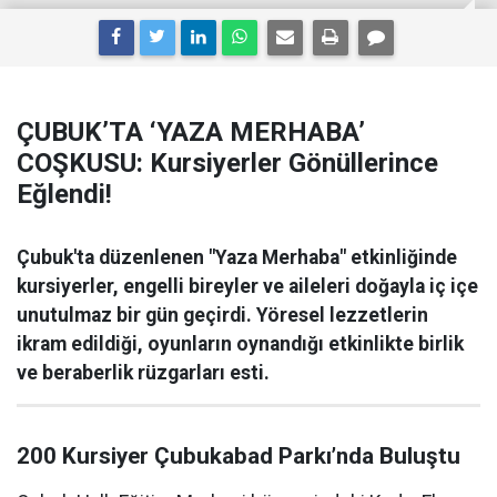
ÇUBUK’TA ‘YAZA MERHABA’
COŞKUSU: Kursiyerler Gönüllerince
Eğlendi!
Çubuk'ta düzenlenen "Yaza Merhaba" etkinliğinde
kursiyerler, engelli bireyler ve aileleri doğayla iç içe
unutulmaz bir gün geçirdi. Yöresel lezzetlerin
ikram edildiği, oyunların oynandığı etkinlikte birlik
ve beraberlik rüzgarları esti.
200 Kursiyer Çubukabad Parkı’nda Buluştu