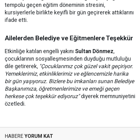
tempolu geçen eğitim döneminin stresini,
kursiyerlerle birlikte keyifli bir gün geçirerek attıklarını
ifade etti.
Ailelerden Belediye ve Eğitmenlere Teşekkür
Etkinliğe katılan engelli yakını
Sultan Dönmez
,
çocuklarının sosyalleşmesinden duyduğu mutluluğu
dile getirerek,
"Çocuklarımız çok güzel vakit geçiriyor.
Yemeklerimiz, etkinliklerimiz ve eğlencemizle harika
bir gün yaşıyoruz. Bizlere bu imkanları sunan Belediye
Başkanımıza, öğretmenlerimize ve emeği geçen
herkese çok teşekkür ediyoruz"
diyerek memnuniyetini
özetledi.
HABERE
YORUM KAT