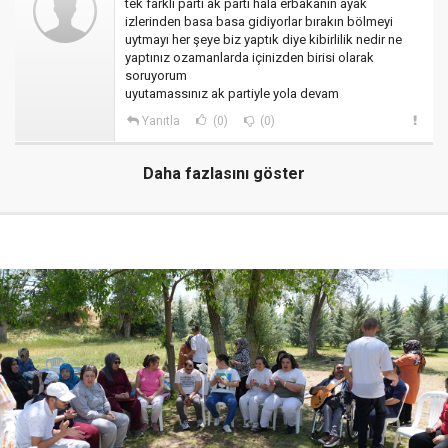
tek farklı parti ak parti hala erbakanın ayak
izlerinden basa basa gidiyorlar bırakın bölmeyi
uytmayı her şeye biz yaptık diye kibirlilik nedir ne
yaptınız ozamanlarda içinizden birisi olarak
soruyorum
uyutamassınız ak partiyle yola devam
Yanıtla
(0)
(0)
Daha fazlasını göster