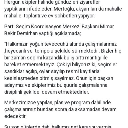
Hergün ekipler halinde gündüzleri ziyaretler
yaptıklarını ifade eden Mertoğlu, akşamları da mahalle
mahalle
toplantı ve ev sohbetleri yapıyor.
Parti Seçim Koordinasyon Merkezi Başkanı Mimar
Bekir Demirhan yaptığı açıklamada;
"Halkımızın yoğun teveccühü altında çalışmalarımız
,heyecanlı ve
tempolu şekilde sürmektedir. Bizler hiç
bir zaman seçimi kazandık bu iş bitti mantığı ile
hareket etmemekteyiz. Çok iyi biliyoruz ki, seçimler
sandıklar açılıp, oylar sayılıp resmi kayıtlarla
kesinleşmeden bitmiş sayılmaz. Onun için başkan
adayımız ve ekiplerimiz bu şuurla çalışmalarına
disiplinli şekilde
devam etmektedirler.
Merkezimizce yapılan, plan ve program dahilinde
çalışmalarımız bundan sonra da aksamadan devam
edecektir.
Şu son günlerde dahi halkımız net kararını vermiş