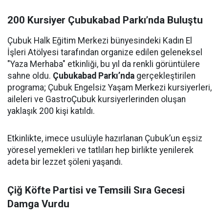
200 Kursiyer Çubukabad Parkı’nda Buluştu
Çubuk Halk Eğitim Merkezi bünyesindeki Kadın El
İşleri Atölyesi tarafından organize edilen geleneksel
"Yaza Merhaba" etkinliği, bu yıl da renkli görüntülere
sahne oldu.
Çubukabad Parkı’nda
gerçekleştirilen
programa; Çubuk Engelsiz Yaşam Merkezi kursiyerleri,
aileleri ve GastroÇubuk kursiyerlerinden oluşan
yaklaşık 200 kişi katıldı.
Etkinlikte, imece usulüyle hazırlanan Çubuk’un eşsiz
yöresel yemekleri ve tatlıları hep birlikte yenilerek
adeta bir lezzet şöleni yaşandı.
Çiğ Köfte Partisi ve Temsili Sıra Gecesi
Damga Vurdu