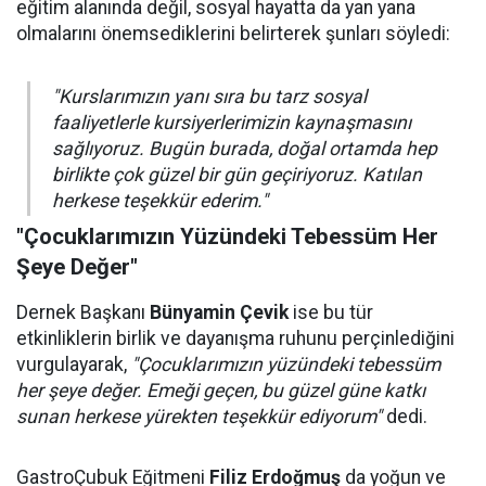
eğitim alanında değil, sosyal hayatta da yan yana
olmalarını önemsediklerini belirterek şunları söyledi:
"Kurslarımızın yanı sıra bu tarz sosyal
faaliyetlerle kursiyerlerimizin kaynaşmasını
sağlıyoruz. Bugün burada, doğal ortamda hep
birlikte çok güzel bir gün geçiriyoruz. Katılan
herkese teşekkür ederim."
"Çocuklarımızın Yüzündeki Tebessüm Her
Şeye Değer"
Dernek Başkanı
Bünyamin Çevik
ise bu tür
etkinliklerin birlik ve dayanışma ruhunu perçinlediğini
vurgulayarak,
"Çocuklarımızın yüzündeki tebessüm
her şeye değer. Emeği geçen, bu güzel güne katkı
sunan herkese yürekten teşekkür ediyorum"
dedi.
GastroÇubuk Eğitmeni
Filiz Erdoğmuş
da yoğun ve