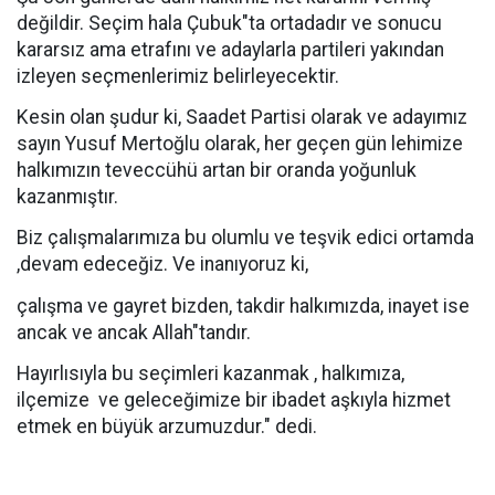
değildir. Seçim hala Çubuk"ta ortadadır ve sonucu
kararsız ama etrafını ve adaylarla partileri yakından
izleyen seçmenlerimiz belirleyecektir.
Kesin olan şudur ki, Saadet Partisi olarak ve adayımız
sayın Yusuf Mertoğlu olarak, her geçen gün lehimize
halkımızın teveccühü artan bir oranda yoğunluk
kazanmıştır.
Biz çalışmalarımıza bu olumlu ve teşvik edici ortamda
,devam edeceğiz. Ve inanıyoruz ki,
çalışma ve gayret bizden, takdir halkımızda, inayet ise
ancak ve ancak Allah"tandır.
Hayırlısıyla bu seçimleri kazanmak , halkımıza,
ilçemize
ve geleceğimize bir ibadet aşkıyla hizmet
etmek en büyük arzumuzdur." dedi.