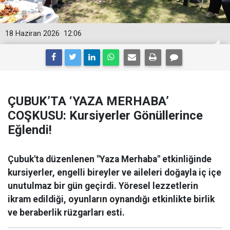
18 Haziran 2026
12:06
ÇUBUK’TA ‘YAZA MERHABA’
COŞKUSU: Kursiyerler Gönüllerince
Eğlendi!
Çubuk'ta düzenlenen "Yaza Merhaba" etkinliğinde
kursiyerler, engelli bireyler ve aileleri doğayla iç içe
unutulmaz bir gün geçirdi. Yöresel lezzetlerin
ikram edildiği, oyunların oynandığı etkinlikte birlik
ve beraberlik rüzgarları esti.