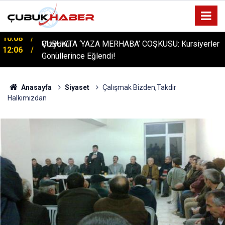
ÇUBUK’TA ‘YAZA MERHABA’ COŞKUSU: Kursiyerler
12:06
Gönüllerince Eğlendi!
Anasayfa
Siyaset
Çalışmak Bizden,Takdir
Halkımızdan