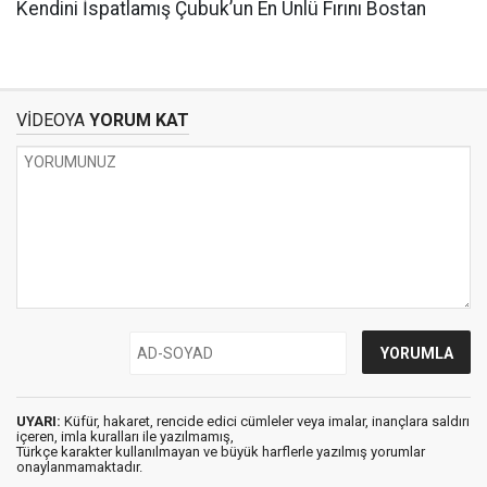
Kendini İspatlamış Çubuk’un En Ünlü Fırını Bostan
VİDEOYA
YORUM KAT
UYARI:
Küfür, hakaret, rencide edici cümleler veya imalar, inançlara saldırı
içeren, imla kuralları ile yazılmamış,
Türkçe karakter kullanılmayan ve büyük harflerle yazılmış yorumlar
onaylanmamaktadır.