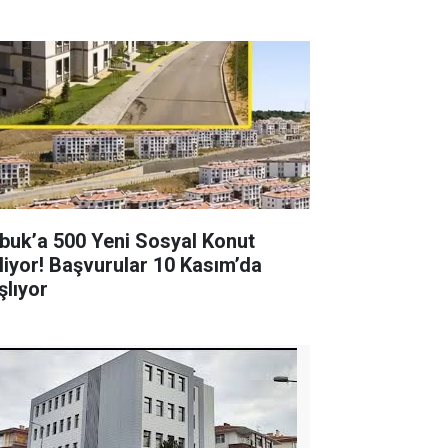
buk’a 500 Yeni Sosyal Konut
liyor! Başvurular 10 Kasım’da
şlıyor