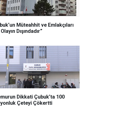
buk’un Müteahhit ve Emlakçıları
 Olayın Dışındadır”
murun Dikkati Çubuk’ta 100
lyonluk Çeteyi Çökertti