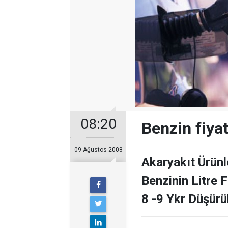
08:20
Benzin fiya
09 Ağustos 2008
Akaryakıt Ürün
Benzinin Litre F
8 -9 Ykr Düşürü