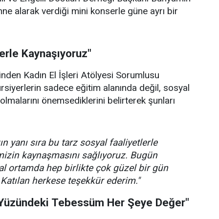
hne alarak verdiği mini konserle güne ayrı bir
lerle Kaynaşıyoruz"
rinden Kadın El İşleri Atölyesi Sorumlusu
ursiyerlerin sadece eğitim alanında değil, sosyal
olmalarını önemsediklerini belirterek şunları
n yanı sıra bu tarz sosyal faaliyetlerle
imizin kaynaşmasını sağlıyoruz. Bugün
l ortamda hep birlikte çok güzel bir gün
 Katılan herkese teşekkür ederim."
 Yüzündeki Tebessüm Her Şeye Değer"