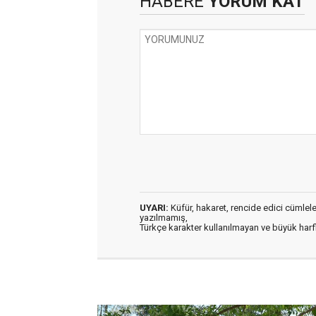
HABERE
YORUM KAT
UYARI:
Küfür, hakaret, rencide edici cümleler 
yazılmamış,
Türkçe karakter kullanılmayan ve büyük har