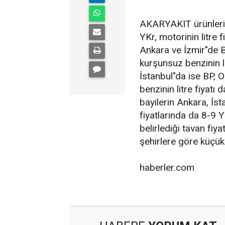
AKARYAKIT ürünlerind
YKr, motorinin litre 
Ankara ve İzmir"de B
kurşunsuz benzinin l
İstanbul"da ise BP, 
benzinin litre fiyat
bayilerin Ankara, İst
fiyatlarında da 8-9 Y
belirlediği tavan fiya
şehirlere göre küçük 
haberler.com