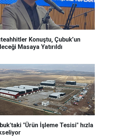
teahhitler Konuştu, Çubuk’un
leceği Masaya Yatırıldı
buk'taki "Ürün İşleme Tesisi" hızla
kseliyor