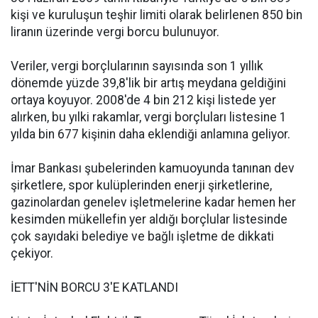
kişi ve kuruluşun teşhir limiti olarak belirlenen 850 bin
liranın üzerinde vergi borcu bulunuyor.
Veriler, vergi borçlularının sayısında son 1 yıllık
dönemde yüzde 39,8'lik bir artış meydana geldiğini
ortaya koyuyor. 2008'de 4 bin 212 kişi listede yer
alırken, bu yılki rakamlar, vergi borçluları listesine 1
yılda bin 677 kişinin daha eklendiği anlamına geliyor.
İmar Bankası şubelerinden kamuoyunda tanınan dev
şirketlere, spor kulüplerinden enerji şirketlerine,
gazinolardan genelev işletmelerine kadar hemen her
kesimden mükellefin yer aldığı borçlular listesinde
çok sayıdaki belediye ve bağlı işletme de dikkati
çekiyor.
İETT'NİN BORCU 3'E KATLANDI