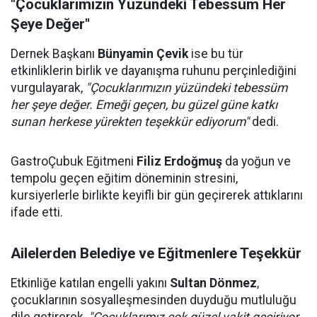
"Çocuklarımızın Yüzündeki Tebessüm Her
Şeye Değer"
Dernek Başkanı
Bünyamin Çevik
ise bu tür
etkinliklerin birlik ve dayanışma ruhunu perçinlediğini
vurgulayarak,
"Çocuklarımızın yüzündeki tebessüm
her şeye değer. Emeği geçen, bu güzel güne katkı
sunan herkese yürekten teşekkür ediyorum"
dedi.
GastroÇubuk Eğitmeni
Filiz Erdoğmuş
da yoğun ve
tempolu geçen eğitim döneminin stresini,
kursiyerlerle birlikte keyifli bir gün geçirerek attıklarını
ifade etti.
Ailelerden Belediye ve Eğitmenlere Teşekkür
Etkinliğe katılan engelli yakını
Sultan Dönmez
,
çocuklarının sosyalleşmesinden duyduğu mutluluğu