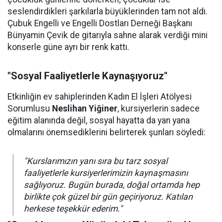
seslendirdikleri şarkılarla büyüklerinden tam not aldı.
Çubuk Engelli ve Engelli Dostları Derneği Başkanı
Bünyamin Çevik de gitarıyla sahne alarak verdiği mini
konserle güne ayrı bir renk kattı.
"Sosyal Faaliyetlerle Kaynaşıyoruz"
Etkinliğin ev sahiplerinden Kadın El İşleri Atölyesi
Sorumlusu
Neslihan Yiğiner
, kursiyerlerin sadece
eğitim alanında değil, sosyal hayatta da yan yana
olmalarını önemsediklerini belirterek şunları söyledi:
"Kurslarımızın yanı sıra bu tarz sosyal
faaliyetlerle kursiyerlerimizin kaynaşmasını
sağlıyoruz. Bugün burada, doğal ortamda hep
birlikte çok güzel bir gün geçiriyoruz. Katılan
herkese teşekkür ederim."