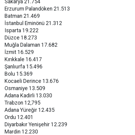
Sakarya 21.754
Erzurum Palandöken 21.513
Batman 21.469
İstanbul Eminönü 21.312
Isparta 19.222
Düzce 18.273
Muğla Dalaman 17.682
İzmit 16.529
Kırıkkale 16.417
Şanlıurfa 15.496
Bolu 15.369
Kocaeli Derince 13.676
Osmaniye 13.509
Adana Kadirli 13.030
Trabzon 12,795
Adana Yüreğir 12.435
Ordu 12.401
Diyarbakır Yenişehir 12.239
Mardin 12.230