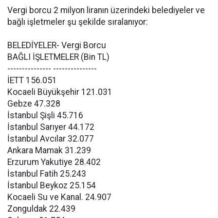
Vergi borcu 2 milyon liranın üzerindeki belediyeler ve
bağlı işletmeler şu şekilde sıralanıyor:
BELEDİYELER- Vergi Borcu
BAĞLI İŞLETMELER (Bin TL)
--------------- ---------------
İETT 156.051
Kocaeli Büyükşehir 121.031
Gebze 47.328
İstanbul Şişli 45.716
İstanbul Sarıyer 44.172
İstanbul Avcılar 32.077
Ankara Mamak 31.239
Erzurum Yakutiye 28.402
İstanbul Fatih 25.243
İstanbul Beykoz 25.154
Kocaeli Su ve Kanal. 24.907
Zonguldak 22.439