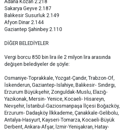
Adana Kozan 2.218
Sakarya Geyve 2.187
Balıkesir Susurluk 2.149
Afyon Dinar 2.144
Gaziantep Şahinbey 2.110
DİĞER BELEDİYELER
Vergi borcu 850 bin lira ile 2 milyon lira arasında
değişen belediyeler de şöyle:
Osmaniye-Toprakkale, Yozgat-Çandır, Trabzon-Of,
İskenderun, Gaziantep-Islahiye, Balıkesir- Sındırgı,
Erzurum Büyükşehir, Zonguldak-Muslu, Elazığ-
Yazıkonak, Mersin- Yenice, Kocaeli- Hisareyn,
Nevşehir, İstanbul-Gaziosmanpaşa İlçesi Boğazköy,
Erzurum- Dadaşköy İlkkademe, Çanakkale-Gelibolu,
Antalya-Hasyurt, Kayseri-Tomarza, Kocaeli-Büyük
Derbent, Ankara-Afşar, İzmir-Yenişakran, Hatay-