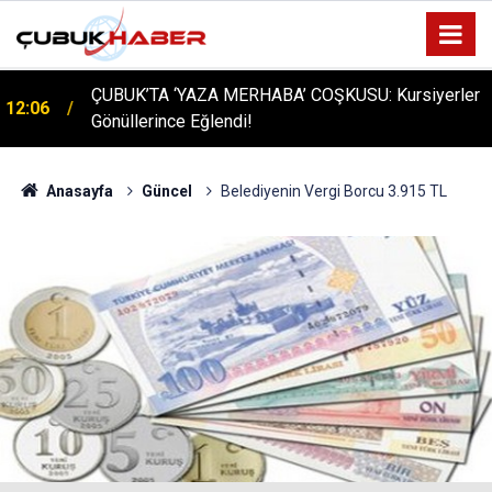
ÇUBUK’TA ‘YAZA MERHABA’ COŞKUSU: Kursiyerler
12:06
Gönüllerince Eğlendi!
Anasayfa
Güncel
Belediyenin Vergi Borcu 3.915 TL