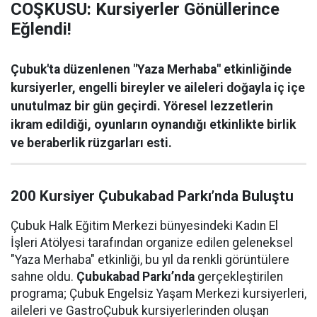
COŞKUSU: Kursiyerler Gönüllerince
Eğlendi!
Çubuk'ta düzenlenen "Yaza Merhaba" etkinliğinde
kursiyerler, engelli bireyler ve aileleri doğayla iç içe
unutulmaz bir gün geçirdi. Yöresel lezzetlerin
ikram edildiği, oyunların oynandığı etkinlikte birlik
ve beraberlik rüzgarları esti.
200 Kursiyer Çubukabad Parkı’nda Buluştu
Çubuk Halk Eğitim Merkezi bünyesindeki Kadın El
İşleri Atölyesi tarafından organize edilen geleneksel
"Yaza Merhaba" etkinliği, bu yıl da renkli görüntülere
sahne oldu.
Çubukabad Parkı’nda
gerçekleştirilen
programa; Çubuk Engelsiz Yaşam Merkezi kursiyerleri,
aileleri ve GastroÇubuk kursiyerlerinden oluşan