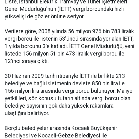
Liste, İstanbul Elektrik Tramvay ve Tünel İşletmeleri
Genel Müdürlüğü'nün (İETT) vergi borcundaki hızlı
yükselişi de gözler önüne seriyor.
Verilere göre, 2008 yılında 56 milyon 976 bin 783 liralık
vergi borcu ile listenin 53'üncü sırasında yer alan İETT,
1 yılda borcunu 3'e katladı. İETT Genel Müdürlüğü, yeni
listede 156 milyon 51 bin 473 liralık vergi borcu ile
12'inci sıraya çıktı.
30 Haziran 2009 tarihi itibariyle İETT ile birlikte 213
belediye ve bağlı işletmenin devlete 850 bin lira ile
156 milyon lira arasında vergi borcu bulunuyor. Maliye
yetkilileri, söz konusu tutarın altında vergi borcu olan
belediye sayısının çok daha yüksek rakamlara
ulaştığını belirtiyor.
Borçlu belediyeler arasında Kocaeli Büyükşehir
Belediyesi ve Kocaeli-Gebze Belediyesi ile