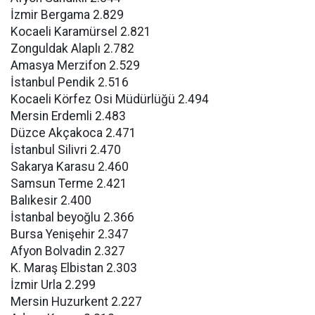
İzmir Bergama 2.829
Kocaeli Karamürsel 2.821
Zonguldak Alaplı 2.782
Amasya Merzifon 2.529
İstanbul Pendik 2.516
Kocaeli Körfez Osi Müdürlüğü 2.494
Mersin Erdemli 2.483
Düzce Akçakoca 2.471
İstanbul Silivri 2.470
Sakarya Karasu 2.460
Samsun Terme 2.421
Balıkesir 2.400
İstanbal beyoğlu 2.366
Bursa Yenişehir 2.347
Afyon Bolvadin 2.327
K. Maraş Elbistan 2.303
İzmir Urla 2.299
Mersin Huzurkent 2.227