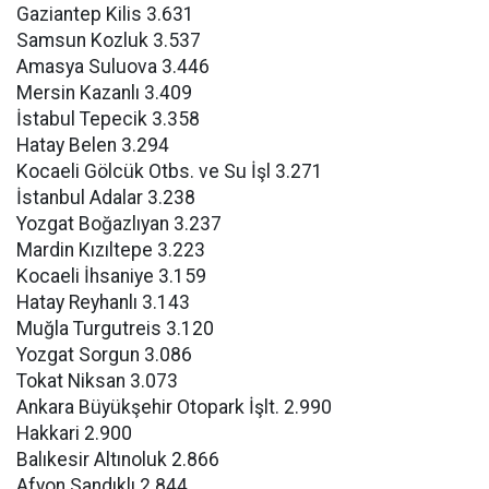
Gaziantep Kilis 3.631
Samsun Kozluk 3.537
Amasya Suluova 3.446
Mersin Kazanlı 3.409
İstabul Tepecik 3.358
Hatay Belen 3.294
Kocaeli Gölcük Otbs. ve Su İşl 3.271
İstanbul Adalar 3.238
Yozgat Boğazlıyan 3.237
Mardin Kızıltepe 3.223
Kocaeli İhsaniye 3.159
Hatay Reyhanlı 3.143
Muğla Turgutreis 3.120
Yozgat Sorgun 3.086
Tokat Niksan 3.073
Ankara Büyükşehir Otopark İşlt. 2.990
Hakkari 2.900
Balıkesir Altınoluk 2.866
Afyon Sandıklı 2.844