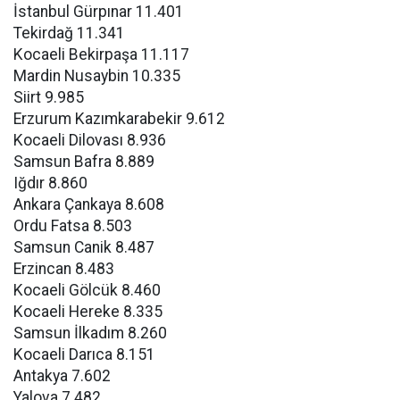
İstanbul Gürpınar 11.401
Tekirdağ 11.341
Kocaeli Bekirpaşa 11.117
Mardin Nusaybin 10.335
Siirt 9.985
Erzurum Kazımkarabekir 9.612
Kocaeli Dilovası 8.936
Samsun Bafra 8.889
Iğdır 8.860
Ankara Çankaya 8.608
Ordu Fatsa 8.503
Samsun Canik 8.487
Erzincan 8.483
Kocaeli Gölcük 8.460
Kocaeli Hereke 8.335
Samsun İlkadım 8.260
Kocaeli Darıca 8.151
Antakya 7.602
Yalova 7.482