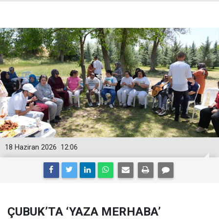
18 Haziran 2026
12:06
ÇUBUK’TA ‘YAZA MERHABA’