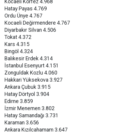
Kocaeli Körfez 4.968
Hatay Payas 4.769
Ordu Ünye 4.767
Kocaeli Değirmendere 4.767
Diyarbakır Silvan 4.506
Tokat 4.372
Kars 4.315
Bingöl 4.324
Balıkesir Erdek 4.314
İstanbul Esenyurt 4.151
Zonguldak Kozlu 4.060
Hakkari Yüksekova 3.927
Ankara Çubuk 3.915
Hatay Dörtyol 3.904
Edirne 3.859
İzmir Menemen 3.802
Hatay Samandağı 3.731
Karaman 3.656
Ankara Kızılcahamam 3.647