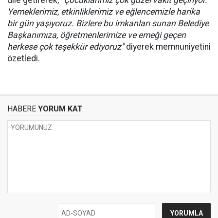
dile getirerek,
"Çocuklarımız çok güzel vakit geçiriyor.
Yemeklerimiz, etkinliklerimiz ve eğlencemizle harika
bir gün yaşıyoruz. Bizlere bu imkanları sunan Belediye
Başkanımıza, öğretmenlerimize ve emeği geçen
herkese çok teşekkür ediyoruz"
diyerek memnuniyetini
özetledi.
HABERE
YORUM KAT