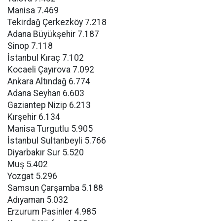
Manisa 7.469
Tekirdağ Çerkezköy 7.218
Adana Büyükşehir 7.187
Sinop 7.118
İstanbul Kıraç 7.102
Kocaeli Çayırova 7.092
Ankara Altındağ 6.774
Adana Seyhan 6.603
Gaziantep Nizip 6.213
Kırşehir 6.134
Manisa Turgutlu 5.905
İstanbul Sultanbeyli 5.766
Diyarbakır Sur 5.520
Muş 5.402
Yozgat 5.296
Samsun Çarşamba 5.188
Adıyaman 5.032
Erzurum Pasinler 4.985