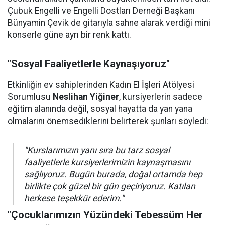
Çubuk Engelli ve Engelli Dostları Derneği Başkanı
Bünyamin Çevik de gitarıyla sahne alarak verdiği mini
konserle güne ayrı bir renk kattı.
"Sosyal Faaliyetlerle Kaynaşıyoruz"
Etkinliğin ev sahiplerinden Kadın El İşleri Atölyesi
Sorumlusu
Neslihan Yiğiner
, kursiyerlerin sadece
eğitim alanında değil, sosyal hayatta da yan yana
olmalarını önemsediklerini belirterek şunları söyledi:
"Kurslarımızın yanı sıra bu tarz sosyal
faaliyetlerle kursiyerlerimizin kaynaşmasını
sağlıyoruz. Bugün burada, doğal ortamda hep
birlikte çok güzel bir gün geçiriyoruz. Katılan
herkese teşekkür ederim."
"Çocuklarımızın Yüzündeki Tebessüm Her