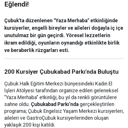
Eğlendi!
Çubuk'ta düzenlenen "Yaza Merhaba" etkinliğinde
kursiyerler, engelli bireyler ve aileleri doğayla iç içe
unutulmaz bir gün geçirdi. Yöresel lezzetlerin
ikram edildiği, oyunların oynandığı etkinlikte birlik
ve beraberlik rüzgarları esti.
200 Kursiyer Çubukabad Parkı’nda Buluştu
Çubuk Halk Eğitim Merkezi bünyesindeki Kadın El
İşleri Atölyesi tarafından organize edilen geleneksel
"Yaza Merhaba" etkinliği, bu yıl da renkli görüntülere
sahne oldu.
Çubukabad Parkı’nda
gerçekleştirilen
programa; Çubuk Engelsiz Yaşam Merkezi kursiyerleri,
aileleri ve GastroÇubuk kursiyerlerinden oluşan
yaklaşık 200 kişi katıldı.