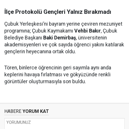
İlçe Protokolü Gençleri Yalnız Bırakmadı
Çubuk Yerleşkesi’ni bayram yerine çeviren mezuniyet
programına; Çubuk Kaymakamı
Vehbi Bakır
, Çubuk
Belediye Başkanı
Baki Demirbaş
, üniversitenin
akademisyenleri ve çok sayıda öğrenci yakını katılarak
gençlerin heyecanına ortak oldu.
Tören, binlerce öğrencinin geri sayımla aynı anda
keplerini havaya fırlatması ve gökyüzünde renkli
görüntüler oluşturmasıyla son buldu.
HABERE
YORUM KAT