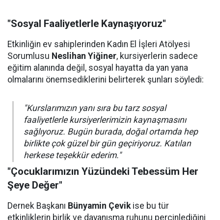
"Sosyal Faaliyetlerle Kaynaşıyoruz"
Etkinliğin ev sahiplerinden Kadın El İşleri Atölyesi
Sorumlusu
Neslihan Yiğiner
, kursiyerlerin sadece
eğitim alanında değil, sosyal hayatta da yan yana
olmalarını önemsediklerini belirterek şunları söyledi:
"Kurslarımızın yanı sıra bu tarz sosyal
faaliyetlerle kursiyerlerimizin kaynaşmasını
sağlıyoruz. Bugün burada, doğal ortamda hep
birlikte çok güzel bir gün geçiriyoruz. Katılan
herkese teşekkür ederim."
"Çocuklarımızın Yüzündeki Tebessüm Her
Şeye Değer"
Dernek Başkanı
Bünyamin Çevik
ise bu tür
etkinliklerin birlik ve dayanışma ruhunu perçinlediğini