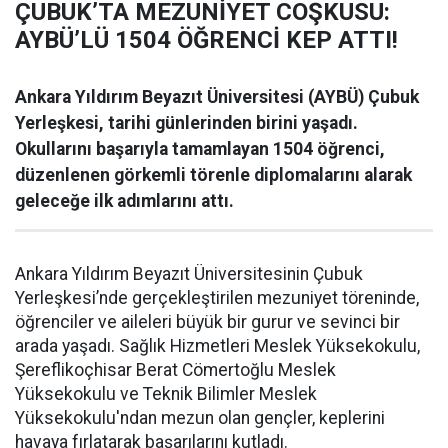
ÇUBUK’TA MEZUNİYET COŞKUSU:
AYBÜ’LÜ 1504 ÖĞRENCİ KEP ATTI!
Ankara Yıldırım Beyazıt Üniversitesi (AYBÜ) Çubuk
Yerleşkesi, tarihi günlerinden birini yaşadı.
Okullarını başarıyla tamamlayan 1504 öğrenci,
düzenlenen görkemli törenle diplomalarını alarak
geleceğe ilk adımlarını attı.
Ankara Yıldırım Beyazıt Üniversitesinin Çubuk
Yerleşkesi’nde gerçekleştirilen mezuniyet töreninde,
öğrenciler ve aileleri büyük bir gurur ve sevinci bir
arada yaşadı. Sağlık Hizmetleri Meslek Yüksekokulu,
Şereflikoçhisar Berat Cömertoğlu Meslek
Yüksekokulu ve Teknik Bilimler Meslek
Yüksekokulu'ndan mezun olan gençler, keplerini
havaya fırlatarak başarılarını kutladı.