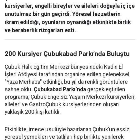
kursiyerler, engelli bireyler ve aileleri doğayla iç içe
unutulmaz bir gün geçirdi. Yöresel lezzetlerin
ikram edildiği, oyunların oynandığı etkinlikte birlik
ve beraberlik rüzgarları esti.
200 Kursiyer Çubukabad Parkı’nda Buluştu
Çubuk Halk Eğitim Merkezi bünyesindeki Kadın El
İşleri Atölyesi tarafından organize edilen geleneksel
"Yaza Merhaba" etkinliği, bu yıl da renkli görüntülere
sahne oldu.
Çubukabad Parkı’nda
gerçekleştirilen
programa; Çubuk Engelsiz Yaşam Merkezi kursiyerleri,
aileleri ve GastroÇubuk kursiyerlerinden oluşan
yaklaşık 200 kişi katıldı.
Etkinlikte, imece usulüyle hazırlanan Çubuk’un eşsiz
yöresel yemekleri ve tatlıları hep birlikte yenilerek