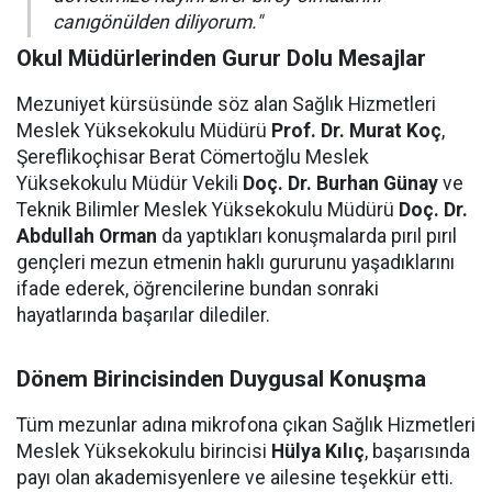
canıgönülden diliyorum."
Okul Müdürlerinden Gurur Dolu Mesajlar
Mezuniyet kürsüsünde söz alan Sağlık Hizmetleri
Meslek Yüksekokulu Müdürü
Prof. Dr. Murat Koç
,
Şereflikoçhisar Berat Cömertoğlu Meslek
Yüksekokulu Müdür Vekili
Doç. Dr. Burhan Günay
ve
Teknik Bilimler Meslek Yüksekokulu Müdürü
Doç. Dr.
Abdullah Orman
da yaptıkları konuşmalarda pırıl pırıl
gençleri mezun etmenin haklı gururunu yaşadıklarını
ifade ederek, öğrencilerine bundan sonraki
hayatlarında başarılar dilediler.
Dönem Birincisinden Duygusal Konuşma
Tüm mezunlar adına mikrofona çıkan Sağlık Hizmetleri
Meslek Yüksekokulu birincisi
Hülya Kılıç
, başarısında
payı olan akademisyenlere ve ailesine teşekkür etti.