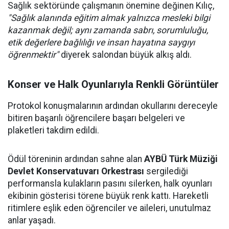
Sağlık sektöründe çalışmanın önemine değinen Kılıç,
"Sağlık alanında eğitim almak yalnızca mesleki bilgi
kazanmak değil; aynı zamanda sabrı, sorumluluğu,
etik değerlere bağlılığı ve insan hayatına saygıyı
öğrenmektir"
diyerek salondan büyük alkış aldı.
Konser ve Halk Oyunlarıyla Renkli Görüntüler
Protokol konuşmalarının ardından okullarını dereceyle
bitiren başarılı öğrencilere başarı belgeleri ve
plaketleri takdim edildi.
Ödül töreninin ardından sahne alan
AYBÜ Türk Müziği
Devlet Konservatuvarı Orkestrası
sergilediği
performansla kulakların pasını silerken, halk oyunları
ekibinin gösterisi törene büyük renk kattı. Hareketli
ritimlere eşlik eden öğrenciler ve aileleri, unutulmaz
anlar yaşadı.