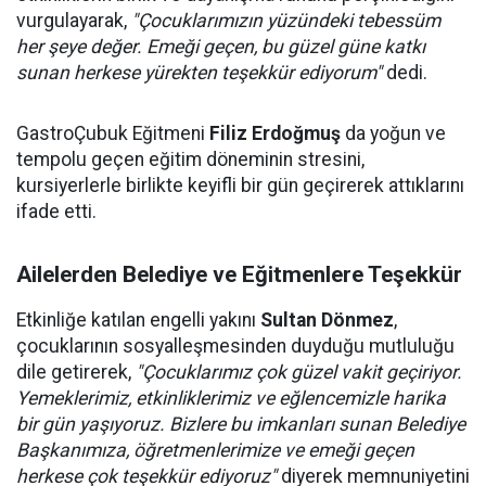
vurgulayarak,
"Çocuklarımızın yüzündeki tebessüm
her şeye değer. Emeği geçen, bu güzel güne katkı
sunan herkese yürekten teşekkür ediyorum"
dedi.
GastroÇubuk Eğitmeni
Filiz Erdoğmuş
da yoğun ve
tempolu geçen eğitim döneminin stresini,
kursiyerlerle birlikte keyifli bir gün geçirerek attıklarını
ifade etti.
Ailelerden Belediye ve Eğitmenlere Teşekkür
Etkinliğe katılan engelli yakını
Sultan Dönmez
,
çocuklarının sosyalleşmesinden duyduğu mutluluğu
dile getirerek,
"Çocuklarımız çok güzel vakit geçiriyor.
Yemeklerimiz, etkinliklerimiz ve eğlencemizle harika
bir gün yaşıyoruz. Bizlere bu imkanları sunan Belediye
Başkanımıza, öğretmenlerimize ve emeği geçen
herkese çok teşekkür ediyoruz"
diyerek memnuniyetini