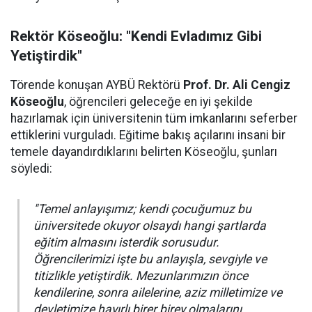
Rektör Köseoğlu: "Kendi Evladımız Gibi
Yetiştirdik"
Törende konuşan AYBÜ Rektörü
Prof. Dr. Ali Cengiz
Köseoğlu
, öğrencileri geleceğe en iyi şekilde
hazırlamak için üniversitenin tüm imkanlarını seferber
ettiklerini vurguladı. Eğitime bakış açılarını insani bir
temele dayandırdıklarını belirten Köseoğlu, şunları
söyledi:
"Temel anlayışımız; kendi çocuğumuz bu
üniversitede okuyor olsaydı hangi şartlarda
eğitim almasını isterdik sorusudur.
Öğrencilerimizi işte bu anlayışla, sevgiyle ve
titizlikle yetiştirdik. Mezunlarımızın önce
kendilerine, sonra ailelerine, aziz milletimize ve
devletimize hayırlı birer birey olmalarını