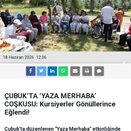
18 Haziran 2026
12:06
ÇUBUK’TA ‘YAZA MERHABA’
COŞKUSU: Kursiyerler Gönüllerince
Eğlendi!
Çubuk'ta düzenlenen "Yaza Merhaba" etkinliğinde