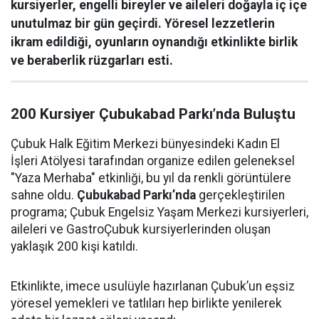
kursiyerler, engelli bireyler ve aileleri doğayla iç içe
unutulmaz bir gün geçirdi. Yöresel lezzetlerin
ikram edildiği, oyunların oynandığı etkinlikte birlik
ve beraberlik rüzgarları esti.
200 Kursiyer Çubukabad Parkı’nda Buluştu
Çubuk Halk Eğitim Merkezi bünyesindeki Kadın El
İşleri Atölyesi tarafından organize edilen geleneksel
"Yaza Merhaba" etkinliği, bu yıl da renkli görüntülere
sahne oldu.
Çubukabad Parkı’nda
gerçekleştirilen
programa; Çubuk Engelsiz Yaşam Merkezi kursiyerleri,
aileleri ve GastroÇubuk kursiyerlerinden oluşan
yaklaşık 200 kişi katıldı.
Etkinlikte, imece usulüyle hazırlanan Çubuk’un eşsiz
yöresel yemekleri ve tatlıları hep birlikte yenilerek