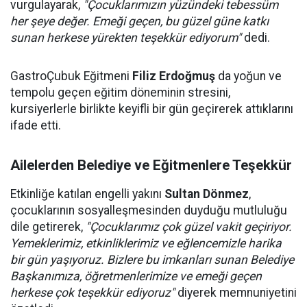
vurgulayarak,
"Çocuklarımızın yüzündeki tebessüm
her şeye değer. Emeği geçen, bu güzel güne katkı
sunan herkese yürekten teşekkür ediyorum"
dedi.
GastroÇubuk Eğitmeni
Filiz Erdoğmuş
da yoğun ve
tempolu geçen eğitim döneminin stresini,
kursiyerlerle birlikte keyifli bir gün geçirerek attıklarını
ifade etti.
Ailelerden Belediye ve Eğitmenlere Teşekkür
Etkinliğe katılan engelli yakını
Sultan Dönmez
,
çocuklarının sosyalleşmesinden duyduğu mutluluğu
dile getirerek,
"Çocuklarımız çok güzel vakit geçiriyor.
Yemeklerimiz, etkinliklerimiz ve eğlencemizle harika
bir gün yaşıyoruz. Bizlere bu imkanları sunan Belediye
Başkanımıza, öğretmenlerimize ve emeği geçen
herkese çok teşekkür ediyoruz"
diyerek memnuniyetini