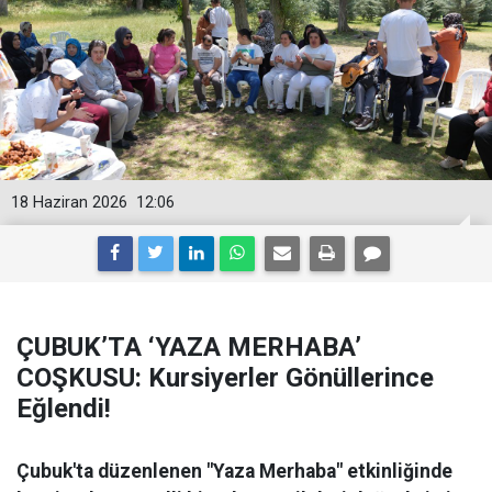
18 Haziran 2026
12:06
ÇUBUK’TA ‘YAZA MERHABA’
COŞKUSU: Kursiyerler Gönüllerince
Eğlendi!
Çubuk'ta düzenlenen "Yaza Merhaba" etkinliğinde