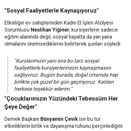
"Sosyal Faaliyetlerle Kaynaşıyoruz"
Etkinliğin ev sahiplerinden Kadın El İşleri Atölyesi
Sorumlusu
Neslihan Yiğiner
, kursiyerlerin sadece
eğitim alanında değil, sosyal hayatta da yan yana
olmalarını önemsediklerini belirterek şunları söyledi:
"Kurslarımızın yanı sıra bu tarz sosyal
faaliyetlerle kursiyerlerimizin kaynaşmasını
sağlıyoruz. Bugün burada, doğal ortamda hep
birlikte çok güzel bir gün geçiriyoruz. Katılan
herkese teşekkür ederim."
"Çocuklarımızın Yüzündeki Tebessüm Her
Şeye Değer"
Dernek Başkanı
Bünyamin Çevik
ise bu tür
etkinliklerin birlik ve dayanışma ruhunu perçinlediğini