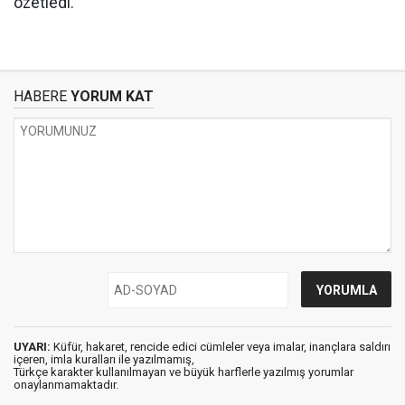
özetledi.
HABERE
YORUM KAT
UYARI:
Küfür, hakaret, rencide edici cümleler veya imalar, inançlara saldırı
içeren, imla kuralları ile yazılmamış,
Türkçe karakter kullanılmayan ve büyük harflerle yazılmış yorumlar
onaylanmamaktadır.