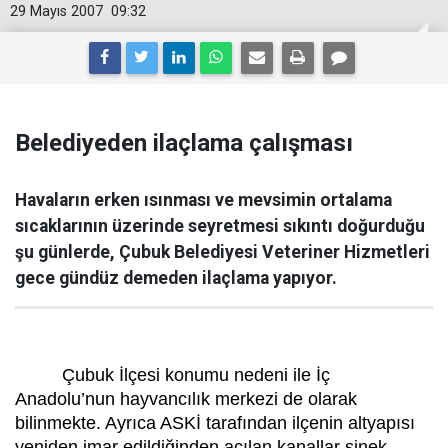
29 Mayıs 2007
09:32
Belediyeden ilaçlama çalışması
Havaların erken ısınması ve mevsimin ortalama
sıcaklarının üzerinde seyretmesi sıkıntı doğurduğu
şu günlerde, Çubuk Belediyesi Veteriner Hizmetleri
gece gündüz demeden ilaçlama yapıyor.
Çubuk İlçesi konumu nedeni ile İç
Anadolu’nun hayvancılık merkezi de olarak
bilinmekte. Ayrıca ASKİ tarafından ilçenin altyapısı
yeniden imar edildiğinden açılan kanallar sinek