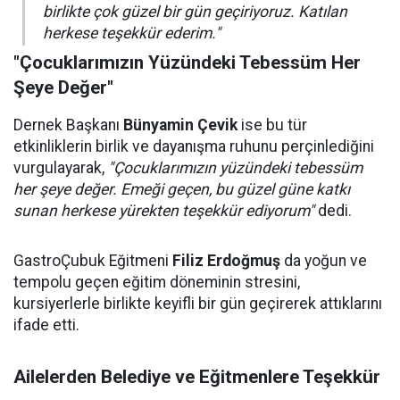
birlikte çok güzel bir gün geçiriyoruz. Katılan
herkese teşekkür ederim."
"Çocuklarımızın Yüzündeki Tebessüm Her
Şeye Değer"
Dernek Başkanı
Bünyamin Çevik
ise bu tür
etkinliklerin birlik ve dayanışma ruhunu perçinlediğini
vurgulayarak,
"Çocuklarımızın yüzündeki tebessüm
her şeye değer. Emeği geçen, bu güzel güne katkı
sunan herkese yürekten teşekkür ediyorum"
dedi.
GastroÇubuk Eğitmeni
Filiz Erdoğmuş
da yoğun ve
tempolu geçen eğitim döneminin stresini,
kursiyerlerle birlikte keyifli bir gün geçirerek attıklarını
ifade etti.
Ailelerden Belediye ve Eğitmenlere Teşekkür