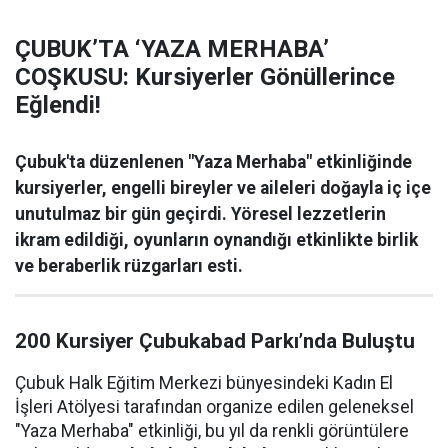
ÇUBUK’TA ‘YAZA MERHABA’
COŞKUSU: Kursiyerler Gönüllerince
Eğlendi!
Çubuk'ta düzenlenen "Yaza Merhaba" etkinliğinde
kursiyerler, engelli bireyler ve aileleri doğayla iç içe
unutulmaz bir gün geçirdi. Yöresel lezzetlerin
ikram edildiği, oyunların oynandığı etkinlikte birlik
ve beraberlik rüzgarları esti.
200 Kursiyer Çubukabad Parkı’nda Buluştu
Çubuk Halk Eğitim Merkezi bünyesindeki Kadın El
İşleri Atölyesi tarafından organize edilen geleneksel
"Yaza Merhaba" etkinliği, bu yıl da renkli görüntülere