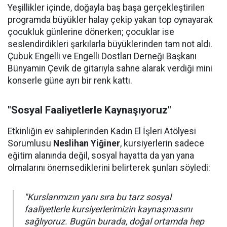
Yeşillikler içinde, doğayla baş başa gerçekleştirilen
programda büyükler halay çekip yakan top oynayarak
çocukluk günlerine dönerken; çocuklar ise
seslendirdikleri şarkılarla büyüklerinden tam not aldı.
Çubuk Engelli ve Engelli Dostları Derneği Başkanı
Bünyamin Çevik de gitarıyla sahne alarak verdiği mini
konserle güne ayrı bir renk kattı.
"Sosyal Faaliyetlerle Kaynaşıyoruz"
Etkinliğin ev sahiplerinden Kadın El İşleri Atölyesi
Sorumlusu
Neslihan Yiğiner
, kursiyerlerin sadece
eğitim alanında değil, sosyal hayatta da yan yana
olmalarını önemsediklerini belirterek şunları söyledi:
"Kurslarımızın yanı sıra bu tarz sosyal
faaliyetlerle kursiyerlerimizin kaynaşmasını
sağlıyoruz. Bugün burada, doğal ortamda hep