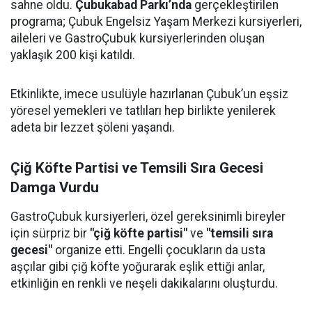
sahne oldu.
Çubukabad Parkı’nda
gerçekleştirilen
programa; Çubuk Engelsiz Yaşam Merkezi kursiyerleri,
aileleri ve GastroÇubuk kursiyerlerinden oluşan
yaklaşık 200 kişi katıldı.
Etkinlikte, imece usulüyle hazırlanan Çubuk’un eşsiz
yöresel yemekleri ve tatlıları hep birlikte yenilerek
adeta bir lezzet şöleni yaşandı.
Çiğ Köfte Partisi ve Temsili Sıra Gecesi
Damga Vurdu
GastroÇubuk kursiyerleri, özel gereksinimli bireyler
için sürpriz bir
"çiğ köfte partisi"
ve
"temsili sıra
gecesi"
organize etti. Engelli çocukların da usta
aşçılar gibi çiğ köfte yoğurarak eşlik ettiği anlar,
etkinliğin en renkli ve neşeli dakikalarını oluşturdu.