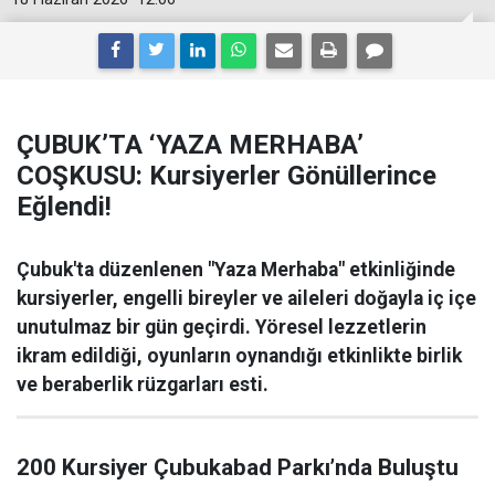
ÇUBUK’TA ‘YAZA MERHABA’
COŞKUSU: Kursiyerler Gönüllerince
Eğlendi!
Çubuk'ta düzenlenen "Yaza Merhaba" etkinliğinde
kursiyerler, engelli bireyler ve aileleri doğayla iç içe
unutulmaz bir gün geçirdi. Yöresel lezzetlerin
ikram edildiği, oyunların oynandığı etkinlikte birlik
ve beraberlik rüzgarları esti.
200 Kursiyer Çubukabad Parkı’nda Buluştu