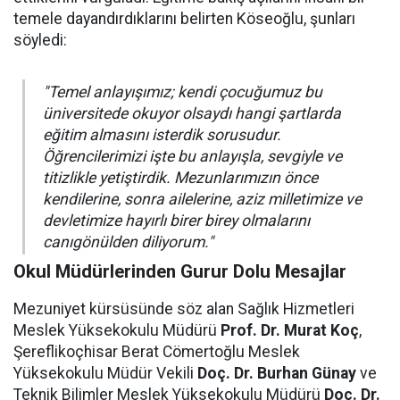
temele dayandırdıklarını belirten Köseoğlu, şunları
söyledi:
"Temel anlayışımız; kendi çocuğumuz bu
üniversitede okuyor olsaydı hangi şartlarda
eğitim almasını isterdik sorusudur.
Öğrencilerimizi işte bu anlayışla, sevgiyle ve
titizlikle yetiştirdik. Mezunlarımızın önce
kendilerine, sonra ailelerine, aziz milletimize ve
devletimize hayırlı birer birey olmalarını
canıgönülden diliyorum."
Okul Müdürlerinden Gurur Dolu Mesajlar
Mezuniyet kürsüsünde söz alan Sağlık Hizmetleri
Meslek Yüksekokulu Müdürü
Prof. Dr. Murat Koç
,
Şereflikoçhisar Berat Cömertoğlu Meslek
Yüksekokulu Müdür Vekili
Doç. Dr. Burhan Günay
ve
Teknik Bilimler Meslek Yüksekokulu Müdürü
Doç. Dr.