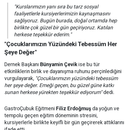
"Kurslarımızın yanı sıra bu tarz sosyal
faaliyetlerle kursiyerlerimizin kaynaşmasını
sağlıyoruz. Bugün burada, doğal ortamda hep
birlikte çok güzel bir gün geçiriyoruz. Katılan
herkese teşekkür ederim."
"Çocuklarımızın Yüzündeki Tebessüm Her
Şeye Değer"
Dernek Başkanı
Bünyamin Çevik
ise bu tür
etkinliklerin birlik ve dayanışma ruhunu perçinlediğini
vurgulayarak,
"Çocuklarımızın yüzündeki tebessüm
her şeye değer. Emeği geçen, bu güzel güne katkı
sunan herkese yürekten teşekkür ediyorum"
dedi.
GastroÇubuk Eğitmeni
Filiz Erdoğmuş
da yoğun ve
tempolu geçen eğitim döneminin stresini,
kursiyerlerle birlikte keyifli bir gün geçirerek attıklarını
ifade etti.