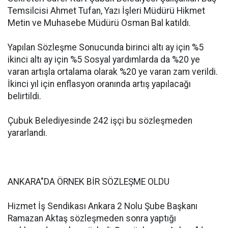
Temsilcisi Ahmet Tufan, Yazı İşleri Müdürü Hikmet
Metin ve Muhasebe Müdürü Osman Bal katıldı.
Yapılan Sözleşme Sonucunda birinci altı ay için %5
ikinci altı ay için %5 Sosyal yardımlarda da %20 ye
varan artışla ortalama olarak %20 ye varan zam verildi.
İkinci yıl için enflasyon oranında artış yapılacağı
belirtildi.
Çubuk Belediyesinde 242 işçi bu sözleşmeden
yararlandı.
ANKARA"DA ÖRNEK BİR SÖZLEŞME OLDU
Hizmet İş Sendikası Ankara 2 Nolu Şube Başkanı
Ramazan Aktaş sözleşmeden sonra yaptığı