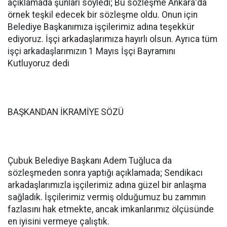
açıklamada şunları söyledi; Bu sözleşme Ankara"da
örnek teşkil edecek bir sözleşme oldu. Onun için
Belediye Başkanımıza işçilerimiz adına teşekkür
ediyoruz. İşçi arkadaşlarımıza hayırlı olsun. Ayrıca tüm
işçi arkadaşlarımızın 1 Mayıs İşçi Bayramını
Kutluyoruz dedi
BAŞKANDAN İKRAMİYE SÖZÜ
Çubuk Belediye Başkanı Adem Tuğluca da
sözleşmeden sonra yaptığı açıklamada; Sendikacı
arkadaşlarımızla işçilerimiz adına güzel bir anlaşma
sağladık. İşçilerimiz vermiş olduğumuz bu zammın
fazlasını hak etmekte, ancak imkanlarımız ölçüsünde
en iyisini vermeye çalıştık.