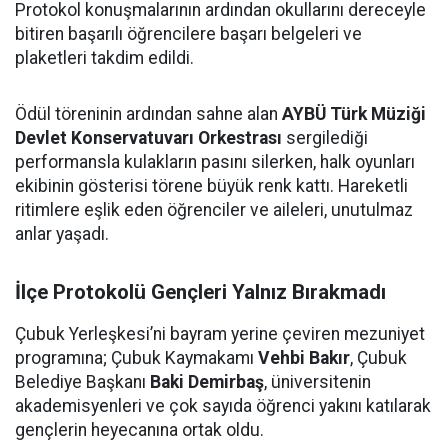
Protokol konuşmalarının ardından okullarını dereceyle
bitiren başarılı öğrencilere başarı belgeleri ve
plaketleri takdim edildi.
Ödül töreninin ardından sahne alan
AYBÜ Türk Müziği
Devlet Konservatuvarı Orkestrası
sergilediği
performansla kulakların pasını silerken, halk oyunları
ekibinin gösterisi törene büyük renk kattı. Hareketli
ritimlere eşlik eden öğrenciler ve aileleri, unutulmaz
anlar yaşadı.
İlçe Protokolü Gençleri Yalnız Bırakmadı
Çubuk Yerleşkesi’ni bayram yerine çeviren mezuniyet
programına; Çubuk Kaymakamı
Vehbi Bakır
, Çubuk
Belediye Başkanı
Baki Demirbaş
, üniversitenin
akademisyenleri ve çok sayıda öğrenci yakını katılarak
gençlerin heyecanına ortak oldu.