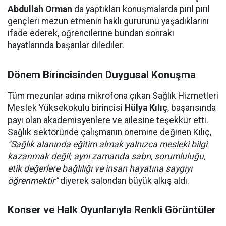
Abdullah Orman
da yaptıkları konuşmalarda pırıl pırıl
gençleri mezun etmenin haklı gururunu yaşadıklarını
ifade ederek, öğrencilerine bundan sonraki
hayatlarında başarılar dilediler.
Dönem Birincisinden Duygusal Konuşma
Tüm mezunlar adına mikrofona çıkan Sağlık Hizmetleri
Meslek Yüksekokulu birincisi
Hülya Kılıç
, başarısında
payı olan akademisyenlere ve ailesine teşekkür etti.
Sağlık sektöründe çalışmanın önemine değinen Kılıç,
"Sağlık alanında eğitim almak yalnızca mesleki bilgi
kazanmak değil; aynı zamanda sabrı, sorumluluğu,
etik değerlere bağlılığı ve insan hayatına saygıyı
öğrenmektir"
diyerek salondan büyük alkış aldı.
Konser ve Halk Oyunlarıyla Renkli Görüntüler