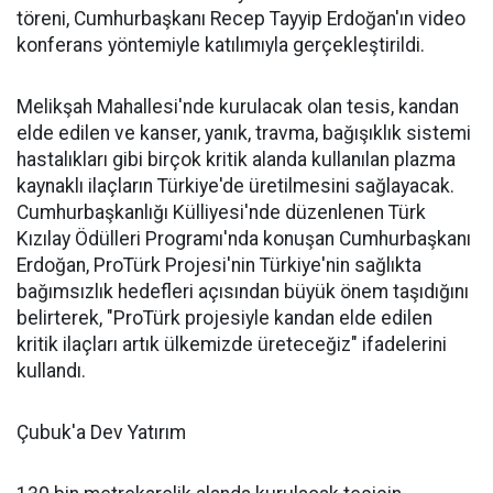
töreni, Cumhurbaşkanı Recep Tayyip Erdoğan'ın video
konferans yöntemiyle katılımıyla gerçekleştirildi.
Melikşah Mahallesi'nde kurulacak olan tesis, kandan
elde edilen ve kanser, yanık, travma, bağışıklık sistemi
hastalıkları gibi birçok kritik alanda kullanılan plazma
kaynaklı ilaçların Türkiye'de üretilmesini sağlayacak.
Cumhurbaşkanlığı Külliyesi'nde düzenlenen Türk
Kızılay Ödülleri Programı'nda konuşan Cumhurbaşkanı
Erdoğan, ProTürk Projesi'nin Türkiye'nin sağlıkta
bağımsızlık hedefleri açısından büyük önem taşıdığını
belirterek, "ProTürk projesiyle kandan elde edilen
kritik ilaçları artık ülkemizde üreteceğiz" ifadelerini
kullandı.
Çubuk'a Dev Yatırım