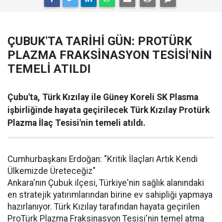
ÇUBUK'TA TARİHİ GÜN: PROTÜRK
PLAZMA FRAKSİNASYON TESİSİ'NİN
TEMELİ ATILDI
Çubu'ta, Türk Kızılay ile Güney Koreli SK Plasma
işbirliğinde hayata geçirilecek Türk Kızılay Protürk
Plazma İlaç Tesisi'nin temeli atıldı.
Cumhurbaşkanı Erdoğan: "Kritik İlaçları Artık Kendi
Ülkemizde Üreteceğiz"
Ankara'nın Çubuk ilçesi, Türkiye'nin sağlık alanındaki
en stratejik yatırımlarından birine ev sahipliği yapmaya
hazırlanıyor. Türk Kızılay tarafından hayata geçirilen
ProTürk Plazma Fraksinasyon Tesisi'nin temel atma