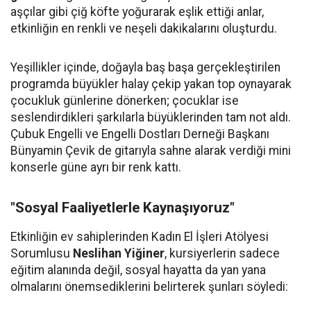
aşçılar gibi çiğ köfte yoğurarak eşlik ettiği anlar,
etkinliğin en renkli ve neşeli dakikalarını oluşturdu.
Yeşillikler içinde, doğayla baş başa gerçekleştirilen
programda büyükler halay çekip yakan top oynayarak
çocukluk günlerine dönerken; çocuklar ise
seslendirdikleri şarkılarla büyüklerinden tam not aldı.
Çubuk Engelli ve Engelli Dostları Derneği Başkanı
Bünyamin Çevik de gitarıyla sahne alarak verdiği mini
konserle güne ayrı bir renk kattı.
"Sosyal Faaliyetlerle Kaynaşıyoruz"
Etkinliğin ev sahiplerinden Kadın El İşleri Atölyesi
Sorumlusu
Neslihan Yiğiner
, kursiyerlerin sadece
eğitim alanında değil, sosyal hayatta da yan yana
olmalarını önemsediklerini belirterek şunları söyledi: