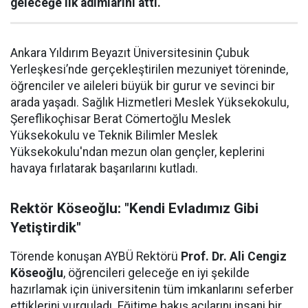
geleceğe ilk adımlarını attı.
Ankara Yıldırım Beyazıt Üniversitesinin Çubuk
Yerleşkesi’nde gerçekleştirilen mezuniyet töreninde,
öğrenciler ve aileleri büyük bir gurur ve sevinci bir
arada yaşadı. Sağlık Hizmetleri Meslek Yüksekokulu,
Şereflikoçhisar Berat Cömertoğlu Meslek
Yüksekokulu ve Teknik Bilimler Meslek
Yüksekokulu'ndan mezun olan gençler, keplerini
havaya fırlatarak başarılarını kutladı.
Rektör Köseoğlu: "Kendi Evladımız Gibi
Yetiştirdik"
Törende konuşan AYBÜ Rektörü
Prof. Dr. Ali Cengiz
Köseoğlu
, öğrencileri geleceğe en iyi şekilde
hazırlamak için üniversitenin tüm imkanlarını seferber
ettiklerini vurguladı. Eğitime bakış açılarını insani bir