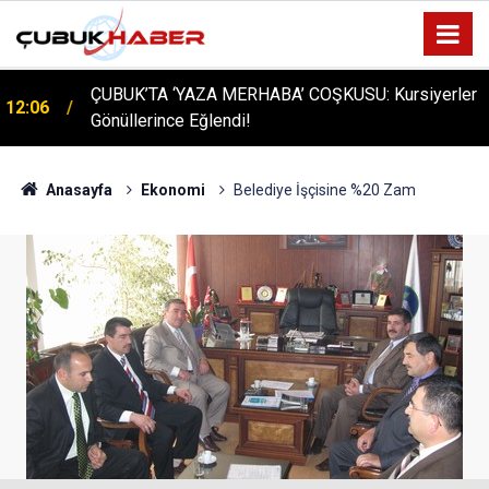
ÇUBUK’TA ‘YAZA MERHABA’ COŞKUSU: Kursiyerler
12:06
Gönüllerince Eğlendi!
Anasayfa
Ekonomi
Belediye İşçisine %20 Zam