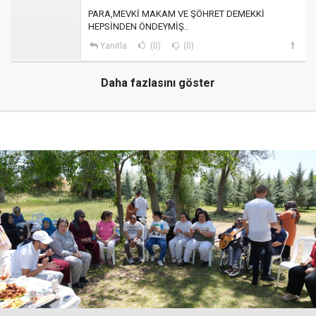
PARA,MEVKİ MAKAM VE ŞÖHRET DEMEKKİ
HEPSİNDEN ÖNDEYMİŞ..
Yanıtla
(0)
(0)
Daha fazlasını göster