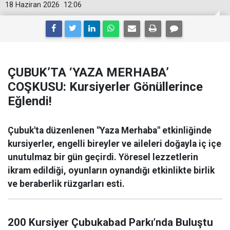
18 Haziran 2026
12:06
ÇUBUK’TA ‘YAZA MERHABA’
COŞKUSU: Kursiyerler Gönüllerince
Eğlendi!
Çubuk'ta düzenlenen "Yaza Merhaba" etkinliğinde
kursiyerler, engelli bireyler ve aileleri doğayla iç içe
unutulmaz bir gün geçirdi. Yöresel lezzetlerin
ikram edildiği, oyunların oynandığı etkinlikte birlik
ve beraberlik rüzgarları esti.
200 Kursiyer Çubukabad Parkı’nda Buluştu