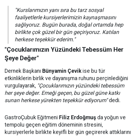
"Kurslarımızın yanı sıra bu tarz sosyal
faaliyetlerle kursiyerlerimizin kaynaşmasını
sağlıyoruz. Bugün burada, doğal ortamda hep
birlikte çok güzel bir gün geçiriyoruz. Katılan
herkese teşekkür ederim."
"Çocuklarımızın Yüzündeki Tebessüm Her
Şeye Değer"
Dernek Başkanı
Bünyamin Çevik
ise bu tür
etkinliklerin birlik ve dayanışma ruhunu perçinlediğini
vurgulayarak,
"Çocuklarımızın yüzündeki tebessüm
her şeye değer. Emeği geçen, bu güzel güne katkı
sunan herkese yürekten teşekkür ediyorum"
dedi.
GastroÇubuk Eğitmeni
Filiz Erdoğmuş
da yoğun ve
tempolu geçen eğitim döneminin stresini,
kursiyerlerle birlikte keyifli bir gün geçirerek attıklarını