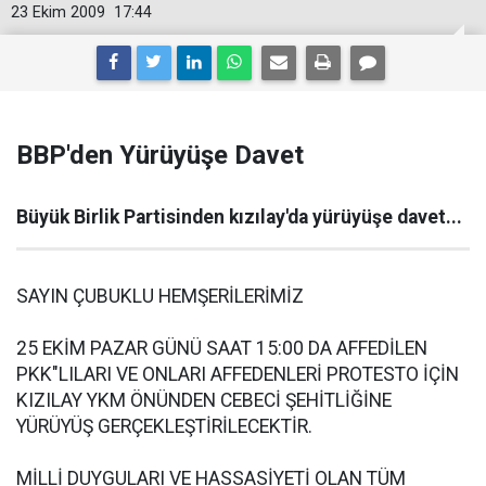
23 Ekim 2009
17:44
BBP'den Yürüyüşe Davet
Büyük Birlik Partisinden kızılay'da yürüyüşe davet...
SAYIN ÇUBUKLU HEMŞERİLERİMİZ
25 EKİM PAZAR GÜNÜ SAAT 15:00 DA AFFEDİLEN
PKK"LILARI VE ONLARI AFFEDENLERİ PROTESTO İÇİN
KIZILAY YKM ÖNÜNDEN CEBECİ ŞEHİTLİĞİNE
YÜRÜYÜŞ GERÇEKLEŞTİRİLECEKTİR.
MİLLİ DUYGULARI VE HASSASİYETİ OLAN TÜM