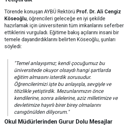
Törende konuşan AYBÜ Rektörü
Prof. Dr. Ali Cengiz
Köseoğlu
, öğrencileri geleceğe en iyi şekilde
hazırlamak için üniversitenin tüm imkanlarını seferber
ettiklerini vurguladı. Eğitime bakış açılarını insani bir
temele dayandırdıklarını belirten Köseoğlu, şunları
söyledi:
"Temel anlayışımız; kendi çocuğumuz bu
üniversitede okuyor olsaydı hangi şartlarda
eğitim almasını isterdik sorusudur.
Öğrencilerimizi işte bu anlayışla, sevgiyle ve
titizlikle yetiştirdik. Mezunlarımızın önce
kendilerine, sonra ailelerine, aziz milletimize ve
devletimize hayırlı birer birey olmalarını
canıgönülden diliyorum."
Okul Müdürlerinden Gurur Dolu Mesajlar