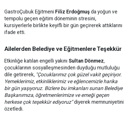
GastroÇubuk Eğitmeni
Filiz Erdoğmuş
da yoğun ve
tempolu geçen eğitim döneminin stresini,
kursiyerlerle birlikte keyifli bir gün geçirerek attıklarını
ifade etti.
Ailelerden Belediye ve Eğitmenlere Teşekkür
Etkinliğe katılan engelli yakını
Sultan Dönmez
,
çocuklarının sosyalleşmesinden duyduğu mutluluğu
dile getirerek,
"Çocuklarımız çok güzel vakit geçiriyor.
Yemeklerimiz, etkinliklerimiz ve eğlencemizle harika
bir gün yaşıyoruz. Bizlere bu imkanları sunan Belediye
Başkanımıza, öğretmenlerimize ve emeği geçen
herkese çok teşekkür ediyoruz"
diyerek memnuniyetini
özetledi.