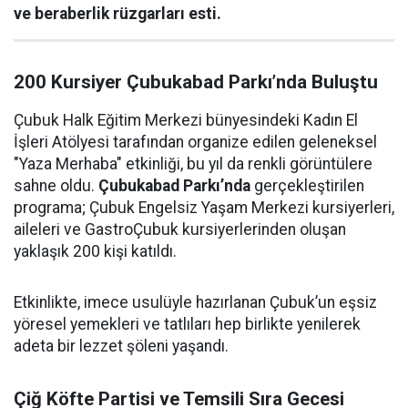
ve beraberlik rüzgarları esti.
200 Kursiyer Çubukabad Parkı’nda Buluştu
Çubuk Halk Eğitim Merkezi bünyesindeki Kadın El
İşleri Atölyesi tarafından organize edilen geleneksel
"Yaza Merhaba" etkinliği, bu yıl da renkli görüntülere
sahne oldu.
Çubukabad Parkı’nda
gerçekleştirilen
programa; Çubuk Engelsiz Yaşam Merkezi kursiyerleri,
aileleri ve GastroÇubuk kursiyerlerinden oluşan
yaklaşık 200 kişi katıldı.
Etkinlikte, imece usulüyle hazırlanan Çubuk’un eşsiz
yöresel yemekleri ve tatlıları hep birlikte yenilerek
adeta bir lezzet şöleni yaşandı.
Çiğ Köfte Partisi ve Temsili Sıra Gecesi