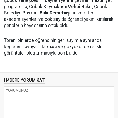
Çubuk Yerleşkesi’ni bayram yerine çeviren mezuniyet
programına; Çubuk Kaymakamı
Vehbi Bakır
, Çubuk
Belediye Başkanı
Baki Demirbaş
, üniversitenin
akademisyenleri ve çok sayıda öğrenci yakını katılarak
gençlerin heyecanına ortak oldu.
Tören, binlerce öğrencinin geri sayımla aynı anda
keplerini havaya fırlatması ve gökyüzünde renkli
görüntüler oluşturmasıyla son buldu.
HABERE
YORUM KAT