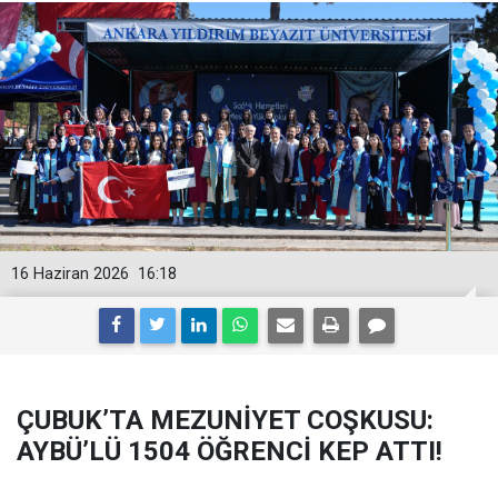
16 Haziran 2026
16:18
ÇUBUK’TA MEZUNİYET COŞKUSU:
AYBÜ’LÜ 1504 ÖĞRENCİ KEP ATTI!