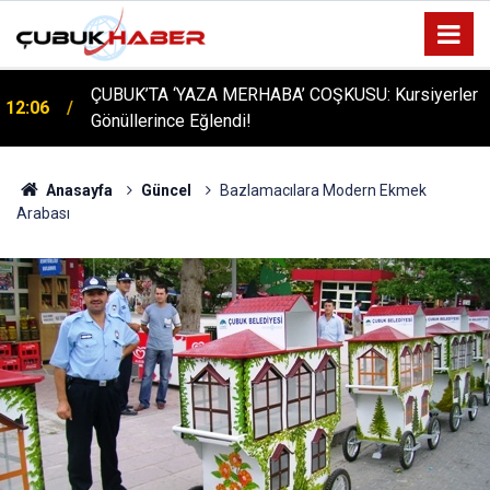
ÇUBUK’TA ‘YAZA MERHABA’ COŞKUSU: Kursiyerler
12:06
Gönüllerince Eğlendi!
Anasayfa
Güncel
Bazlamacılara Modern Ekmek
Arabası