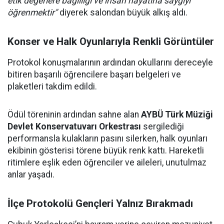
etik değerlere bağlılığı ve insan hayatına saygıyı
öğrenmektir"
diyerek salondan büyük alkış aldı.
Konser ve Halk Oyunlarıyla Renkli Görüntüler
Protokol konuşmalarının ardından okullarını dereceyle
bitiren başarılı öğrencilere başarı belgeleri ve
plaketleri takdim edildi.
Ödül töreninin ardından sahne alan
AYBÜ Türk Müziği
Devlet Konservatuvarı Orkestrası
sergilediği
performansla kulakların pasını silerken, halk oyunları
ekibinin gösterisi törene büyük renk kattı. Hareketli
ritimlere eşlik eden öğrenciler ve aileleri, unutulmaz
anlar yaşadı.
İlçe Protokolü Gençleri Yalnız Bırakmadı