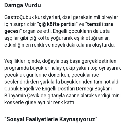
Damga Vurdu
GastroÇubuk kursiyerleri, özel gereksinimli bireyler
için sürpriz bir
"çiğ köfte partisi"
ve
"temsili sıra
gecesi"
organize etti. Engelli çocukların da usta
aşçılar gibi çiğ köfte yoğurarak eşlik ettiği anlar,
etkinliğin en renkli ve neşeli dakikalarını oluşturdu.
Yeşillikler içinde, doğayla baş başa gerçekleştirilen
programda büyükler halay çekip yakan top oynayarak
çocukluk günlerine dönerken; çocuklar ise
seslendirdikleri şarkılarla büyüklerinden tam not aldı.
Çubuk Engelli ve Engelli Dostları Derneği Başkanı
Bünyamin Çevik de gitarıyla sahne alarak verdiği mini
konserle güne ayrı bir renk kattı.
"Sosyal Faaliyetlerle Kaynaşıyoruz"