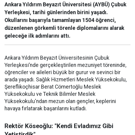
Ankara Yıldırım Beyazıt Üniversitesi (AYBÜ) Çubuk
Yerleşkesi, tarihi günlerinden birini yaşadı.
Okullarını başarıyla tamamlayan 1504 öğrenci,
düzenlenen görkemli törenle diplomalarını alarak
geleceğe ilk adımlarını attı.
Ankara Yıldırım Beyazıt Üniversitesinin Çubuk
Yerleşkesi’nde gerçekleştirilen mezuniyet töreninde,
öğrenciler ve aileleri büyük bir gurur ve sevinci bir
arada yaşadı. Sağlık Hizmetleri Meslek Yüksekokulu,
Şereflikoçhisar Berat Cömertoğlu Meslek
Yüksekokulu ve Teknik Bilimler Meslek
Yüksekokulu'ndan mezun olan gençler, keplerini
havaya fırlatarak başarılarını kutladı.
Rektör Köseoğlu: "Kendi Evladımız Gibi
Yetiştirdik"