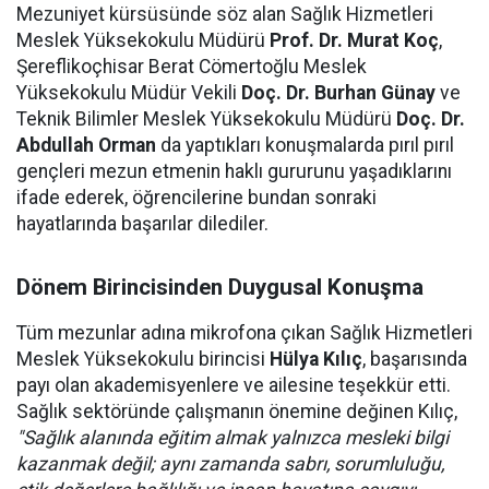
Mezuniyet kürsüsünde söz alan Sağlık Hizmetleri
Meslek Yüksekokulu Müdürü
Prof. Dr. Murat Koç
,
Şereflikoçhisar Berat Cömertoğlu Meslek
Yüksekokulu Müdür Vekili
Doç. Dr. Burhan Günay
ve
Teknik Bilimler Meslek Yüksekokulu Müdürü
Doç. Dr.
Abdullah Orman
da yaptıkları konuşmalarda pırıl pırıl
gençleri mezun etmenin haklı gururunu yaşadıklarını
ifade ederek, öğrencilerine bundan sonraki
hayatlarında başarılar dilediler.
Dönem Birincisinden Duygusal Konuşma
Tüm mezunlar adına mikrofona çıkan Sağlık Hizmetleri
Meslek Yüksekokulu birincisi
Hülya Kılıç
, başarısında
payı olan akademisyenlere ve ailesine teşekkür etti.
Sağlık sektöründe çalışmanın önemine değinen Kılıç,
"Sağlık alanında eğitim almak yalnızca mesleki bilgi
kazanmak değil; aynı zamanda sabrı, sorumluluğu,