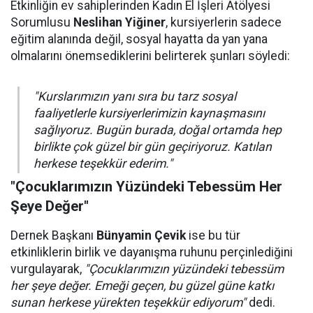
Etkinliğin ev sahiplerinden Kadın El İşleri Atölyesi
Sorumlusu
Neslihan Yiğiner
, kursiyerlerin sadece
eğitim alanında değil, sosyal hayatta da yan yana
olmalarını önemsediklerini belirterek şunları söyledi:
"Kurslarımızın yanı sıra bu tarz sosyal
faaliyetlerle kursiyerlerimizin kaynaşmasını
sağlıyoruz. Bugün burada, doğal ortamda hep
birlikte çok güzel bir gün geçiriyoruz. Katılan
herkese teşekkür ederim."
"Çocuklarımızın Yüzündeki Tebessüm Her
Şeye Değer"
Dernek Başkanı
Bünyamin Çevik
ise bu tür
etkinliklerin birlik ve dayanışma ruhunu perçinlediğini
vurgulayarak,
"Çocuklarımızın yüzündeki tebessüm
her şeye değer. Emeği geçen, bu güzel güne katkı
sunan herkese yürekten teşekkür ediyorum"
dedi.