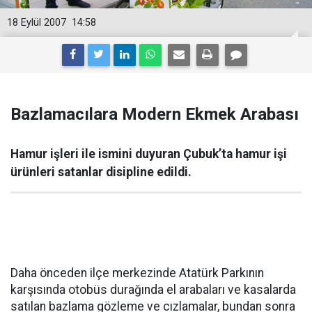
18 Eylül 2007
14:58
Bazlamacılara Modern Ekmek Arabası
Hamur işleri ile ismini duyuran Çubuk’ta hamur işi
ürünleri satanlar disipline edildi.
Daha önceden ilçe merkezinde Atatürk Parkının
karşısında otobüs durağında el arabaları ve kasalarda
satılan bazlama gözleme ve cızlamalar, bundan sonra