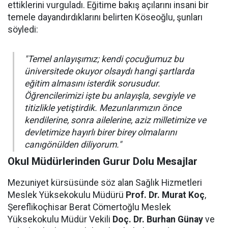
ettiklerini vurguladı. Eğitime bakış açılarını insani bir
temele dayandırdıklarını belirten Köseoğlu, şunları
söyledi:
"Temel anlayışımız; kendi çocuğumuz bu
üniversitede okuyor olsaydı hangi şartlarda
eğitim almasını isterdik sorusudur.
Öğrencilerimizi işte bu anlayışla, sevgiyle ve
titizlikle yetiştirdik. Mezunlarımızın önce
kendilerine, sonra ailelerine, aziz milletimize ve
devletimize hayırlı birer birey olmalarını
canıgönülden diliyorum."
Okul Müdürlerinden Gurur Dolu Mesajlar
Mezuniyet kürsüsünde söz alan Sağlık Hizmetleri
Meslek Yüksekokulu Müdürü
Prof. Dr. Murat Koç
,
Şereflikoçhisar Berat Cömertoğlu Meslek
Yüksekokulu Müdür Vekili
Doç. Dr. Burhan Günay
ve