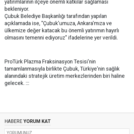
yatırımlarının ilçeye önemli katkılar sağlaması
bekleniyor.
Çubuk Belediye Başkanlığı tarafından yapılan
açıklamada ise, "Çubuk'umuza, Ankara'mıza ve
ülkemize değer katacak bu önemli yatırımın hayırlı
olmasını temenni ediyoruz" ifadelerine yer verildi.
ProTürk Plazma Fraksinasyon Tesisi'nin
tamamlanmasıyla birlikte Çubuk, Türkiye'nin sağlık
alanındaki stratejik üretim merkezlerinden biri haline
gelecek. :::
HABERE
YORUM KAT