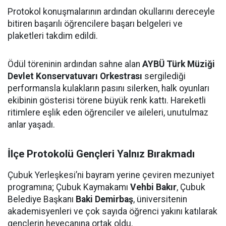
Protokol konuşmalarının ardından okullarını dereceyle
bitiren başarılı öğrencilere başarı belgeleri ve
plaketleri takdim edildi.
Ödül töreninin ardından sahne alan
AYBÜ Türk Müziği
Devlet Konservatuvarı Orkestrası
sergilediği
performansla kulakların pasını silerken, halk oyunları
ekibinin gösterisi törene büyük renk kattı. Hareketli
ritimlere eşlik eden öğrenciler ve aileleri, unutulmaz
anlar yaşadı.
İlçe Protokolü Gençleri Yalnız Bırakmadı
Çubuk Yerleşkesi’ni bayram yerine çeviren mezuniyet
programına; Çubuk Kaymakamı
Vehbi Bakır
, Çubuk
Belediye Başkanı
Baki Demirbaş
, üniversitenin
akademisyenleri ve çok sayıda öğrenci yakını katılarak
gençlerin heyecanına ortak oldu.