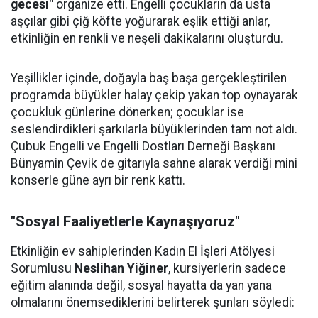
gecesi"
organize etti. Engelli çocukların da usta
aşçılar gibi çiğ köfte yoğurarak eşlik ettiği anlar,
etkinliğin en renkli ve neşeli dakikalarını oluşturdu.
Yeşillikler içinde, doğayla baş başa gerçekleştirilen
programda büyükler halay çekip yakan top oynayarak
çocukluk günlerine dönerken; çocuklar ise
seslendirdikleri şarkılarla büyüklerinden tam not aldı.
Çubuk Engelli ve Engelli Dostları Derneği Başkanı
Bünyamin Çevik de gitarıyla sahne alarak verdiği mini
konserle güne ayrı bir renk kattı.
"Sosyal Faaliyetlerle Kaynaşıyoruz"
Etkinliğin ev sahiplerinden Kadın El İşleri Atölyesi
Sorumlusu
Neslihan Yiğiner
, kursiyerlerin sadece
eğitim alanında değil, sosyal hayatta da yan yana
olmalarını önemsediklerini belirterek şunları söyledi: