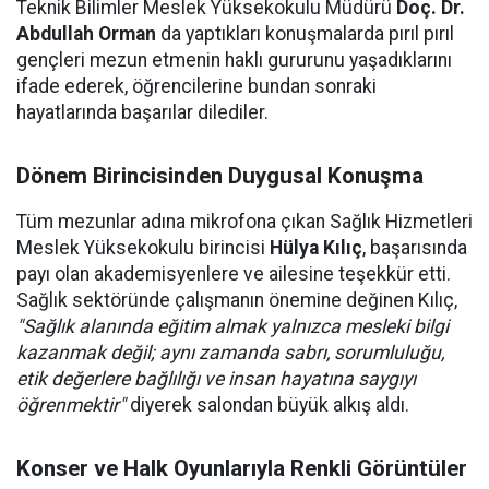
Teknik Bilimler Meslek Yüksekokulu Müdürü
Doç. Dr.
Abdullah Orman
da yaptıkları konuşmalarda pırıl pırıl
gençleri mezun etmenin haklı gururunu yaşadıklarını
ifade ederek, öğrencilerine bundan sonraki
hayatlarında başarılar dilediler.
Dönem Birincisinden Duygusal Konuşma
Tüm mezunlar adına mikrofona çıkan Sağlık Hizmetleri
Meslek Yüksekokulu birincisi
Hülya Kılıç
, başarısında
payı olan akademisyenlere ve ailesine teşekkür etti.
Sağlık sektöründe çalışmanın önemine değinen Kılıç,
"Sağlık alanında eğitim almak yalnızca mesleki bilgi
kazanmak değil; aynı zamanda sabrı, sorumluluğu,
etik değerlere bağlılığı ve insan hayatına saygıyı
öğrenmektir"
diyerek salondan büyük alkış aldı.
Konser ve Halk Oyunlarıyla Renkli Görüntüler