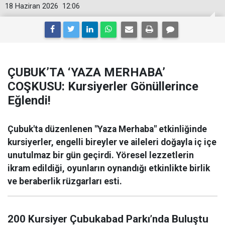
18 Haziran 2026
12:06
ÇUBUK’TA ‘YAZA MERHABA’
COŞKUSU: Kursiyerler Gönüllerince
Eğlendi!
Çubuk'ta düzenlenen "Yaza Merhaba" etkinliğinde
kursiyerler, engelli bireyler ve aileleri doğayla iç içe
unutulmaz bir gün geçirdi. Yöresel lezzetlerin
ikram edildiği, oyunların oynandığı etkinlikte birlik
ve beraberlik rüzgarları esti.
200 Kursiyer Çubukabad Parkı’nda Buluştu