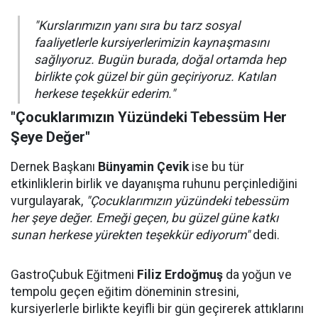
"Kurslarımızın yanı sıra bu tarz sosyal
faaliyetlerle kursiyerlerimizin kaynaşmasını
sağlıyoruz. Bugün burada, doğal ortamda hep
birlikte çok güzel bir gün geçiriyoruz. Katılan
herkese teşekkür ederim."
"Çocuklarımızın Yüzündeki Tebessüm Her
Şeye Değer"
Dernek Başkanı
Bünyamin Çevik
ise bu tür
etkinliklerin birlik ve dayanışma ruhunu perçinlediğini
vurgulayarak,
"Çocuklarımızın yüzündeki tebessüm
her şeye değer. Emeği geçen, bu güzel güne katkı
sunan herkese yürekten teşekkür ediyorum"
dedi.
GastroÇubuk Eğitmeni
Filiz Erdoğmuş
da yoğun ve
tempolu geçen eğitim döneminin stresini,
kursiyerlerle birlikte keyifli bir gün geçirerek attıklarını