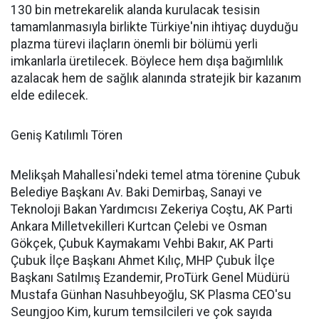
130 bin metrekarelik alanda kurulacak tesisin
tamamlanmasıyla birlikte Türkiye'nin ihtiyaç duyduğu
plazma türevi ilaçların önemli bir bölümü yerli
imkanlarla üretilecek. Böylece hem dışa bağımlılık
azalacak hem de sağlık alanında stratejik bir kazanım
elde edilecek.
Geniş Katılımlı Tören
Melikşah Mahallesi'ndeki temel atma törenine Çubuk
Belediye Başkanı Av. Baki Demirbaş, Sanayi ve
Teknoloji Bakan Yardımcısı Zekeriya Coştu, AK Parti
Ankara Milletvekilleri Kurtcan Çelebi ve Osman
Gökçek, Çubuk Kaymakamı Vehbi Bakır, AK Parti
Çubuk İlçe Başkanı Ahmet Kılıç, MHP Çubuk İlçe
Başkanı Satılmış Ezandemir, ProTürk Genel Müdürü
Mustafa Günhan Nasuhbeyoğlu, SK Plasma CEO'su
Seungjoo Kim, kurum temsilcileri ve çok sayıda