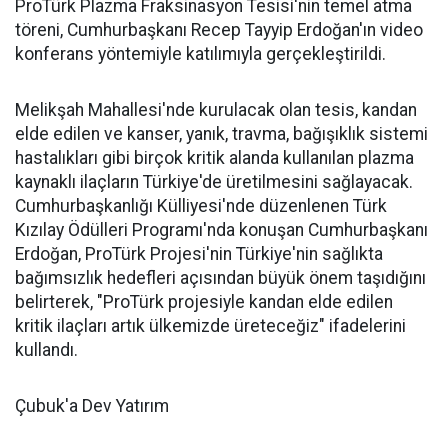
ProTürk Plazma Fraksinasyon Tesisi'nin temel atma
töreni, Cumhurbaşkanı Recep Tayyip Erdoğan'ın video
konferans yöntemiyle katılımıyla gerçekleştirildi.
Melikşah Mahallesi'nde kurulacak olan tesis, kandan
elde edilen ve kanser, yanık, travma, bağışıklık sistemi
hastalıkları gibi birçok kritik alanda kullanılan plazma
kaynaklı ilaçların Türkiye'de üretilmesini sağlayacak.
Cumhurbaşkanlığı Külliyesi'nde düzenlenen Türk
Kızılay Ödülleri Programı'nda konuşan Cumhurbaşkanı
Erdoğan, ProTürk Projesi'nin Türkiye'nin sağlıkta
bağımsızlık hedefleri açısından büyük önem taşıdığını
belirterek, "ProTürk projesiyle kandan elde edilen
kritik ilaçları artık ülkemizde üreteceğiz" ifadelerini
kullandı.
Çubuk'a Dev Yatırım