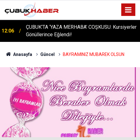
ÇUBUK’TA ‘YAZA MERHABA’ COŞKUSU: Kursiyerler
12:06
Gönüllerince Eğlendi!
Anasayfa
Güncel
BAYRAMINIZ MUBAREK OLSUN