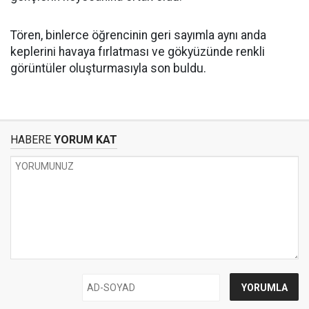
Tören, binlerce öğrencinin geri sayımla aynı anda
keplerini havaya fırlatması ve gökyüzünde renkli
görüntüler oluşturmasıyla son buldu.
HABERE
YORUM KAT