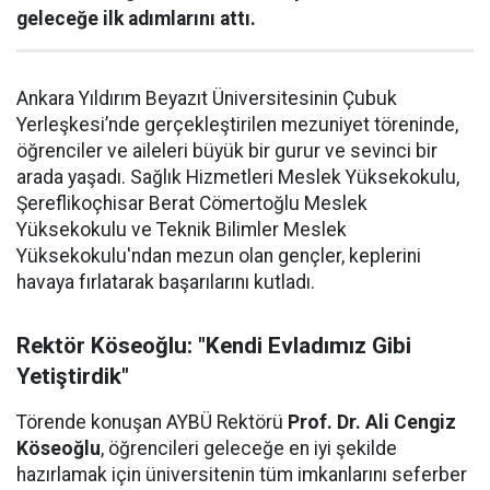
geleceğe ilk adımlarını attı.
Ankara Yıldırım Beyazıt Üniversitesinin Çubuk
Yerleşkesi’nde gerçekleştirilen mezuniyet töreninde,
öğrenciler ve aileleri büyük bir gurur ve sevinci bir
arada yaşadı. Sağlık Hizmetleri Meslek Yüksekokulu,
Şereflikoçhisar Berat Cömertoğlu Meslek
Yüksekokulu ve Teknik Bilimler Meslek
Yüksekokulu'ndan mezun olan gençler, keplerini
havaya fırlatarak başarılarını kutladı.
Rektör Köseoğlu: "Kendi Evladımız Gibi
Yetiştirdik"
Törende konuşan AYBÜ Rektörü
Prof. Dr. Ali Cengiz
Köseoğlu
, öğrencileri geleceğe en iyi şekilde
hazırlamak için üniversitenin tüm imkanlarını seferber