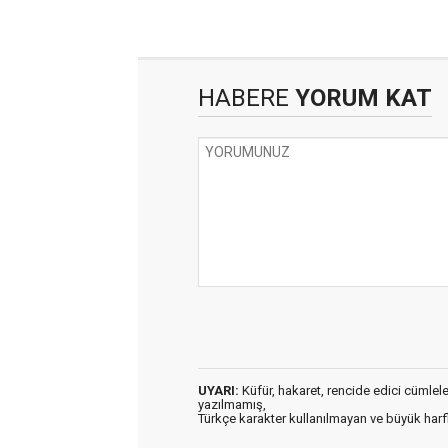
HABERE
YORUM KAT
UYARI:
Küfür, hakaret, rencide edici cümleler 
yazılmamış,
Türkçe karakter kullanılmayan ve büyük har