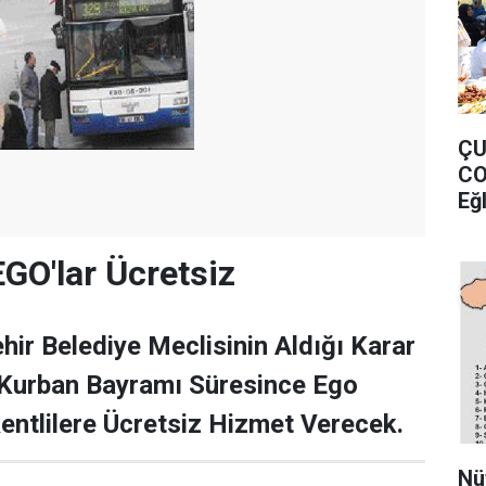
ÇU
CO
Eğ
GO'lar Ücretsiz
ir Belediye Meclisinin Aldığı Karar
Kurban Bayramı Süresince Ego
entlilere Ücretsiz Hizmet Verecek.
Nü