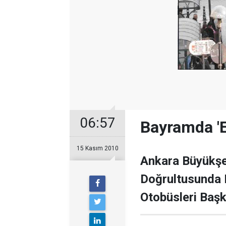
06:57
Bayramda 'E
15 Kasım 2010
Ankara Büyükşeh
Doğrultusunda 
Otobüsleri Başk