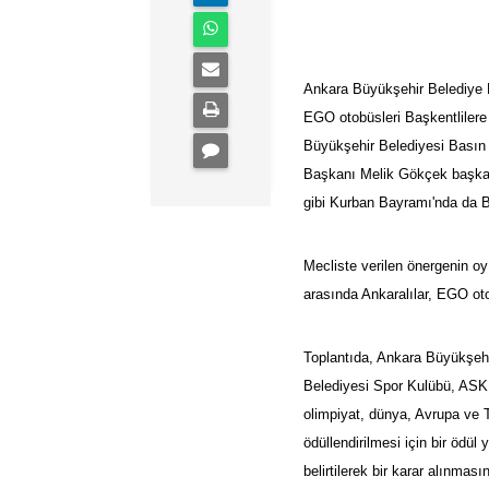
Ankara Büyükşehir Belediye M
EGO otobüsleri Başkentlilere
Büyükşehir Belediyesi Basın
Başkanı Melik
Gökçek
başkan
gibi
Kurban Bayramı
'nda da B
Mecliste verilen önergenin oy 
arasında Ankaralılar, EGO ot
Toplantıda,
Ankara Büyükşehi
Belediyesi Spor Kulübü, ASKİ
olimpiyat, dünya, Avrupa ve 
ödüllendirilmesi için bir ödül
belirtilerek bir karar alınmasın