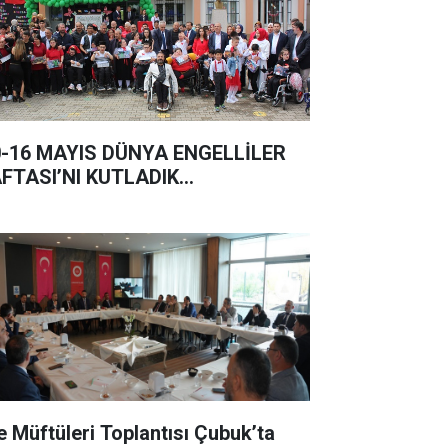
0-16 MAYIS DÜNYA ENGELLİLER
FTASI’NI KUTLADIK…
çe Müftüleri Toplantısı Çubuk’ta