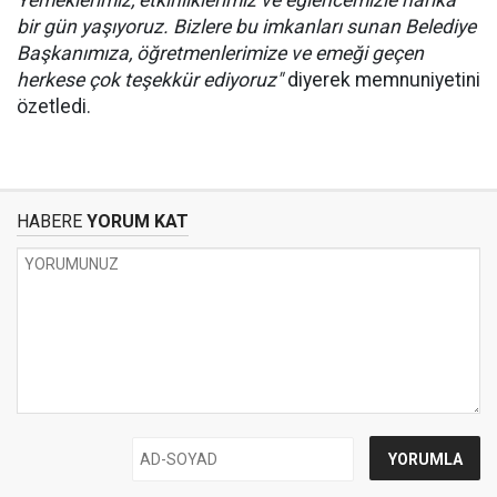
Yemeklerimiz, etkinliklerimiz ve eğlencemizle harika
bir gün yaşıyoruz. Bizlere bu imkanları sunan Belediye
Başkanımıza, öğretmenlerimize ve emeği geçen
herkese çok teşekkür ediyoruz"
diyerek memnuniyetini
özetledi.
HABERE
YORUM KAT