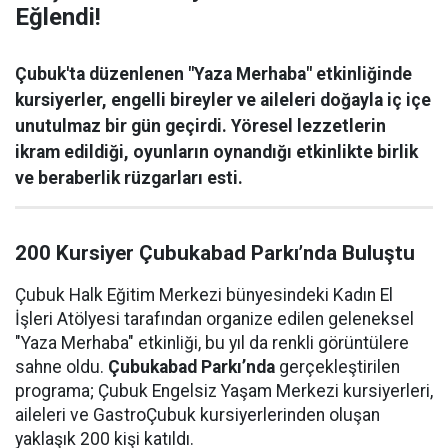
Eğlendi!
Çubuk'ta düzenlenen "Yaza Merhaba" etkinliğinde
kursiyerler, engelli bireyler ve aileleri doğayla iç içe
unutulmaz bir gün geçirdi. Yöresel lezzetlerin
ikram edildiği, oyunların oynandığı etkinlikte birlik
ve beraberlik rüzgarları esti.
200 Kursiyer Çubukabad Parkı’nda Buluştu
Çubuk Halk Eğitim Merkezi bünyesindeki Kadın El
İşleri Atölyesi tarafından organize edilen geleneksel
"Yaza Merhaba" etkinliği, bu yıl da renkli görüntülere
sahne oldu.
Çubukabad Parkı’nda
gerçekleştirilen
programa; Çubuk Engelsiz Yaşam Merkezi kursiyerleri,
aileleri ve GastroÇubuk kursiyerlerinden oluşan
yaklaşık 200 kişi katıldı.