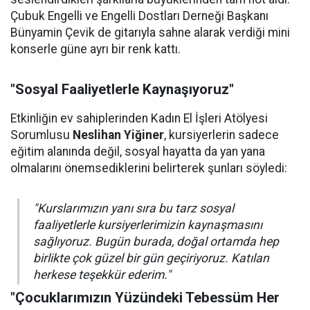
Çubuk Engelli ve Engelli Dostları Derneği Başkanı
Bünyamin Çevik de gitarıyla sahne alarak verdiği mini
konserle güne ayrı bir renk kattı.
"Sosyal Faaliyetlerle Kaynaşıyoruz"
Etkinliğin ev sahiplerinden Kadın El İşleri Atölyesi
Sorumlusu
Neslihan Yiğiner
, kursiyerlerin sadece
eğitim alanında değil, sosyal hayatta da yan yana
olmalarını önemsediklerini belirterek şunları söyledi:
"Kurslarımızın yanı sıra bu tarz sosyal
faaliyetlerle kursiyerlerimizin kaynaşmasını
sağlıyoruz. Bugün burada, doğal ortamda hep
birlikte çok güzel bir gün geçiriyoruz. Katılan
herkese teşekkür ederim."
"Çocuklarımızın Yüzündeki Tebessüm Her