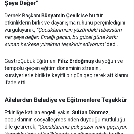
Şeye Değer"
Dernek Başkanı
Bünyamin Çevik
ise bu tür
etkinliklerin birlik ve dayanışma ruhunu perçinlediğini
vurgulayarak,
"Çocuklarımızın yüzündeki tebessüm
her şeye değer. Emeği geçen, bu güzel güne katkı
sunan herkese yürekten teşekkür ediyorum"
dedi.
GastroÇubuk Eğitmeni
Filiz Erdoğmuş
da yoğun ve
tempolu geçen eğitim döneminin stresini,
kursiyerlerle birlikte keyifli bir gün geçirerek attıklarını
ifade etti.
Ailelerden Belediye ve Eğitmenlere Teşekkür
Etkinliğe katılan engelli yakını
Sultan Dönmez
,
çocuklarının sosyalleşmesinden duyduğu mutluluğu
dile getirerek,
"Çocuklarımız çok güzel vakit geçiriyor.