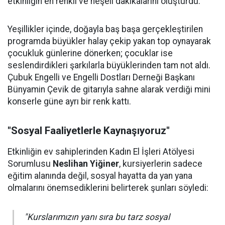
etkinliğin en renkli ve neşeli dakikalarını oluşturdu.
Yeşillikler içinde, doğayla baş başa gerçekleştirilen
programda büyükler halay çekip yakan top oynayarak
çocukluk günlerine dönerken; çocuklar ise
seslendirdikleri şarkılarla büyüklerinden tam not aldı.
Çubuk Engelli ve Engelli Dostları Derneği Başkanı
Bünyamin Çevik de gitarıyla sahne alarak verdiği mini
konserle güne ayrı bir renk kattı.
"Sosyal Faaliyetlerle Kaynaşıyoruz"
Etkinliğin ev sahiplerinden Kadın El İşleri Atölyesi
Sorumlusu
Neslihan Yiğiner
, kursiyerlerin sadece
eğitim alanında değil, sosyal hayatta da yan yana
olmalarını önemsediklerini belirterek şunları söyledi:
"Kurslarımızın yanı sıra bu tarz sosyal