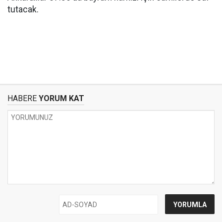
tutacak.
HABERE
YORUM KAT