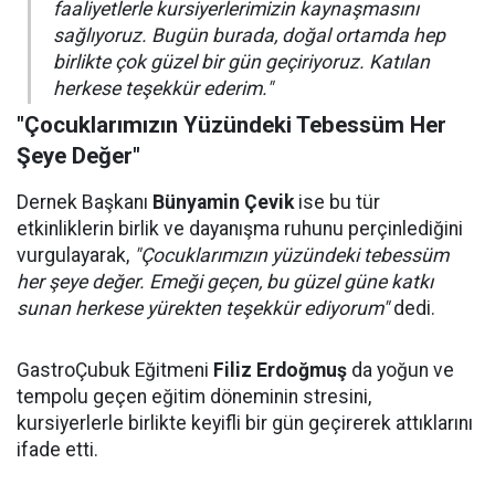
faaliyetlerle kursiyerlerimizin kaynaşmasını
sağlıyoruz. Bugün burada, doğal ortamda hep
birlikte çok güzel bir gün geçiriyoruz. Katılan
herkese teşekkür ederim."
"Çocuklarımızın Yüzündeki Tebessüm Her
Şeye Değer"
Dernek Başkanı
Bünyamin Çevik
ise bu tür
etkinliklerin birlik ve dayanışma ruhunu perçinlediğini
vurgulayarak,
"Çocuklarımızın yüzündeki tebessüm
her şeye değer. Emeği geçen, bu güzel güne katkı
sunan herkese yürekten teşekkür ediyorum"
dedi.
GastroÇubuk Eğitmeni
Filiz Erdoğmuş
da yoğun ve
tempolu geçen eğitim döneminin stresini,
kursiyerlerle birlikte keyifli bir gün geçirerek attıklarını
ifade etti.