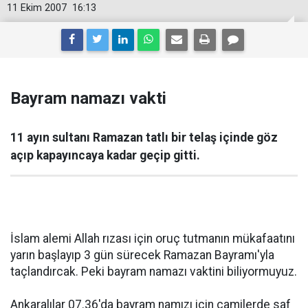
11 Ekim 2007
16:13
Bayram namazı vakti
11 ayın sultanı Ramazan tatlı bir telaş içinde göz
açıp kapayıncaya kadar geçip gitti.
İslam alemi Allah rızası için oruç tutmanın mükafaatını
yarın başlayıp 3 gün sürecek Ramazan Bayramı'yla
taçlandırcak. Peki bayram namazı vaktini biliyormuyuz.
Ankaralılar 07.36'da bayram namızı için camilerde saf