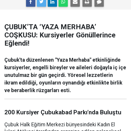
ÇUBUK’TA ‘YAZA MERHABA’
COŞKUSU: Kursiyerler Gönüllerince
Eğlendi!
Çubuk'ta düzenlenen "Yaza Merhaba" etkinliğinde
kursiyerler, engelli bireyler ve aileleri doğayla iç içe
unutulmaz bir gün geçirdi. Yöresel lezzetlerin
ikram edildiği, oyunların oynandığı etkinlikte birlik
ve beraberlik rüzgarları esti.
200 Kursiyer Çubukabad Parkı’nda Buluştu
Çubuk Halk Eğitim Merkezi bünyesindeki Kadın El