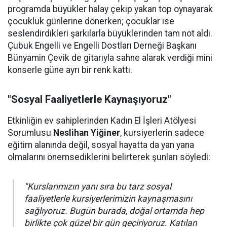
programda büyükler halay çekip yakan top oynayarak
çocukluk günlerine dönerken; çocuklar ise
seslendirdikleri şarkılarla büyüklerinden tam not aldı.
Çubuk Engelli ve Engelli Dostları Derneği Başkanı
Bünyamin Çevik de gitarıyla sahne alarak verdiği mini
konserle güne ayrı bir renk kattı.
"Sosyal Faaliyetlerle Kaynaşıyoruz"
Etkinliğin ev sahiplerinden Kadın El İşleri Atölyesi
Sorumlusu
Neslihan Yiğiner
, kursiyerlerin sadece
eğitim alanında değil, sosyal hayatta da yan yana
olmalarını önemsediklerini belirterek şunları söyledi:
"Kurslarımızın yanı sıra bu tarz sosyal
faaliyetlerle kursiyerlerimizin kaynaşmasını
sağlıyoruz. Bugün burada, doğal ortamda hep
birlikte çok güzel bir gün geçiriyoruz. Katılan