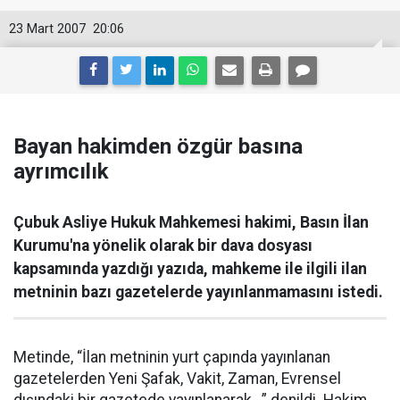
23 Mart 2007
20:06
Bayan hakimden özgür basına
ayrımcılık
Çubuk Asliye Hukuk Mahkemesi hakimi, Basın İlan
Kurumu'na yönelik olarak bir dava dosyası
kapsamında yazdığı yazıda, mahkeme ile ilgili ilan
metninin bazı gazetelerde yayınlanmamasını istedi.
Metinde, “İlan metninin yurt çapında yayınlanan
gazetelerden Yeni Şafak, Vakit, Zaman, Evrensel