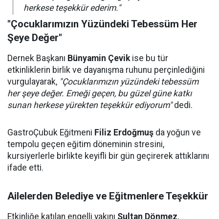
herkese teşekkür ederim."
"Çocuklarımızın Yüzündeki Tebessüm Her
Şeye Değer"
Dernek Başkanı
Bünyamin Çevik
ise bu tür
etkinliklerin birlik ve dayanışma ruhunu perçinlediğini
vurgulayarak,
"Çocuklarımızın yüzündeki tebessüm
her şeye değer. Emeği geçen, bu güzel güne katkı
sunan herkese yürekten teşekkür ediyorum"
dedi.
GastroÇubuk Eğitmeni
Filiz Erdoğmuş
da yoğun ve
tempolu geçen eğitim döneminin stresini,
kursiyerlerle birlikte keyifli bir gün geçirerek attıklarını
ifade etti.
Ailelerden Belediye ve Eğitmenlere Teşekkür
Etkinliğe katılan engelli yakını
Sultan Dönmez
,