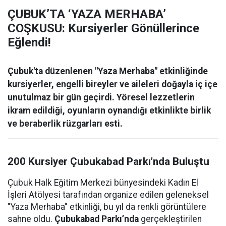
ÇUBUK’TA ‘YAZA MERHABA’
COŞKUSU: Kursiyerler Gönüllerince
Eğlendi!
Çubuk'ta düzenlenen "Yaza Merhaba" etkinliğinde
kursiyerler, engelli bireyler ve aileleri doğayla iç içe
unutulmaz bir gün geçirdi. Yöresel lezzetlerin
ikram edildiği, oyunların oynandığı etkinlikte birlik
ve beraberlik rüzgarları esti.
200 Kursiyer Çubukabad Parkı’nda Buluştu
Çubuk Halk Eğitim Merkezi bünyesindeki Kadın El
İşleri Atölyesi tarafından organize edilen geleneksel
"Yaza Merhaba" etkinliği, bu yıl da renkli görüntülere
sahne oldu.
Çubukabad Parkı’nda
gerçekleştirilen