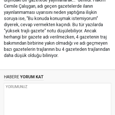
dışındaki bir gazetede yayınlanarak...” denildi. Hakim
Cemile Çalışgan, adı geçen gazetelerde ilanın
yayınlanmaması uyarısını neden yaptığına ilişkin
soruya ise, “Bu konuda konuşmak istemiyorum”
diyerek, cevap vermekten kaçındı. Bu tür yazılarda
“yüksek trajlı gazete" notu düşülebiliyor. Ancak
herhangi bir gazete adı verilmezken, 4 gazetenin traj
bakımından birbirine yakın olmadığı ve adı geçmeyen
bazı gazetelerin trajlarının bu 4 gazeteden trajlarından
daha düşük olduğu biliniyor.
HABERE
YORUM KAT