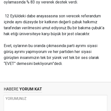
oylamasında % 83 oy vererek destek verdi.
12 Eylüldeki dabe anayasasına son verecek referandum
içinde aynı düzeyde bir katkının değerli çubuk halkımız
tarafından verilmesini umut ediyoruz.Bu bir bakıma çubuk’a
hak etiği üniversiteye karşı büyük bir jest olacaktır.
Evet, oylarının bu oranda çıkmasında parti ayrımı siyasi
görüş ayrımı yapmıyorum ve her partiden her siyasi
görüşten insanımızın tek bir yürek vet tek bir ses olarak
“EVET” demesini bekliyorum”dedi.
HABERE
YORUM KAT