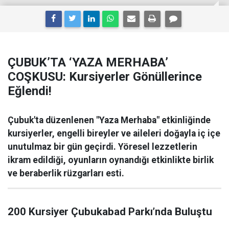
ÇUBUK’TA ‘YAZA MERHABA’
COŞKUSU: Kursiyerler Gönüllerince
Eğlendi!
Çubuk'ta düzenlenen "Yaza Merhaba" etkinliğinde
kursiyerler, engelli bireyler ve aileleri doğayla iç içe
unutulmaz bir gün geçirdi. Yöresel lezzetlerin
ikram edildiği, oyunların oynandığı etkinlikte birlik
ve beraberlik rüzgarları esti.
200 Kursiyer Çubukabad Parkı’nda Buluştu