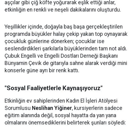
aşçılar gibi çiğ köfte yoğurarak eşlik ettiği anlar,
etkinliğin en renkli ve neşeli dakikalarını oluşturdu.
Yeşillikler içinde, doğayla baş başa gerçekleştirilen
programda büyükler halay çekip yakan top oynayarak
çocukluk günlerine dönerken; çocuklar ise
seslendirdikleri şarkılarla büyüklerinden tam not aldı.
Çubuk Engelli ve Engelli Dostları Derneği Başkanı
Bünyamin Çevik de gitarıyla sahne alarak verdiği mini
konserle güne ayrı bir renk kattı.
"Sosyal Faaliyetlerle Kaynaşıyoruz"
Etkinliğin ev sahiplerinden Kadın El İşleri Atölyesi
Sorumlusu
Neslihan Yiğiner
, kursiyerlerin sadece
eğitim alanında değil, sosyal hayatta da yan yana
olmalarını önemsediklerini belirterek şunları söyledi: