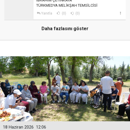
İBRAHİM ÇETİNKAYA
TÜRKMEDYA MELİKŞAH TEMSİLCİSİ
Yanıtla
(0)
(0)
Daha fazlasını göster
18 Haziran 2026
12:06