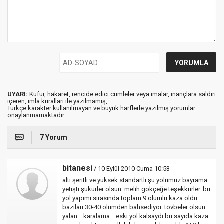
UYARI:
Küfür, hakaret, rencide edici cümleler veya imalar, inançlara saldırı
içeren, imla kuralları ile yazılmamış,
Türkçe karakter kullanılmayan ve büyük harflerle yazılmış yorumlar
onaylanmamaktadır.
7 Yorum
bitanesi
/ 10 Eylül 2010 Cuma 10:53
altı şeritli ve yüksek standartlı şu yolumuz bayrama
yetişti şükürler olsun. melih gökçeğe teşekkürler. bu
yol yapımı sırasında toplam 9 ölümlü kaza oldu.
bazıları 30-40 ölümden bahsediyor. tövbeler olsun....
yalan... karalama... eski yol kalsaydı bu sayıda kaza