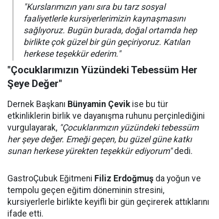
"Kurslarımızın yanı sıra bu tarz sosyal
faaliyetlerle kursiyerlerimizin kaynaşmasını
sağlıyoruz. Bugün burada, doğal ortamda hep
birlikte çok güzel bir gün geçiriyoruz. Katılan
herkese teşekkür ederim."
"Çocuklarımızın Yüzündeki Tebessüm Her
Şeye Değer"
Dernek Başkanı
Bünyamin Çevik
ise bu tür
etkinliklerin birlik ve dayanışma ruhunu perçinlediğini
vurgulayarak,
"Çocuklarımızın yüzündeki tebessüm
her şeye değer. Emeği geçen, bu güzel güne katkı
sunan herkese yürekten teşekkür ediyorum"
dedi.
GastroÇubuk Eğitmeni
Filiz Erdoğmuş
da yoğun ve
tempolu geçen eğitim döneminin stresini,
kursiyerlerle birlikte keyifli bir gün geçirerek attıklarını
ifade etti.