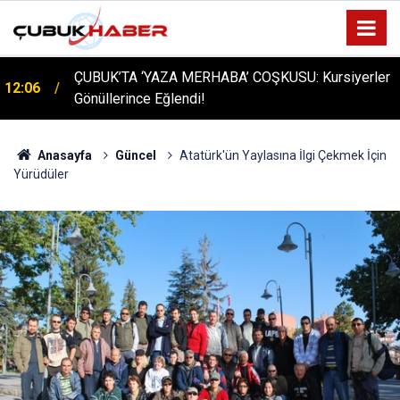
ÇUBUK’TA ‘YAZA MERHABA’ COŞKUSU: Kursiyerler
12:06
Gönüllerince Eğlendi!
Anasayfa
Güncel
Atatürk'ün Yaylasına İlgi Çekmek İçin
Yürüdüler