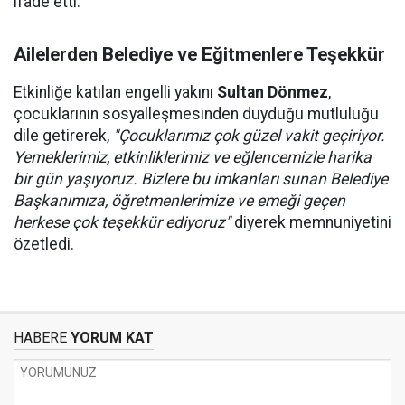
ifade etti.
Ailelerden Belediye ve Eğitmenlere Teşekkür
Etkinliğe katılan engelli yakını
Sultan Dönmez
,
çocuklarının sosyalleşmesinden duyduğu mutluluğu
dile getirerek,
"Çocuklarımız çok güzel vakit geçiriyor.
Yemeklerimiz, etkinliklerimiz ve eğlencemizle harika
bir gün yaşıyoruz. Bizlere bu imkanları sunan Belediye
Başkanımıza, öğretmenlerimize ve emeği geçen
herkese çok teşekkür ediyoruz"
diyerek memnuniyetini
özetledi.
HABERE
YORUM KAT