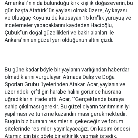
Amerikalı"nın da bulunduğu kırk kişilik doğaseverin, bu
gün başta Atatürk"ün yaylası olmak üzere, Ay kayası
ve Uluağaç Köyünü de kapsayan 15 km"lik yürüyüş ve
incelemeler yapacaklarını kaydeden Hacioğlu,
Çubuk"un doğal güzellikleri ve bakir alanları ile
Ankara"nın en güzel yeri olduğunun altını çizdi.
Bu güne kadar böyle bir yaylanın varlığından haberdar
olmadıklarını vurgulayan Atmaca Dalış ve Doğa
Sporları Grubu üyelerinden Atakan Acar, yaylanın ve
üzerindeki çiftliğin harabe halini görünce hüsrana
uğradıklarını ifade etti. Acar, ""Gerçektende buraya
sahip çıkılması gerekir. Bu güzel diyarın tanıtımının iyi
yapılması ve turizme kazandırılması gerekmektedir.
Bugün biz buranın resimlerini çekeceğiz ve forum
sitelerinde resimleri yayınlayacağız. On kasım öncesi
Atamız için biz böyle bir etkinlik yapmak istedik.