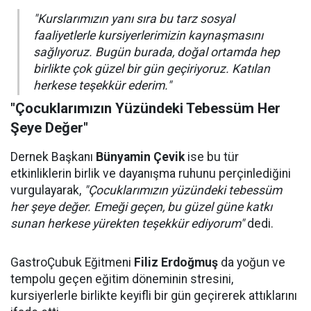
"Kurslarımızın yanı sıra bu tarz sosyal
faaliyetlerle kursiyerlerimizin kaynaşmasını
sağlıyoruz. Bugün burada, doğal ortamda hep
birlikte çok güzel bir gün geçiriyoruz. Katılan
herkese teşekkür ederim."
"Çocuklarımızın Yüzündeki Tebessüm Her
Şeye Değer"
Dernek Başkanı
Bünyamin Çevik
ise bu tür
etkinliklerin birlik ve dayanışma ruhunu perçinlediğini
vurgulayarak,
"Çocuklarımızın yüzündeki tebessüm
her şeye değer. Emeği geçen, bu güzel güne katkı
sunan herkese yürekten teşekkür ediyorum"
dedi.
GastroÇubuk Eğitmeni
Filiz Erdoğmuş
da yoğun ve
tempolu geçen eğitim döneminin stresini,
kursiyerlerle birlikte keyifli bir gün geçirerek attıklarını