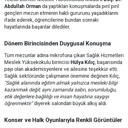
Abdullah Orman
da yaptıkları konuşmalarda pırıl pırıl
gençleri mezun etmenin haklı gururunu yaşadıklarını
ifade ederek, öğrencilerine bundan sonraki
hayatlarında başarılar dilediler.
Dönem Birincisinden Duygusal Konuşma
Tüm mezunlar adına mikrofona çıkan Sağlık Hizmetleri
Meslek Yüksekokulu birincisi
Hülya Kılıç
, başarısında
payı olan akademisyenlere ve ailesine teşekkür etti.
Sağlık sektöründe çalışmanın önemine değinen Kılıç,
"Sağlık alanında eğitim almak yalnızca mesleki bilgi
kazanmak değil; aynı zamanda sabrı, sorumluluğu,
etik değerlere bağlılığı ve insan hayatına saygıyı
öğrenmektir"
diyerek salondan büyük alkış aldı.
Konser ve Halk Oyunlarıyla Renkli Görüntüler