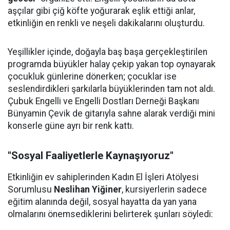
aşçılar gibi çiğ köfte yoğurarak eşlik ettiği anlar,
etkinliğin en renkli ve neşeli dakikalarını oluşturdu.
Yeşillikler içinde, doğayla baş başa gerçekleştirilen
programda büyükler halay çekip yakan top oynayarak
çocukluk günlerine dönerken; çocuklar ise
seslendirdikleri şarkılarla büyüklerinden tam not aldı.
Çubuk Engelli ve Engelli Dostları Derneği Başkanı
Bünyamin Çevik de gitarıyla sahne alarak verdiği mini
konserle güne ayrı bir renk kattı.
"Sosyal Faaliyetlerle Kaynaşıyoruz"
Etkinliğin ev sahiplerinden Kadın El İşleri Atölyesi
Sorumlusu
Neslihan Yiğiner
, kursiyerlerin sadece
eğitim alanında değil, sosyal hayatta da yan yana
olmalarını önemsediklerini belirterek şunları söyledi: