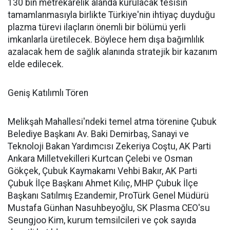
130 bin metrekarelik alanda kurulacak tesisin
tamamlanmasıyla birlikte Türkiye'nin ihtiyaç duyduğu
plazma türevi ilaçların önemli bir bölümü yerli
imkanlarla üretilecek. Böylece hem dışa bağımlılık
azalacak hem de sağlık alanında stratejik bir kazanım
elde edilecek.
Geniş Katılımlı Tören
Melikşah Mahallesi'ndeki temel atma törenine Çubuk
Belediye Başkanı Av. Baki Demirbaş, Sanayi ve
Teknoloji Bakan Yardımcısı Zekeriya Coştu, AK Parti
Ankara Milletvekilleri Kurtcan Çelebi ve Osman
Gökçek, Çubuk Kaymakamı Vehbi Bakır, AK Parti
Çubuk İlçe Başkanı Ahmet Kılıç, MHP Çubuk İlçe
Başkanı Satılmış Ezandemir, ProTürk Genel Müdürü
Mustafa Günhan Nasuhbeyoğlu, SK Plasma CEO'su
Seungjoo Kim, kurum temsilcileri ve çok sayıda