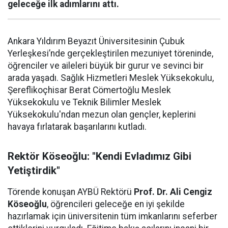
geleceğe ilk adımlarını attı.
Ankara Yıldırım Beyazıt Üniversitesinin Çubuk
Yerleşkesi’nde gerçekleştirilen mezuniyet töreninde,
öğrenciler ve aileleri büyük bir gurur ve sevinci bir
arada yaşadı. Sağlık Hizmetleri Meslek Yüksekokulu,
Şereflikoçhisar Berat Cömertoğlu Meslek
Yüksekokulu ve Teknik Bilimler Meslek
Yüksekokulu'ndan mezun olan gençler, keplerini
havaya fırlatarak başarılarını kutladı.
Rektör Köseoğlu: "Kendi Evladımız Gibi
Yetiştirdik"
Törende konuşan AYBÜ Rektörü
Prof. Dr. Ali Cengiz
Köseoğlu
, öğrencileri geleceğe en iyi şekilde
hazırlamak için üniversitenin tüm imkanlarını seferber