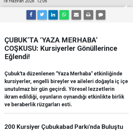
18 Haziran 2026
12:06
ÇUBUK’TA ‘YAZA MERHABA’
COŞKUSU: Kursiyerler Gönüllerince
Eğlendi!
Çubuk'ta düzenlenen "Yaza Merhaba" etkinliğinde
kursiyerler, engelli bireyler ve aileleri doğayla iç içe
unutulmaz bir gün geçirdi. Yöresel lezzetlerin
ikram edildiği, oyunların oynandığı etkinlikte birlik
ve beraberlik rüzgarları esti.
200 Kursiyer Çubukabad Parkı’nda Buluştu