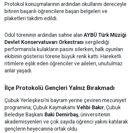
Protokol konuşmalarının ardından okullarını dereceyle
bitiren başarılı öğrencilere başarı belgeleri ve
plaketleri takdim edildi.
Ödül töreninin ardından sahne alan
AYBÜ Türk Müziği
Devlet Konservatuvarı Orkestrası
sergilediği
performansla kulakların pasını silerken, halk oyunları
ekibinin gösterisi törene büyük renk kattı. Hareketli
ritimlere eşlik eden öğrenciler ve aileleri, unutulmaz
anlar yaşadı.
İlçe Protokolü Gençleri Yalnız Bırakmadı
Çubuk Yerleşkesi’ni bayram yerine çeviren mezuniyet
programına; Çubuk Kaymakamı
Vehbi Bakır
, Çubuk
Belediye Başkanı
Baki Demirbaş
, üniversitenin
akademisyenleri ve çok sayıda öğrenci yakını katılarak
gençlerin heyecanına ortak oldu.