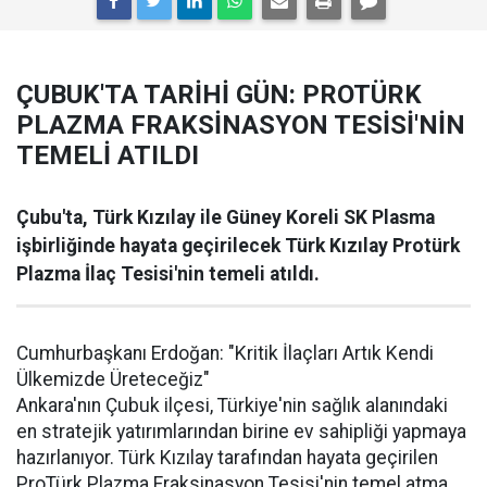
ÇUBUK'TA TARİHİ GÜN: PROTÜRK
PLAZMA FRAKSİNASYON TESİSİ'NİN
TEMELİ ATILDI
Çubu'ta, Türk Kızılay ile Güney Koreli SK Plasma
işbirliğinde hayata geçirilecek Türk Kızılay Protürk
Plazma İlaç Tesisi'nin temeli atıldı.
Cumhurbaşkanı Erdoğan: "Kritik İlaçları Artık Kendi
Ülkemizde Üreteceğiz"
Ankara'nın Çubuk ilçesi, Türkiye'nin sağlık alanındaki
en stratejik yatırımlarından birine ev sahipliği yapmaya
hazırlanıyor. Türk Kızılay tarafından hayata geçirilen
ProTürk Plazma Fraksinasyon Tesisi'nin temel atma