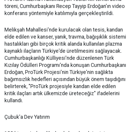
töreni, Cumhurbaşkanı Recep Tayyip Erdoğan'ın video
konferans yöntemiyle katılımıyla gerçekleştirildi.
Melikşah Mahallesi'nde kurulacak olan tesis, kandan
elde edilen ve kanser, yanık, travma, bağışıklık sistemi
hastalıkları gibi birçok kritik alanda kullanılan plazma
kaynaklı ilaçların Türkiye'de üretilmesini sağlayacak.
Cumhurbaşkanlığı Külliyesi'nde düzenlenen Türk
Kızılay Ödülleri Programı'nda konuşan Cumhurbaşkanı
Erdoğan, ProTürk Projesi'nin Türkiye'nin sağlıkta
bağımsızlık hedefleri açısından büyük önem taşıdığını
belirterek, "ProTürk projesiyle kandan elde edilen
kritik ilaçları artık ülkemizde üreteceğiz" ifadelerini
kullandı.
Çubuk'a Dev Yatırım