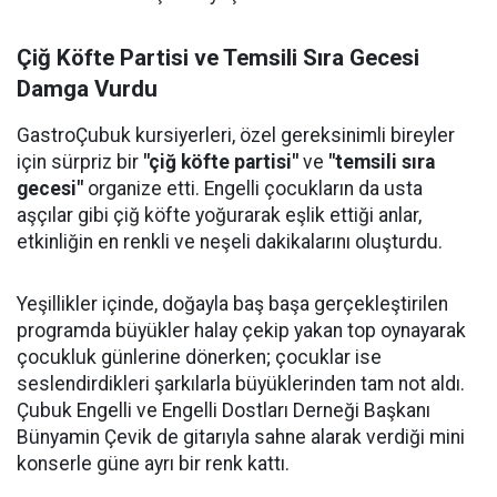
Çiğ Köfte Partisi ve Temsili Sıra Gecesi
Damga Vurdu
GastroÇubuk kursiyerleri, özel gereksinimli bireyler
için sürpriz bir
"çiğ köfte partisi"
ve
"temsili sıra
gecesi"
organize etti. Engelli çocukların da usta
aşçılar gibi çiğ köfte yoğurarak eşlik ettiği anlar,
etkinliğin en renkli ve neşeli dakikalarını oluşturdu.
Yeşillikler içinde, doğayla baş başa gerçekleştirilen
programda büyükler halay çekip yakan top oynayarak
çocukluk günlerine dönerken; çocuklar ise
seslendirdikleri şarkılarla büyüklerinden tam not aldı.
Çubuk Engelli ve Engelli Dostları Derneği Başkanı
Bünyamin Çevik de gitarıyla sahne alarak verdiği mini
konserle güne ayrı bir renk kattı.