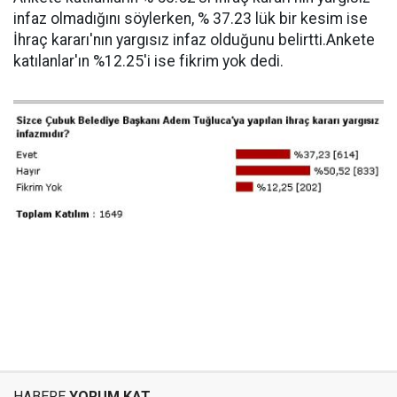
infaz olmadığını söylerken, % 37.23 lük bir kesim ise
İhraç kararı'nın yargısız infaz olduğunu belirtti.Ankete
katılanlar'ın %12.25'i ise fikrim yok dedi.
HABERE
YORUM KAT