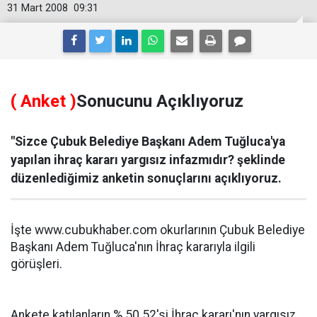
31 Mart 2008
09:31
( Anket )
Sonucunu Açıklıyoruz
"Sizce Çubuk Belediye Başkanı Adem Tuğluca'ya
yapılan ihraç kararı yargısız infazmıdır? şeklinde
düzenlediğimiz anketin sonuçlarını açıklıyoruz.
İşte www.cubukhaber.com okurlarının Çubuk Belediye
Başkanı Adem Tuğluca'nın İhraç kararıyla ilgili
görüşleri.
Ankete katılanların % 50.52'si İhraç kararı'nın yargısız