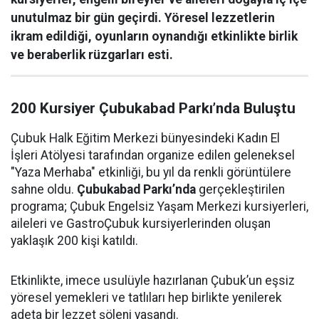
unutulmaz bir gün geçirdi. Yöresel lezzetlerin
ikram edildiği, oyunların oynandığı etkinlikte birlik
ve beraberlik rüzgarları esti.
200 Kursiyer Çubukabad Parkı’nda Buluştu
Çubuk Halk Eğitim Merkezi bünyesindeki Kadın El
İşleri Atölyesi tarafından organize edilen geleneksel
"Yaza Merhaba" etkinliği, bu yıl da renkli görüntülere
sahne oldu.
Çubukabad Parkı’nda
gerçekleştirilen
programa; Çubuk Engelsiz Yaşam Merkezi kursiyerleri,
aileleri ve GastroÇubuk kursiyerlerinden oluşan
yaklaşık 200 kişi katıldı.
Etkinlikte, imece usulüyle hazırlanan Çubuk’un eşsiz
yöresel yemekleri ve tatlıları hep birlikte yenilerek
adeta bir lezzet şöleni yaşandı.