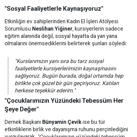
"Sosyal Faaliyetlerle Kaynaşıyoruz"
Etkinliğin ev sahiplerinden Kadın El İşleri Atölyesi
Sorumlusu
Neslihan Yiğiner
, kursiyerlerin sadece
eğitim alanında değil, sosyal hayatta da yan yana
olmalarını önemsediklerini belirterek şunları söyledi:
"Kurslarımızın yanı sıra bu tarz sosyal
faaliyetlerle kursiyerlerimizin kaynaşmasını
sağlıyoruz. Bugün burada, doğal ortamda hep
birlikte çok güzel bir gün geçiriyoruz. Katılan
herkese teşekkür ederim."
"Çocuklarımızın Yüzündeki Tebessüm Her
Şeye Değer"
Dernek Başkanı
Bünyamin Çevik
ise bu tür
etkinliklerin birlik ve dayanışma ruhunu perçinlediğini
vurgulayarak,
"Çocuklarımızın yüzündeki tebessüm