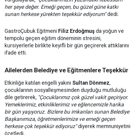
her şeye değer. Emeği geçen, bu güzel güne katkı
sunan herkese yürekten teşekkür ediyorum"
dedi.
GastroÇubuk Eğitmeni
Filiz Erdoğmuş
da yoğun ve
tempolu geçen eğitim döneminin stresini,
kursiyerlerle birlikte keyifli bir gün geçirerek attıklarını
ifade etti.
Ailelerden Belediye ve Eğitmenlere Teşekkür
Etkinliğe katılan engelli yakını
Sultan Dönmez
,
çocuklarının sosyalleşmesinden duyduğu mutluluğu
dile getirerek,
"Çocuklarımız çok güzel vakit geçiriyor.
Yemeklerimiz, etkinliklerimiz ve eğlencemizle harika
bir gün yaşıyoruz. Bizlere bu imkanları sunan Belediye
Başkanımıza, öğretmenlerimize ve emeği geçen
herkese çok teşekkür ediyoruz"
diyerek memnuniyetini
özetledi.