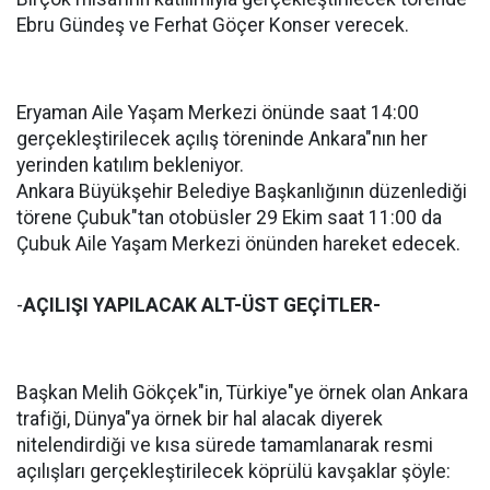
Ebru Gündeş ve Ferhat Göçer Konser verecek.
Eryaman Aile Yaşam Merkezi önünde saat 14:00
gerçekleştirilecek açılış töreninde Ankara"nın her
yerinden katılım bekleniyor.
Ankara Büyükşehir Belediye Başkanlığının düzenlediği
törene Çubuk"tan otobüsler 29 Ekim saat 11:00 da
Çubuk Aile Yaşam Merkezi önünden hareket edecek.
-
AÇILIŞI YAPILACAK ALT-ÜST GEÇİTLER-
Başkan Melih Gökçek"in, Türkiye"ye örnek olan Ankara
trafiği, Dünya"ya örnek bir hal alacak diyerek
nitelendirdiği ve kısa sürede tamamlanarak resmi
açılışları gerçekleştirilecek köprülü kavşaklar şöyle: