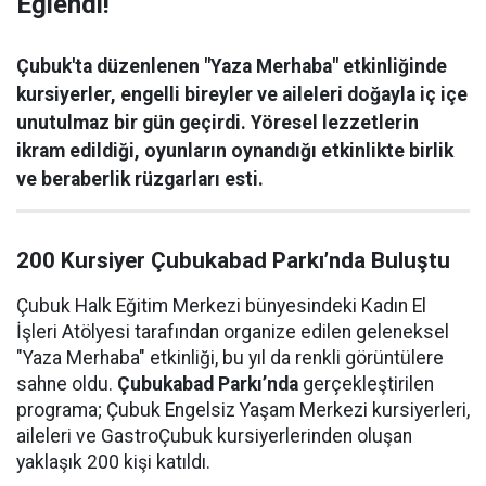
Eğlendi!
Çubuk'ta düzenlenen "Yaza Merhaba" etkinliğinde
kursiyerler, engelli bireyler ve aileleri doğayla iç içe
unutulmaz bir gün geçirdi. Yöresel lezzetlerin
ikram edildiği, oyunların oynandığı etkinlikte birlik
ve beraberlik rüzgarları esti.
200 Kursiyer Çubukabad Parkı’nda Buluştu
Çubuk Halk Eğitim Merkezi bünyesindeki Kadın El
İşleri Atölyesi tarafından organize edilen geleneksel
"Yaza Merhaba" etkinliği, bu yıl da renkli görüntülere
sahne oldu.
Çubukabad Parkı’nda
gerçekleştirilen
programa; Çubuk Engelsiz Yaşam Merkezi kursiyerleri,
aileleri ve GastroÇubuk kursiyerlerinden oluşan
yaklaşık 200 kişi katıldı.