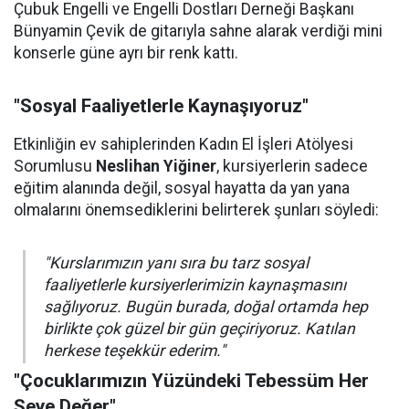
Çubuk Engelli ve Engelli Dostları Derneği Başkanı
Bünyamin Çevik de gitarıyla sahne alarak verdiği mini
konserle güne ayrı bir renk kattı.
"Sosyal Faaliyetlerle Kaynaşıyoruz"
Etkinliğin ev sahiplerinden Kadın El İşleri Atölyesi
Sorumlusu
Neslihan Yiğiner
, kursiyerlerin sadece
eğitim alanında değil, sosyal hayatta da yan yana
olmalarını önemsediklerini belirterek şunları söyledi:
"Kurslarımızın yanı sıra bu tarz sosyal
faaliyetlerle kursiyerlerimizin kaynaşmasını
sağlıyoruz. Bugün burada, doğal ortamda hep
birlikte çok güzel bir gün geçiriyoruz. Katılan
herkese teşekkür ederim."
"Çocuklarımızın Yüzündeki Tebessüm Her
Şeye Değer"