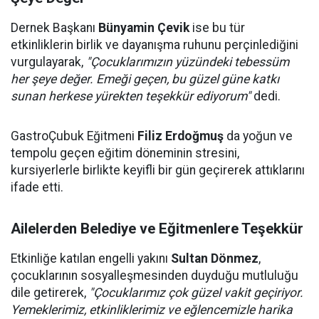
Dernek Başkanı
Bünyamin Çevik
ise bu tür
etkinliklerin birlik ve dayanışma ruhunu perçinlediğini
vurgulayarak,
"Çocuklarımızın yüzündeki tebessüm
her şeye değer. Emeği geçen, bu güzel güne katkı
sunan herkese yürekten teşekkür ediyorum"
dedi.
GastroÇubuk Eğitmeni
Filiz Erdoğmuş
da yoğun ve
tempolu geçen eğitim döneminin stresini,
kursiyerlerle birlikte keyifli bir gün geçirerek attıklarını
ifade etti.
Ailelerden Belediye ve Eğitmenlere Teşekkür
Etkinliğe katılan engelli yakını
Sultan Dönmez
,
çocuklarının sosyalleşmesinden duyduğu mutluluğu
dile getirerek,
"Çocuklarımız çok güzel vakit geçiriyor.
Yemeklerimiz, etkinliklerimiz ve eğlencemizle harika