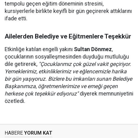
tempolu geçen eğitim döneminin stresini,
kursiyerlerle birlikte keyifli bir gün geçirerek attıklarını
ifade etti.
Ailelerden Belediye ve Eğitmenlere Teşekkür
Etkinliğe katılan engelli yakını
Sultan Dönmez
,
çocuklarının sosyalleşmesinden duyduğu mutluluğu
dile getirerek,
"Çocuklarımız çok güzel vakit geçiriyor.
Yemeklerimiz, etkinliklerimiz ve eğlencemizle harika
bir gün yaşıyoruz. Bizlere bu imkanları sunan Belediye
Başkanımıza, öğretmenlerimize ve emeği geçen
herkese çok teşekkür ediyoruz"
diyerek memnuniyetini
özetledi.
HABERE
YORUM KAT