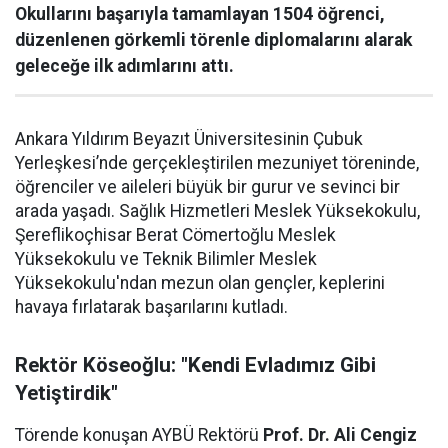
Okullarını başarıyla tamamlayan 1504 öğrenci,
düzenlenen görkemli törenle diplomalarını alarak
geleceğe ilk adımlarını attı.
Ankara Yıldırım Beyazıt Üniversitesinin Çubuk
Yerleşkesi’nde gerçekleştirilen mezuniyet töreninde,
öğrenciler ve aileleri büyük bir gurur ve sevinci bir
arada yaşadı. Sağlık Hizmetleri Meslek Yüksekokulu,
Şereflikoçhisar Berat Cömertoğlu Meslek
Yüksekokulu ve Teknik Bilimler Meslek
Yüksekokulu'ndan mezun olan gençler, keplerini
havaya fırlatarak başarılarını kutladı.
Rektör Köseoğlu: "Kendi Evladımız Gibi
Yetiştirdik"
Törende konuşan AYBÜ Rektörü
Prof. Dr. Ali Cengiz