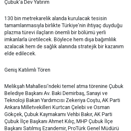
Çubuk'a Dev Yatırım
130 bin metrekarelik alanda kurulacak tesisin
tamamlanmasıyla birlikte Türkiye'nin ihtiyaç duyduğu
plazma türevi ilaçların önemli bir bölümü yerli
imkanlarla üretilecek. Böylece hem dışa bağımlılık
azalacak hem de sağlık alanında stratejik bir kazanım
elde edilecek.
Geniş Katılımlı Tören
Melikşah Mahallesi'ndeki temel atma törenine Çubuk
Belediye Başkanı Av. Baki Demirbaş, Sanayi ve
Teknoloji Bakan Yardımcısı Zekeriya Coştu, AK Parti
Ankara Milletvekilleri Kurtcan Çelebi ve Osman
Gökçek, Çubuk Kaymakamı Vehbi Bakır, AK Parti
Çubuk İlçe Başkanı Ahmet Kılıç, MHP Çubuk İlçe
Başkanı Satılmış Ezandemir, ProTürk Genel Müdürü