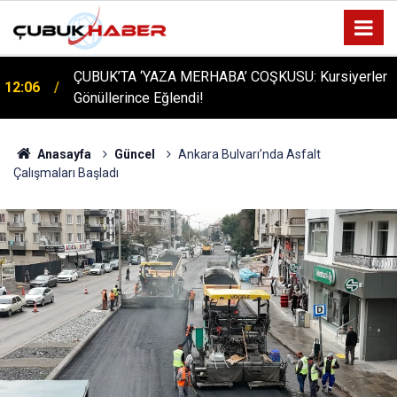
ÇUBUK’TA ‘YAZA MERHABA’ COŞKUSU: Kursiyerler
12:06
Gönüllerince Eğlendi!
Anasayfa
Güncel
Ankara Bulvarı’nda Asfalt
Çalışmaları Başladı