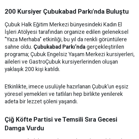
200 Kursiyer Çubukabad Parkı’nda Buluştu
Çubuk Halk Eğitim Merkezi bünyesindeki Kadın El
İşleri Atölyesi tarafından organize edilen geleneksel
"Yaza Merhaba" etkinliği, bu yıl da renkli görüntülere
sahne oldu.
Çubukabad Parkı’nda
gerçekleştirilen
programa; Çubuk Engelsiz Yaşam Merkezi kursiyerleri,
aileleri ve GastroÇubuk kursiyerlerinden oluşan
yaklaşık 200 kişi katıldı.
Etkinlikte, imece usulüyle hazırlanan Çubuk’un eşsiz
yöresel yemekleri ve tatlıları hep birlikte yenilerek
adeta bir lezzet şöleni yaşandı.
Çiğ Köfte Partisi ve Temsili Sıra Gecesi
Damga Vurdu