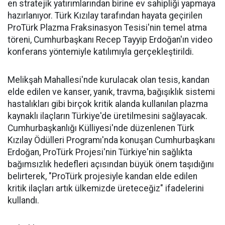
en stratejik yatırımlarından birine ev sahipliği yapmaya
hazırlanıyor. Türk Kızılay tarafından hayata geçirilen
ProTürk Plazma Fraksinasyon Tesisi'nin temel atma
töreni, Cumhurbaşkanı Recep Tayyip Erdoğan'ın video
konferans yöntemiyle katılımıyla gerçekleştirildi.
Melikşah Mahallesi'nde kurulacak olan tesis, kandan
elde edilen ve kanser, yanık, travma, bağışıklık sistemi
hastalıkları gibi birçok kritik alanda kullanılan plazma
kaynaklı ilaçların Türkiye'de üretilmesini sağlayacak.
Cumhurbaşkanlığı Külliyesi'nde düzenlenen Türk
Kızılay Ödülleri Programı'nda konuşan Cumhurbaşkanı
Erdoğan, ProTürk Projesi'nin Türkiye'nin sağlıkta
bağımsızlık hedefleri açısından büyük önem taşıdığını
belirterek, "ProTürk projesiyle kandan elde edilen
kritik ilaçları artık ülkemizde üreteceğiz" ifadelerini
kullandı.