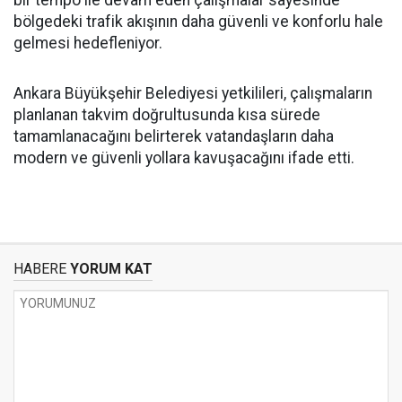
bir tempo ile devam eden çalışmalar sayesinde
bölgedeki trafik akışının daha güvenli ve konforlu hale
gelmesi hedefleniyor.
Ankara Büyükşehir Belediyesi yetkilileri, çalışmaların
planlanan takvim doğrultusunda kısa sürede
tamamlanacağını belirterek vatandaşların daha
modern ve güvenli yollara kavuşacağını ifade etti.
HABERE
YORUM KAT