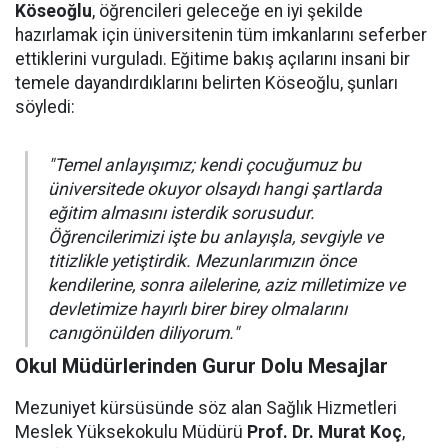
Köseoğlu
, öğrencileri geleceğe en iyi şekilde
hazırlamak için üniversitenin tüm imkanlarını seferber
ettiklerini vurguladı. Eğitime bakış açılarını insani bir
temele dayandırdıklarını belirten Köseoğlu, şunları
söyledi:
"Temel anlayışımız; kendi çocuğumuz bu
üniversitede okuyor olsaydı hangi şartlarda
eğitim almasını isterdik sorusudur.
Öğrencilerimizi işte bu anlayışla, sevgiyle ve
titizlikle yetiştirdik. Mezunlarımızın önce
kendilerine, sonra ailelerine, aziz milletimize ve
devletimize hayırlı birer birey olmalarını
canıgönülden diliyorum."
Okul Müdürlerinden Gurur Dolu Mesajlar
Mezuniyet kürsüsünde söz alan Sağlık Hizmetleri
Meslek Yüksekokulu Müdürü
Prof. Dr. Murat Koç
,