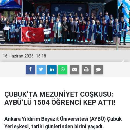
16 Haziran 2026
16:18
ÇUBUK’TA MEZUNİYET COŞKUSU:
AYBÜ’LÜ 1504 ÖĞRENCİ KEP ATTI!
Ankara Yıldırım Beyazıt Üniversitesi (AYBÜ) Çubuk
Yerleşkesi, tarihi günlerinden birini yaşadı.