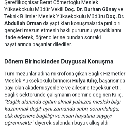
Şereflikoçhisar Berat Cömertoğlu Meslek
Yüksekokulu Müdür Vekili
Doç. Dr. Burhan Günay
ve
Teknik Bilimler Meslek Yüksekokulu Müdürü
Doç. Dr.
Abdullah Orman
da yaptıkları konuşmalarda pırıl pırıl
gençleri mezun etmenin haklı gururunu yaşadıklarını
ifade ederek, öğrencilerine bundan sonraki
hayatlarında başarılar dilediler.
Dönem Birincisinden Duygusal Konuşma
Tüm mezunlar adına mikrofona çıkan Sağlık Hizmetleri
Meslek Yüksekokulu birincisi
Hülya Kılıç
, başarısında
payı olan akademisyenlere ve ailesine teşekkür etti.
Sağlık sektöründe çalışmanın önemine değinen Kılıç,
"Sağlık alanında eğitim almak yalnızca mesleki bilgi
kazanmak değil; aynı zamanda sabrı, sorumluluğu,
etik değerlere bağlılığı ve insan hayatına saygıyı
öğrenmektir"
diyerek salondan büyük alkış aldı.