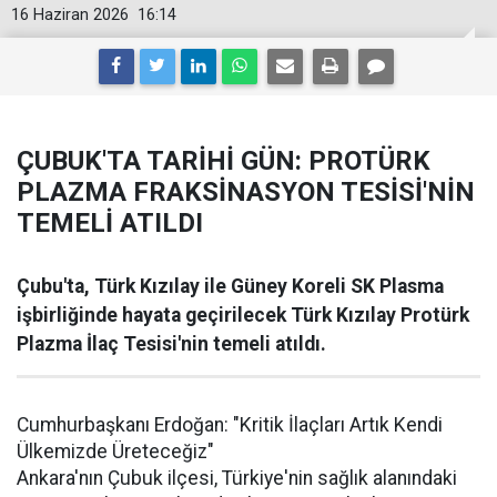
16 Haziran 2026
16:14
ÇUBUK'TA TARİHİ GÜN: PROTÜRK
PLAZMA FRAKSİNASYON TESİSİ'NİN
TEMELİ ATILDI
Çubu'ta, Türk Kızılay ile Güney Koreli SK Plasma
işbirliğinde hayata geçirilecek Türk Kızılay Protürk
Plazma İlaç Tesisi'nin temeli atıldı.
Cumhurbaşkanı Erdoğan: "Kritik İlaçları Artık Kendi
Ülkemizde Üreteceğiz"
Ankara'nın Çubuk ilçesi, Türkiye'nin sağlık alanındaki