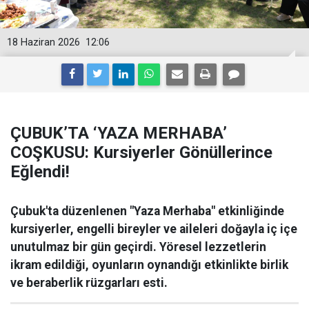
18 Haziran 2026
12:06
ÇUBUK’TA ‘YAZA MERHABA’
COŞKUSU: Kursiyerler Gönüllerince
Eğlendi!
Çubuk'ta düzenlenen "Yaza Merhaba" etkinliğinde
kursiyerler, engelli bireyler ve aileleri doğayla iç içe
unutulmaz bir gün geçirdi. Yöresel lezzetlerin
ikram edildiği, oyunların oynandığı etkinlikte birlik
ve beraberlik rüzgarları esti.