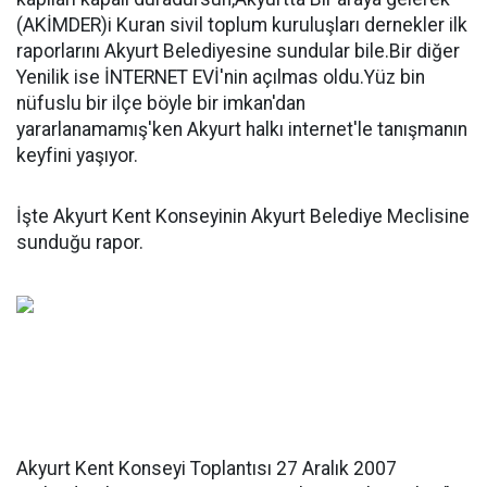
(AKİMDER)i Kuran sivil toplum kuruluşları dernekler ilk
raporlarını Akyurt Belediyesine sundular bile.Bir diğer
Yenilik ise İNTERNET EVİ'nin açılmas oldu.Yüz bin
nüfuslu bir ilçe böyle bir imkan'dan
yararlanamamış'ken Akyurt halkı internet'le tanışmanın
keyfini yaşıyor.
İşte Akyurt Kent Konseyinin Akyurt Belediye Meclisine
sunduğu rapor.
Akyurt Kent Konseyi Toplantısı 27 Aralık 2007