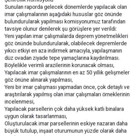
Sunulan raporda gelecek dönemlerde yapılacak olan
imar çalışmalarının aşağıdaki hususlar göz önünde
bulundurularak yapılması komisyonumuz tarafından
tavsiye olunur denilerek şu görüşlere yer verildi:
Yeni yapılan imar çalışmalarda deprem yönetmelikleri
göz önünde bulundurularak, olabilecek depremlerde
yıkıcı etkiyi en aza indirmek amacıyla, yapılaşmanın
düz ovadan ziyade tepe yamaçlarına kaydırılması.
Böylelikle verimli arazilerinin korunacak olması,
Yapılacak imar çalışmalarının en az 50 yıllık gelişmeler
göz önüne alınarak yapılması,
Yeni bir imar çalışması yapmadan önce, çok detaylı ve
araştırılarak yapılmış olan imar çalışmaları örneklerinin
incelenmesi,
Yapılacak parsellerin çok daha yüksek katlı binalara
uygun olarak tasarlanması,
Oluşturulacak imar parsellerinin eskiye nazaran daha
büyük tutulup, inşaat oturumunun yüzde olarak daha