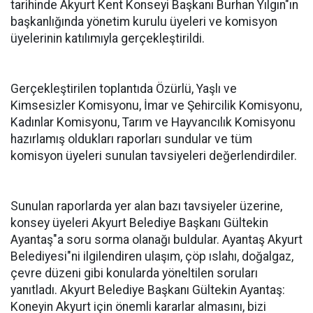
tarihinde Akyurt Kent Konseyi Başkanı Burhan Yılgın"ın
başkanlığında yönetim kurulu üyeleri ve komisyon
üyelerinin katılımıyla gerçekleştirildi.
Gerçekleştirilen toplantıda Özürlü, Yaşlı ve
Kimsesizler Komisyonu, İmar ve Şehircilik Komisyonu,
Kadınlar Komisyonu, Tarım ve Hayvancılık Komisyonu
hazırlamış oldukları raporları sundular ve tüm
komisyon üyeleri sunulan tavsiyeleri değerlendirdiler.
Sunulan raporlarda yer alan bazı tavsiyeler üzerine,
konsey üyeleri Akyurt Belediye Başkanı Gültekin
Ayantaş"a soru sorma olanağı buldular. Ayantaş Akyurt
Belediyesi"ni ilgilendiren ulaşım, çöp ıslahı, doğalgaz,
çevre düzeni gibi konularda yöneltilen soruları
yanıtladı. Akyurt Belediye Başkanı Gültekin Ayantaş:
Koneyin Akyurt için önemli kararlar almasını, bizi