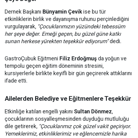
Dernek Başkanı
Bünyamin Çevik
ise bu tür
etkinliklerin birlik ve dayanışma ruhunu perçinlediğini
vurgulayarak,
"Çocuklarımızın yüzündeki tebessüm
her şeye değer. Emeği geçen, bu güzel güne katkı
sunan herkese yürekten teşekkür ediyorum"
dedi.
GastroÇubuk Eğitmeni
Filiz Erdoğmuş
da yoğun ve
tempolu geçen eğitim döneminin stresini,
kursiyerlerle birlikte keyifli bir gün geçirerek attıklarını
ifade etti.
Ailelerden Belediye ve Eğitmenlere Teşekkür
Etkinliğe katılan engelli yakını
Sultan Dönmez
,
çocuklarının sosyalleşmesinden duyduğu mutluluğu
dile getirerek,
"Çocuklarımız çok güzel vakit geçiriyor.
Yemeklerimiz, etkinliklerimiz ve eğlencemizle harika