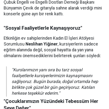
Çubuk Engelli ve Engelli Dostları Derneği Başkanı
Bünyamin Çevik de gitarıyla sahne alarak verdiği mini
konserle güne ayrı bir renk kattı.
"Sosyal Faaliyetlerle Kaynaşıyoruz"
Etkinliğin ev sahiplerinden Kadın El İşleri Atölyesi
Sorumlusu
Neslihan Yiğiner
, kursiyerlerin sadece
eğitim alanında değil, sosyal hayatta da yan yana
olmalarını önemsediklerini belirterek şunları söyledi:
"Kurslarımızın yanı sıra bu tarz sosyal
faaliyetlerle kursiyerlerimizin kaynaşmasını
sağlıyoruz. Bugün burada, doğal ortamda hep
birlikte çok güzel bir gün geçiriyoruz. Katılan
herkese teşekkür ederim."
"Çocuklarımızın Yüzündeki Tebessüm Her
Şeye Değer"