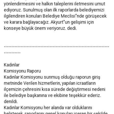
yönlendirmesini ve halkın taleplerini iletmesini umut
ediyoruz. Sunulmuş olan ilk raporlarda belediyemizi
ilgilendiren konuları Belediye Meclisi"nde görüşecek
ve karara bağlayacağız. Akyurt"un gelişimi için
konseye büyük önem veriyoruz. dedi.
---------------------------------------------------------------------
-----------
Kadınlar
Komisyonu Raporu
Kadınlar Komisyonu sunmuş olduğu raporun giriş
metninde Verilen hizmetlerin, yapılan icraatların
ilçemizin çehresini kısa sürede değiştirmesi nedeni
ile belediye başkanına ve ekibine teşekkür ederiz.
denildi.
Kadınlar Komisyonu her alanda var olduklarını
belirterek, raporlarını genel konuları içeren bir şekilde