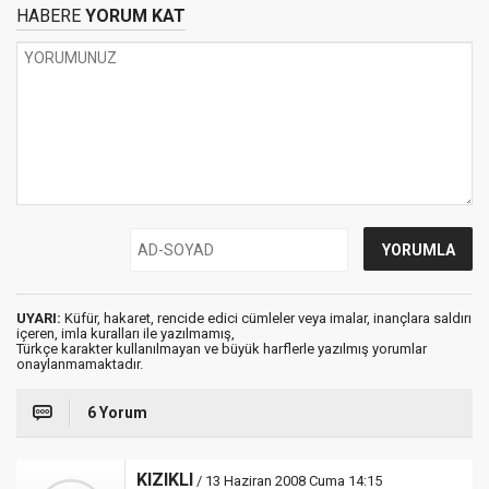
HABERE
YORUM KAT
UYARI:
Küfür, hakaret, rencide edici cümleler veya imalar, inançlara saldırı
içeren, imla kuralları ile yazılmamış,
Türkçe karakter kullanılmayan ve büyük harflerle yazılmış yorumlar
onaylanmamaktadır.
6 Yorum
KIZIKLI
/ 13 Haziran 2008 Cuma 14:15