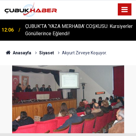
ÇUBUK’TA ‘YAZA MERHABA’ COŞKUSU: Kursiyerler
12:06
Gönüllerince Eğlendi!
Anasayfa
Siyaset
Akyurt Zirveye Koşuyor.