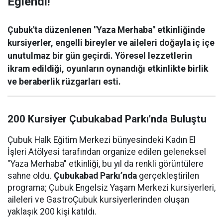
Eğlendi!
Çubuk'ta düzenlenen "Yaza Merhaba" etkinliğinde
kursiyerler, engelli bireyler ve aileleri doğayla iç içe
unutulmaz bir gün geçirdi. Yöresel lezzetlerin
ikram edildiği, oyunların oynandığı etkinlikte birlik
ve beraberlik rüzgarları esti.
200 Kursiyer Çubukabad Parkı’nda Buluştu
Çubuk Halk Eğitim Merkezi bünyesindeki Kadın El
İşleri Atölyesi tarafından organize edilen geleneksel
"Yaza Merhaba" etkinliği, bu yıl da renkli görüntülere
sahne oldu.
Çubukabad Parkı’nda
gerçekleştirilen
programa; Çubuk Engelsiz Yaşam Merkezi kursiyerleri,
aileleri ve GastroÇubuk kursiyerlerinden oluşan
yaklaşık 200 kişi katıldı.