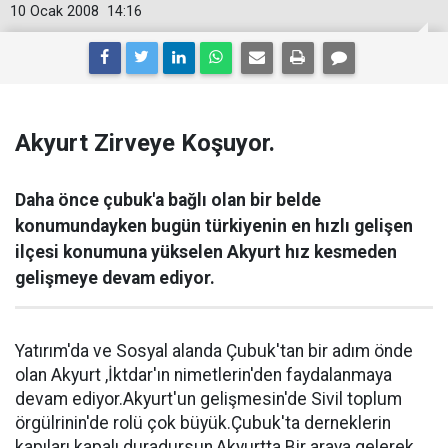
10 Ocak 2008
14:16
Akyurt Zirveye Koşuyor.
Daha önce çubuk'a bağlı olan bir belde
konumundayken bugün türkiyenin en hızlı gelişen
ilçesi konumuna yükselen Akyurt hız kesmeden
gelişmeye devam ediyor.
Yatırım'da ve Sosyal alanda Çubuk'tan bir adım önde
olan Akyurt ,İktdar'ın nimetlerin'den faydalanmaya
devam ediyor.Akyurt'un gelişmesin'de Sivil toplum
örgülrinin'de rolü çok büyük.Çubuk'ta derneklerin
kapıları kapalı duradursun,Akyurtta Bir araya gelerek