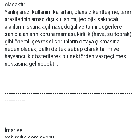
olacaktır.
Yanlış arazi kullanım kararları; plansız kentleşme, tarım
arazilerinin amaç dışı kullanımı, jeolojik sakıncalı
alanların iskana açılması, doğal ve tarihi değerlere
sahip alanların korunamaması, kirlilik (hava, su toprak)
gibi önemli çevresel sorunların ortaya çıkmasına
neden olacak, belki de tek sebep olarak tarım ve
hayvancılık gösterilerek bu sektörden vazgeçilmesi
noktasına gelinecektir.
---------------------------------------------------------------------
-----------
İmar ve
Şehircilik Komisyonu