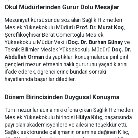
Okul Müdürlerinden Gurur Dolu Mesajlar
Mezuniyet kürsüsünde söz alan Sağlık Hizmetleri
Meslek Yüksekokulu Müdürü
Prof. Dr. Murat Koç
,
Şereflikoçhisar Berat Cömertoğlu Meslek
Yüksekokulu Müdür Vekili
Doç. Dr. Burhan Günay
ve
Teknik Bilimler Meslek Yüksekokulu Müdürü
Doç. Dr.
Abdullah Orman
da yaptıkları konuşmalarda pırıl pırıl
gençleri mezun etmenin haklı gururunu yaşadıklarını
ifade ederek, öğrencilerine bundan sonraki
hayatlarında başarılar dilediler.
Dönem Birincisinden Duygusal Konuşma
Tüm mezunlar adına mikrofona çıkan Sağlık Hizmetleri
Meslek Yüksekokulu birincisi
Hülya Kılıç
, başarısında
payı olan akademisyenlere ve ailesine teşekkür etti.
Sağlık sektöründe çalışmanın önemine değinen Kılıç,