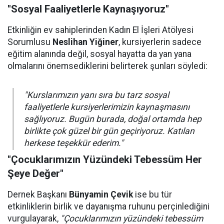
"Sosyal Faaliyetlerle Kaynaşıyoruz"
Etkinliğin ev sahiplerinden Kadın El İşleri Atölyesi
Sorumlusu
Neslihan Yiğiner
, kursiyerlerin sadece
eğitim alanında değil, sosyal hayatta da yan yana
olmalarını önemsediklerini belirterek şunları söyledi:
"Kurslarımızın yanı sıra bu tarz sosyal
faaliyetlerle kursiyerlerimizin kaynaşmasını
sağlıyoruz. Bugün burada, doğal ortamda hep
birlikte çok güzel bir gün geçiriyoruz. Katılan
herkese teşekkür ederim."
"Çocuklarımızın Yüzündeki Tebessüm Her
Şeye Değer"
Dernek Başkanı
Bünyamin Çevik
ise bu tür
etkinliklerin birlik ve dayanışma ruhunu perçinlediğini
vurgulayarak,
"Çocuklarımızın yüzündeki tebessüm