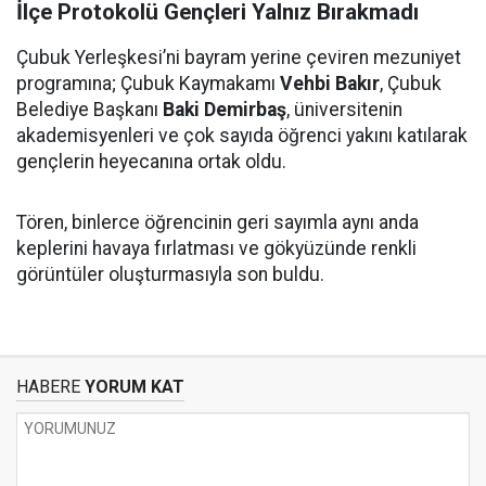
İlçe Protokolü Gençleri Yalnız Bırakmadı
Çubuk Yerleşkesi’ni bayram yerine çeviren mezuniyet
programına; Çubuk Kaymakamı
Vehbi Bakır
, Çubuk
Belediye Başkanı
Baki Demirbaş
, üniversitenin
akademisyenleri ve çok sayıda öğrenci yakını katılarak
gençlerin heyecanına ortak oldu.
Tören, binlerce öğrencinin geri sayımla aynı anda
keplerini havaya fırlatması ve gökyüzünde renkli
görüntüler oluşturmasıyla son buldu.
HABERE
YORUM KAT