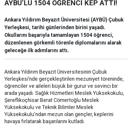
AYBÜ’LÜ 1504 ÖĞRENCİ KEP ATTI!
Ankara Yıldırım Beyazıt Üniversitesi (AYBÜ) Çubuk
Yerleşkesi, tarihi günlerinden birini yaşadı.
Okullarını başarıyla tamamlayan 1504 öğrenci,
düzenlenen görkemli törenle diplomalarını alarak
geleceğe ilk adımlarını attı.
Ankara Yıldırım Beyazıt Üniversitesinin Çubuk
Yerleşkesi’nde gerçekleştirilen mezuniyet töreninde,
öğrenciler ve aileleri büyük bir gurur ve sevinci bir
arada yaşadı. Sağlık Hizmetleri Meslek Yüksekokulu,
Şereflikoçhisar Berat Cömertoğlu Meslek
Yüksekokulu ve Teknik Bilimler Meslek
Yüksekokulu'ndan mezun olan gençler, keplerini
havaya fırlatarak başarılarını kutladı.