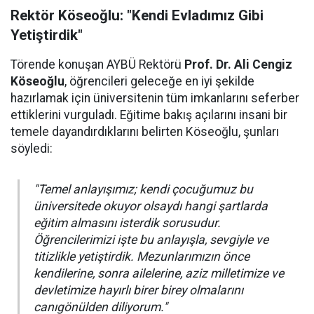
Rektör Köseoğlu: "Kendi Evladımız Gibi
Yetiştirdik"
Törende konuşan AYBÜ Rektörü
Prof. Dr. Ali Cengiz
Köseoğlu
, öğrencileri geleceğe en iyi şekilde
hazırlamak için üniversitenin tüm imkanlarını seferber
ettiklerini vurguladı. Eğitime bakış açılarını insani bir
temele dayandırdıklarını belirten Köseoğlu, şunları
söyledi:
"Temel anlayışımız; kendi çocuğumuz bu
üniversitede okuyor olsaydı hangi şartlarda
eğitim almasını isterdik sorusudur.
Öğrencilerimizi işte bu anlayışla, sevgiyle ve
titizlikle yetiştirdik. Mezunlarımızın önce
kendilerine, sonra ailelerine, aziz milletimize ve
devletimize hayırlı birer birey olmalarını
canıgönülden diliyorum."