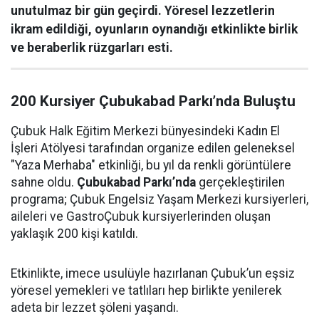
unutulmaz bir gün geçirdi. Yöresel lezzetlerin
ikram edildiği, oyunların oynandığı etkinlikte birlik
ve beraberlik rüzgarları esti.
200 Kursiyer Çubukabad Parkı’nda Buluştu
Çubuk Halk Eğitim Merkezi bünyesindeki Kadın El
İşleri Atölyesi tarafından organize edilen geleneksel
"Yaza Merhaba" etkinliği, bu yıl da renkli görüntülere
sahne oldu.
Çubukabad Parkı’nda
gerçekleştirilen
programa; Çubuk Engelsiz Yaşam Merkezi kursiyerleri,
aileleri ve GastroÇubuk kursiyerlerinden oluşan
yaklaşık 200 kişi katıldı.
Etkinlikte, imece usulüyle hazırlanan Çubuk’un eşsiz
yöresel yemekleri ve tatlıları hep birlikte yenilerek
adeta bir lezzet şöleni yaşandı.