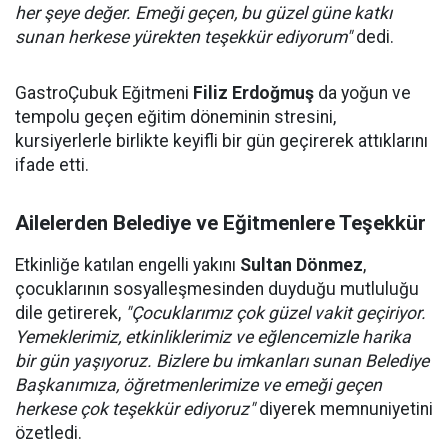
her şeye değer. Emeği geçen, bu güzel güne katkı
sunan herkese yürekten teşekkür ediyorum"
dedi.
GastroÇubuk Eğitmeni
Filiz Erdoğmuş
da yoğun ve
tempolu geçen eğitim döneminin stresini,
kursiyerlerle birlikte keyifli bir gün geçirerek attıklarını
ifade etti.
Ailelerden Belediye ve Eğitmenlere Teşekkür
Etkinliğe katılan engelli yakını
Sultan Dönmez
,
çocuklarının sosyalleşmesinden duyduğu mutluluğu
dile getirerek,
"Çocuklarımız çok güzel vakit geçiriyor.
Yemeklerimiz, etkinliklerimiz ve eğlencemizle harika
bir gün yaşıyoruz. Bizlere bu imkanları sunan Belediye
Başkanımıza, öğretmenlerimize ve emeği geçen
herkese çok teşekkür ediyoruz"
diyerek memnuniyetini
özetledi.