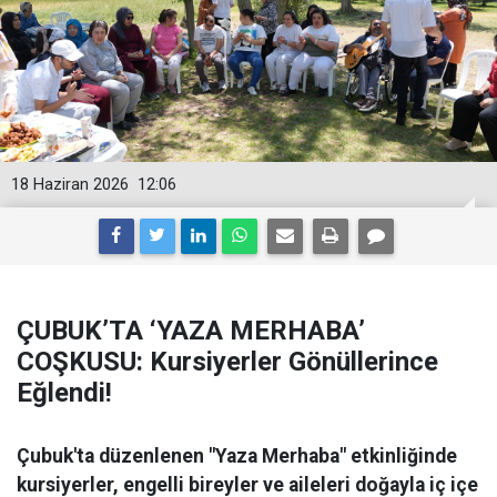
18 Haziran 2026
12:06
ÇUBUK’TA ‘YAZA MERHABA’
COŞKUSU: Kursiyerler Gönüllerince
Eğlendi!
Çubuk'ta düzenlenen "Yaza Merhaba" etkinliğinde
kursiyerler, engelli bireyler ve aileleri doğayla iç içe