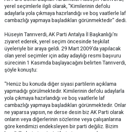
yerel seçimlerle ilgili olarak, ''Kimilerinin defolu
adaylarla yola çıkmaya hazırlandığı ve boş vaatlerle laf
cambazlığı yapmaya başladıkları görünmektedir'' dedi.
Hüseyin Tanrıverdi, AK Parti Antalya İl Başkanlığı'nı
ziyaret ederek, yerel seçim öncesinde teşkilat
üyeleriyle bir araya geldi. 29 Mart 2009'da yapılacak
olan yerel seçimler için aday adaylığı resmi başvuru
sürecinin 1 Kasımda başlayacağını belirten Tanrıverdi,
şöyle konuştu:
''Henüz bu konuda diğer siyasi partilerin açıklama
yapmadığı görülmektedir. Kimilerinin defolu adaylarla
yola çıkmaya hazırlandığı ve boş vaatlerle laf
cambazlığı yapmaya başladıkları görünmektedir. Onlar
ne yaparsa yapsın, ne derse desin biz AK Parti olarak
onların veya diğerlerinin sözlerine veya çalışanlarına
göre kendimizi endeksleyen bir parti değiliz. Bizim