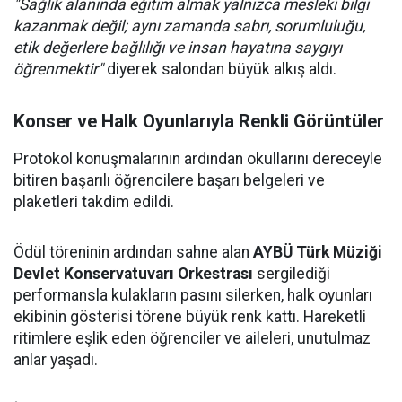
"Sağlık alanında eğitim almak yalnızca mesleki bilgi
kazanmak değil; aynı zamanda sabrı, sorumluluğu,
etik değerlere bağlılığı ve insan hayatına saygıyı
öğrenmektir"
diyerek salondan büyük alkış aldı.
Konser ve Halk Oyunlarıyla Renkli Görüntüler
Protokol konuşmalarının ardından okullarını dereceyle
bitiren başarılı öğrencilere başarı belgeleri ve
plaketleri takdim edildi.
Ödül töreninin ardından sahne alan
AYBÜ Türk Müziği
Devlet Konservatuvarı Orkestrası
sergilediği
performansla kulakların pasını silerken, halk oyunları
ekibinin gösterisi törene büyük renk kattı. Hareketli
ritimlere eşlik eden öğrenciler ve aileleri, unutulmaz
anlar yaşadı.