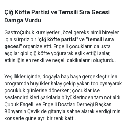
Çiğ Köfte Partisi ve Temsili Sıra Gecesi
Damga Vurdu
GastroÇubuk kursiyerleri, özel gereksinimli bireyler
için sürpriz bir
"çiğ köfte partisi"
ve
"temsili sıra
gecesi"
organize etti. Engelli çocukların da usta
aşçılar gibi çiğ köfte yoğurarak eşlik ettiği anlar,
etkinliğin en renkli ve neşeli dakikalarını oluşturdu.
Yeşillikler içinde, doğayla baş başa gerçekleştirilen
programda büyükler halay çekip yakan top oynayarak
çocukluk günlerine dönerken; çocuklar ise
seslendirdikleri şarkılarla büyüklerinden tam not aldı.
Çubuk Engelli ve Engelli Dostları Derneği Başkanı
Bünyamin Çevik de gitarıyla sahne alarak verdiği mini
konserle güne ayrı bir renk kattı.