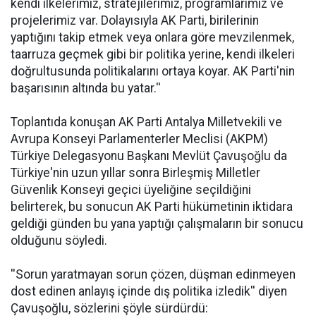
kendi ilkelerimiz, stratejilerimiz, programlarımız ve
projelerimiz var. Dolayısıyla AK Parti, birilerinin
yaptığını takip etmek veya onlara göre mevzilenmek,
taarruza geçmek gibi bir politika yerine, kendi ilkeleri
doğrultusunda politikalarını ortaya koyar. AK Parti'nin
başarısının altında bu yatar.''
Toplantıda konuşan AK Parti Antalya Milletvekili ve
Avrupa Konseyi Parlamenterler Meclisi (AKPM)
Türkiye Delegasyonu Başkanı Mevlüt Çavuşoğlu da
Türkiye'nin uzun yıllar sonra Birleşmiş Milletler
Güvenlik Konseyi geçici üyeliğine seçildiğini
belirterek, bu sonucun AK Parti hükümetinin iktidara
geldiği günden bu yana yaptığı çalışmaların bir sonucu
olduğunu söyledi.
''Sorun yaratmayan sorun çözen, düşman edinmeyen
dost edinen anlayış içinde dış politika izledik'' diyen
Çavuşoğlu, sözlerini şöyle sürdürdü: