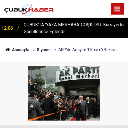
ÇUBUK’TA ‘YAZA MERHABA’ COŞKUSU: Kursiyerler
12:06
Gönüllerince Eğlendi!
Anasayfa
Siyaset
AKP'de Adaylar 1 Kasım'ı Bekliyor