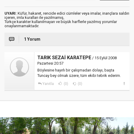
UYARI:
Küfür, hakaret, rencide edici cümleler veya imalar, inançlara saldırı
içeren, imla kuralları ile yazılmamış,
Türkçe karakter kullanılmayan ve büyük harflerle yazılmış yorumlar
onaylanmamaktadır.
1 Yorum
TARIK SEZAİ KARATEPE
/ 15 Eylül 2008
Pazartesi 20:57
Böylesine hayırlı bir çalışmadan dolayı, başta
Tuncay bey olmak üzere, tüm ekibi tebrik ederim.
Yanıtla
(0)
(0)