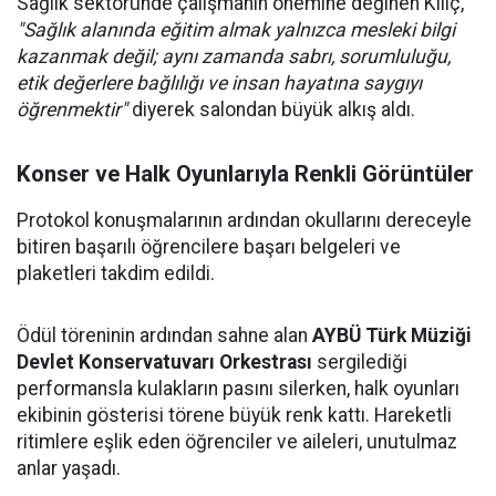
Sağlık sektöründe çalışmanın önemine değinen Kılıç,
"Sağlık alanında eğitim almak yalnızca mesleki bilgi
kazanmak değil; aynı zamanda sabrı, sorumluluğu,
etik değerlere bağlılığı ve insan hayatına saygıyı
öğrenmektir"
diyerek salondan büyük alkış aldı.
Konser ve Halk Oyunlarıyla Renkli Görüntüler
Protokol konuşmalarının ardından okullarını dereceyle
bitiren başarılı öğrencilere başarı belgeleri ve
plaketleri takdim edildi.
Ödül töreninin ardından sahne alan
AYBÜ Türk Müziği
Devlet Konservatuvarı Orkestrası
sergilediği
performansla kulakların pasını silerken, halk oyunları
ekibinin gösterisi törene büyük renk kattı. Hareketli
ritimlere eşlik eden öğrenciler ve aileleri, unutulmaz
anlar yaşadı.