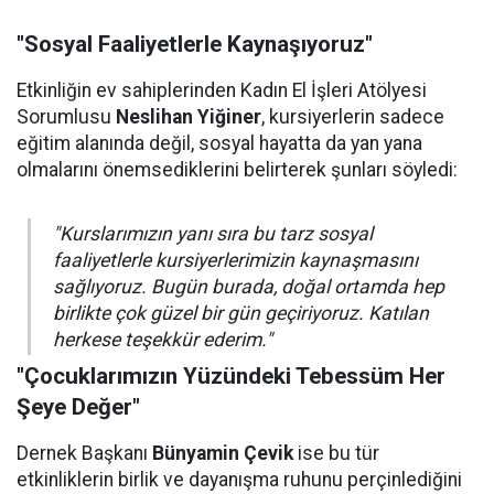
"Sosyal Faaliyetlerle Kaynaşıyoruz"
Etkinliğin ev sahiplerinden Kadın El İşleri Atölyesi
Sorumlusu
Neslihan Yiğiner
, kursiyerlerin sadece
eğitim alanında değil, sosyal hayatta da yan yana
olmalarını önemsediklerini belirterek şunları söyledi:
"Kurslarımızın yanı sıra bu tarz sosyal
faaliyetlerle kursiyerlerimizin kaynaşmasını
sağlıyoruz. Bugün burada, doğal ortamda hep
birlikte çok güzel bir gün geçiriyoruz. Katılan
herkese teşekkür ederim."
"Çocuklarımızın Yüzündeki Tebessüm Her
Şeye Değer"
Dernek Başkanı
Bünyamin Çevik
ise bu tür
etkinliklerin birlik ve dayanışma ruhunu perçinlediğini