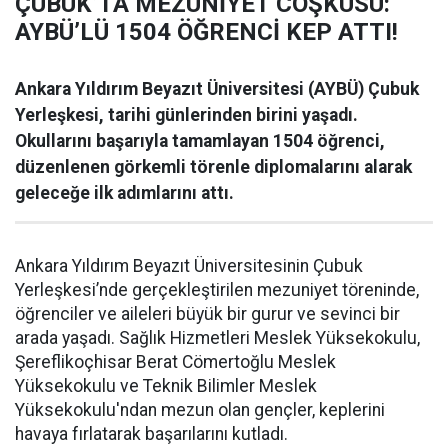
ÇUBUK’TA MEZUNİYET COŞKUSU:
AYBÜ’LÜ 1504 ÖĞRENCİ KEP ATTI!
Ankara Yıldırım Beyazıt Üniversitesi (AYBÜ) Çubuk
Yerleşkesi, tarihi günlerinden birini yaşadı.
Okullarını başarıyla tamamlayan 1504 öğrenci,
düzenlenen görkemli törenle diplomalarını alarak
geleceğe ilk adımlarını attı.
Ankara Yıldırım Beyazıt Üniversitesinin Çubuk
Yerleşkesi’nde gerçekleştirilen mezuniyet töreninde,
öğrenciler ve aileleri büyük bir gurur ve sevinci bir
arada yaşadı. Sağlık Hizmetleri Meslek Yüksekokulu,
Şereflikoçhisar Berat Cömertoğlu Meslek
Yüksekokulu ve Teknik Bilimler Meslek
Yüksekokulu'ndan mezun olan gençler, keplerini
havaya fırlatarak başarılarını kutladı.