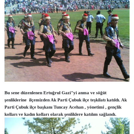
Bu sene düzenlenen Ertuğrul Gazi"yi anma ve söğüt
şenliklerine
ilçemizden Ak Parti Çubuk ilçe teşkilatı katıldı. Ak
Parti Çubuk ilçe başkanı Tuncay Acehan , yönetimi , gençlik
kolları ve kadın kolları olarak şenliklere katılım sağlandı.