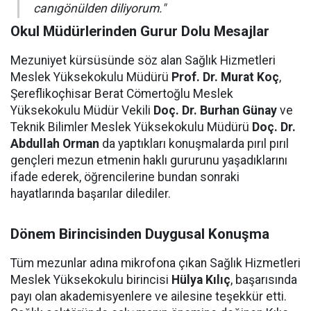
canıgönülden diliyorum."
Okul Müdürlerinden Gurur Dolu Mesajlar
Mezuniyet kürsüsünde söz alan Sağlık Hizmetleri
Meslek Yüksekokulu Müdürü
Prof. Dr. Murat Koç
,
Şereflikoçhisar Berat Cömertoğlu Meslek
Yüksekokulu Müdür Vekili
Doç. Dr. Burhan Günay
ve
Teknik Bilimler Meslek Yüksekokulu Müdürü
Doç. Dr.
Abdullah Orman
da yaptıkları konuşmalarda pırıl pırıl
gençleri mezun etmenin haklı gururunu yaşadıklarını
ifade ederek, öğrencilerine bundan sonraki
hayatlarında başarılar dilediler.
Dönem Birincisinden Duygusal Konuşma
Tüm mezunlar adına mikrofona çıkan Sağlık Hizmetleri
Meslek Yüksekokulu birincisi
Hülya Kılıç
, başarısında
payı olan akademisyenlere ve ailesine teşekkür etti.