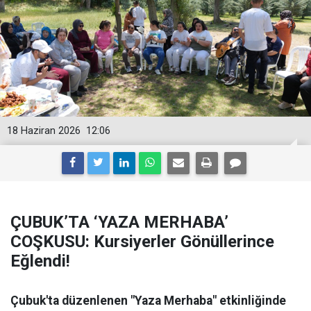
18 Haziran 2026
12:06
ÇUBUK’TA ‘YAZA MERHABA’
COŞKUSU: Kursiyerler Gönüllerince
Eğlendi!
Çubuk'ta düzenlenen "Yaza Merhaba" etkinliğinde