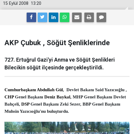
15 Eylül 2008
13:20
AKP Çubuk , Söğüt Şenliklerinde
727. Ertuğrul Gazi'yi Anma ve Söğüt Şenlikleri
Bilecikin söğüt ilçesinde gerçekleştirildi.
Cumhurbaşkanı
Abdullah Gül
,
Devlet Bakanı Said Yazıcıoğlu ,
CHP
Genel Başkanı
Deniz Baykal
, MHP Genel Başkanı Devlet
Bahçeli,
DSP
Genel Başkanı Zeki Sezer, BBP Genel Başkanı
Muhsin Yazıcıoğlu'nu buluşturdu.