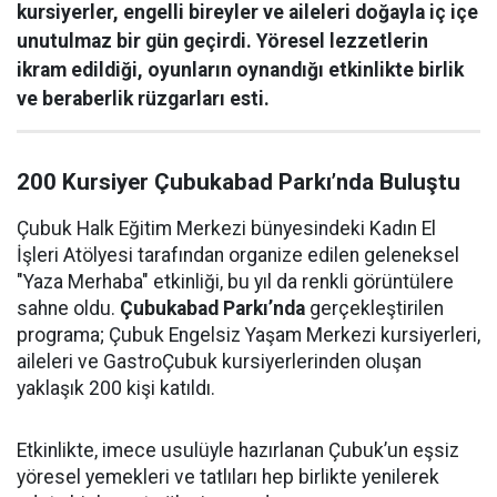
kursiyerler, engelli bireyler ve aileleri doğayla iç içe
unutulmaz bir gün geçirdi. Yöresel lezzetlerin
ikram edildiği, oyunların oynandığı etkinlikte birlik
ve beraberlik rüzgarları esti.
200 Kursiyer Çubukabad Parkı’nda Buluştu
Çubuk Halk Eğitim Merkezi bünyesindeki Kadın El
İşleri Atölyesi tarafından organize edilen geleneksel
"Yaza Merhaba" etkinliği, bu yıl da renkli görüntülere
sahne oldu.
Çubukabad Parkı’nda
gerçekleştirilen
programa; Çubuk Engelsiz Yaşam Merkezi kursiyerleri,
aileleri ve GastroÇubuk kursiyerlerinden oluşan
yaklaşık 200 kişi katıldı.
Etkinlikte, imece usulüyle hazırlanan Çubuk’un eşsiz
yöresel yemekleri ve tatlıları hep birlikte yenilerek