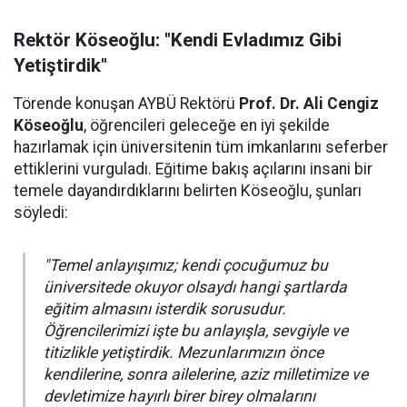
Rektör Köseoğlu: "Kendi Evladımız Gibi
Yetiştirdik"
Törende konuşan AYBÜ Rektörü
Prof. Dr. Ali Cengiz
Köseoğlu
, öğrencileri geleceğe en iyi şekilde
hazırlamak için üniversitenin tüm imkanlarını seferber
ettiklerini vurguladı. Eğitime bakış açılarını insani bir
temele dayandırdıklarını belirten Köseoğlu, şunları
söyledi:
"Temel anlayışımız; kendi çocuğumuz bu
üniversitede okuyor olsaydı hangi şartlarda
eğitim almasını isterdik sorusudur.
Öğrencilerimizi işte bu anlayışla, sevgiyle ve
titizlikle yetiştirdik. Mezunlarımızın önce
kendilerine, sonra ailelerine, aziz milletimize ve
devletimize hayırlı birer birey olmalarını