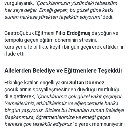
vurgulayarak,
"Çocuklarımızın yüzündeki tebessüm
her şeye değer. Emeği geçen, bu güzel güne katkı
sunan herkese yürekten teşekkür ediyorum"
dedi.
GastroÇubuk Eğitmeni
Filiz Erdoğmuş
da yoğun ve
tempolu geçen eğitim döneminin stresini,
kursiyerlerle birlikte keyifli bir gün geçirerek attıklarını
ifade etti.
Ailelerden Belediye ve Eğitmenlere Teşekkür
Etkinliğe katılan engelli yakını
Sultan Dönmez
,
çocuklarının sosyalleşmesinden duyduğu mutluluğu
dile getirerek,
"Çocuklarımız çok güzel vakit geçiriyor.
Yemeklerimiz, etkinliklerimiz ve eğlencemizle harika
bir gün yaşıyoruz. Bizlere bu imkanları sunan Belediye
Başkanımıza, öğretmenlerimize ve emeği geçen
herkese çok teşekkür ediyoruz"
diyerek memnuniyetini