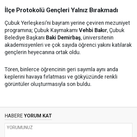
İlçe Protokolü Gençleri Yalnız Bırakmadı
Çubuk Yerleşkesi’ni bayram yerine çeviren mezuniyet
programına; Çubuk Kaymakamı
Vehbi Bakır
, Çubuk
Belediye Başkanı
Baki Demirbaş
, üniversitenin
akademisyenleri ve çok sayıda öğrenci yakını katılarak
gençlerin heyecanına ortak oldu.
Tören, binlerce öğrencinin geri sayımla aynı anda
keplerini havaya fırlatması ve gökyüzünde renkli
görüntüler oluşturmasıyla son buldu.
HABERE
YORUM KAT