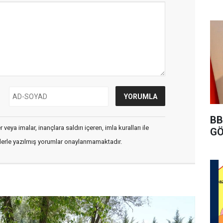
BB
veya imalar, inançlara saldırı içeren, imla kuralları ile
GÖ
flerle yazılmış yorumlar onaylanmamaktadır.