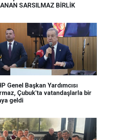
ANAN SARSILMAZ BİRLİK
P Genel Başkan Yardımcısı
rmaz, Çubuk'ta vatandaşlarla bir
aya geldi