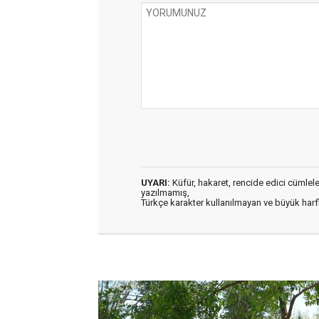
UYARI:
Küfür, hakaret, rencide edici cümleler 
yazılmamış,
Türkçe karakter kullanılmayan ve büyük har