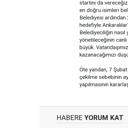
startını da vereceğiz
en doğru isimleri be
Belediyesi ardından
hedefiyle Ankaralılar
Belediyeciliğin nasıl y
yönetileceğinin canlı
büyük. Vatandaşımız
kazanacağımızı düş
Öte yandan, 7 Şubat 
çekilme sebebinin ayn
yapılmasının kararlaş
HABERE
YORUM KAT