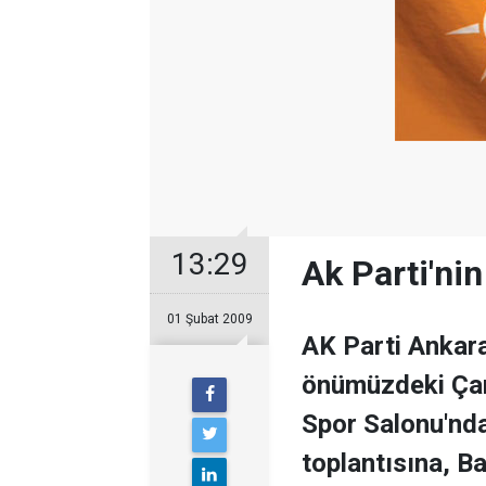
13:29
Ak Parti'ni
01 Şubat 2009
AK Parti Ankara
önümüzdeki Çar
Spor Salonu'nd
toplantısına, B