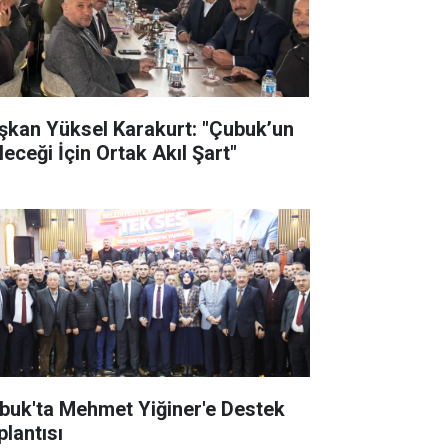
şkan Yüksel Karakurt: "Çubuk’un
leceği İçin Ortak Akıl Şart"
buk'ta Mehmet Yiğiner'e Destek
plantısı