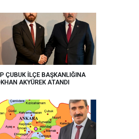
P ÇUBUK İLÇE BAŞKANLIĞINA
KHAN AKYÜREK ATANDI