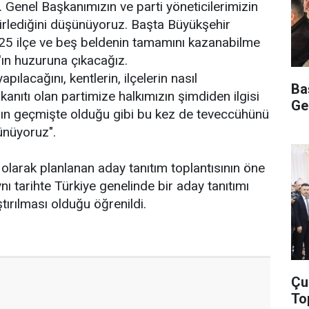
. Genel Başkanımızın ve parti yöneticilerimizin
lirlediğini düşünüyoruz. Başta Büyükşehir
 25 ilçe ve beş beldenin tamamını kazanabilme
'ın huzuruna çıkacağız.
apılacağını, kentlerin, ilçelerin nasıl
Ba
 kanıtı olan partimize halkımızın şimdiden ilgisi
Ge
ın geçmişte olduğu gibi bu kez de teveccühünü
ünüyoruz".
olarak planlanan aday tanıtım toplantısının öne
ı tarihte Türkiye genelinde bir aday tanıtımı
tırılması olduğu öğrenildi.
Çu
To