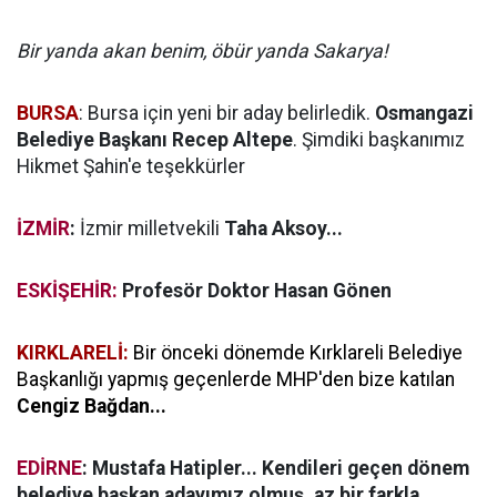
Bir yanda akan benim, öbür yanda Sakarya!
BURSA
: Bursa için yeni bir aday belirledik.
Osmangazi
Belediye Başkanı Recep Altepe
. Şimdiki başkanımız
Hikmet Şahin'e teşekkürler
İZMİR
:
İzmir milletvekili
Taha Aksoy...
ESKİŞEHİR:
Profesör Doktor Hasan Gönen
KIRKLARELİ:
Bir önceki dönemde Kırklareli Belediye
Başkanlığı yapmış geçenlerde MHP'den bize katılan
Cengiz Bağdan...
EDİRNE
: Mustafa Hatipler... Kendileri geçen dönem
belediye başkan adayımız olmuş, az bir farkla