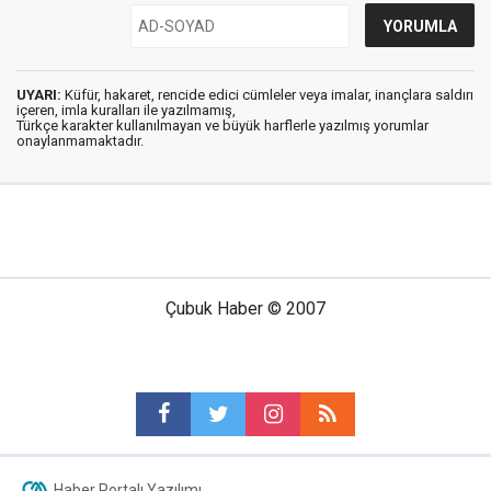
UYARI:
Küfür, hakaret, rencide edici cümleler veya imalar, inançlara saldırı
içeren, imla kuralları ile yazılmamış,
Türkçe karakter kullanılmayan ve büyük harflerle yazılmış yorumlar
onaylanmamaktadır.
Çubuk Haber © 2007
Haber Portalı Yazılımı