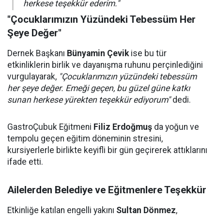
herkese teşekkür ederim."
"Çocuklarımızın Yüzündeki Tebessüm Her
Şeye Değer"
Dernek Başkanı
Bünyamin Çevik
ise bu tür
etkinliklerin birlik ve dayanışma ruhunu perçinlediğini
vurgulayarak,
"Çocuklarımızın yüzündeki tebessüm
her şeye değer. Emeği geçen, bu güzel güne katkı
sunan herkese yürekten teşekkür ediyorum"
dedi.
GastroÇubuk Eğitmeni
Filiz Erdoğmuş
da yoğun ve
tempolu geçen eğitim döneminin stresini,
kursiyerlerle birlikte keyifli bir gün geçirerek attıklarını
ifade etti.
Ailelerden Belediye ve Eğitmenlere Teşekkür
Etkinliğe katılan engelli yakını
Sultan Dönmez
,