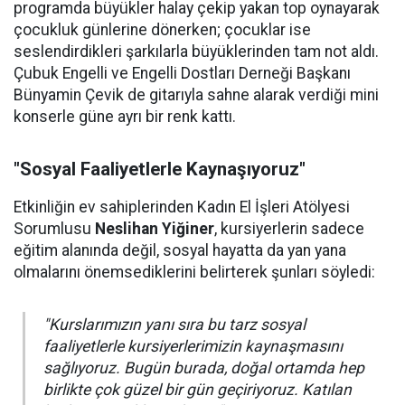
programda büyükler halay çekip yakan top oynayarak
çocukluk günlerine dönerken; çocuklar ise
seslendirdikleri şarkılarla büyüklerinden tam not aldı.
Çubuk Engelli ve Engelli Dostları Derneği Başkanı
Bünyamin Çevik de gitarıyla sahne alarak verdiği mini
konserle güne ayrı bir renk kattı.
"Sosyal Faaliyetlerle Kaynaşıyoruz"
Etkinliğin ev sahiplerinden Kadın El İşleri Atölyesi
Sorumlusu
Neslihan Yiğiner
, kursiyerlerin sadece
eğitim alanında değil, sosyal hayatta da yan yana
olmalarını önemsediklerini belirterek şunları söyledi:
"Kurslarımızın yanı sıra bu tarz sosyal
faaliyetlerle kursiyerlerimizin kaynaşmasını
sağlıyoruz. Bugün burada, doğal ortamda hep
birlikte çok güzel bir gün geçiriyoruz. Katılan