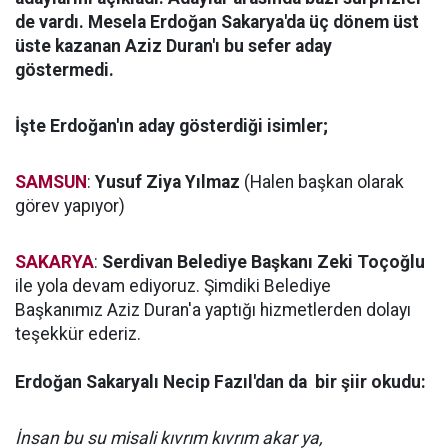
de vardı. Mesela Erdoğan Sakarya'da üç dönem üst
üste kazanan Aziz Duran'ı bu sefer aday
göstermedi.
İşte Erdoğan'ın aday gösterdiği isimler;
SAMSUN
:
Yusuf Ziya Yılmaz
(Halen başkan olarak
görev yapıyor)
SAKARYA
:
Serdivan Belediye Başkanı Zeki Toçoğlu
ile yola devam ediyoruz. Şimdiki Belediye
Başkanımız Aziz Duran'a yaptığı hizmetlerden dolayı
teşekkür ederiz.
Erdoğan Sakaryalı Necip Fazıl'dan da bir şiir okudu:
İnsan bu su misali kıvrım kıvrım akar ya,