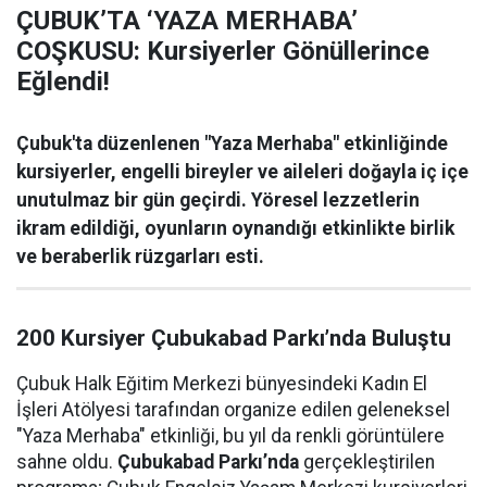
ÇUBUK’TA ‘YAZA MERHABA’
COŞKUSU: Kursiyerler Gönüllerince
Eğlendi!
Çubuk'ta düzenlenen "Yaza Merhaba" etkinliğinde
kursiyerler, engelli bireyler ve aileleri doğayla iç içe
unutulmaz bir gün geçirdi. Yöresel lezzetlerin
ikram edildiği, oyunların oynandığı etkinlikte birlik
ve beraberlik rüzgarları esti.
200 Kursiyer Çubukabad Parkı’nda Buluştu
Çubuk Halk Eğitim Merkezi bünyesindeki Kadın El
İşleri Atölyesi tarafından organize edilen geleneksel
"Yaza Merhaba" etkinliği, bu yıl da renkli görüntülere
sahne oldu.
Çubukabad Parkı’nda
gerçekleştirilen