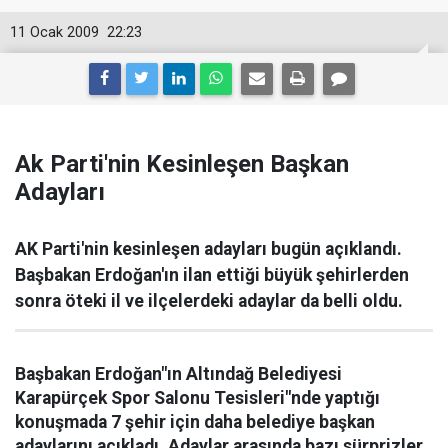
11 Ocak 2009
22:23
Ak Parti'nin Kesinleşen Başkan
Adayları
AK Parti'nin kesinleşen adayları bugün açıklandı.
Başbakan Erdoğan'ın ilan ettiği büyük şehirlerden
sonra öteki il ve ilçelerdeki adaylar da belli oldu.
Başbakan Erdoğan"ın Altındağ Belediyesi
Karapürçek Spor Salonu Tesisleri"nde yaptığı
konuşmada 7 şehir için daha belediye başkan
adaylarını açıkladı. Adaylar arasında bazı sürprizler