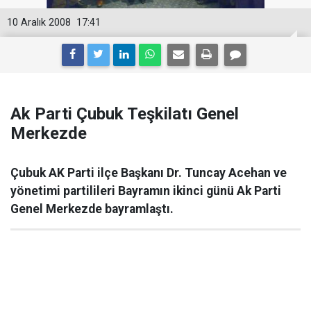
10 Aralık 2008
17:41
Ak Parti Çubuk Teşkilatı Genel
Merkezde
Çubuk AK Parti ilçe Başkanı Dr. Tuncay Acehan ve
yönetimi partilileri Bayramın ikinci günü Ak Parti
Genel Merkezde bayramlaştı.