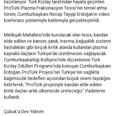
hazırlanıyor. Türk Kızılay tarafından hayata geçirilen
ProTürk Plazma Fraksinasyon Tesisi'nin temel atma
töreni, Cumhurbaşkanı Recep Tayyip Erdoğan'ın video
konferans yöntemiyle katılımıyla gerçekleştirildi.
Melikşah Mahallesi'nde kurulacak olan tesis, kandan
elde edilen ve kanser, yanık, travma, bağışıklık sistemi
hastalıkları gibi birçok kritik alanda kullanılan plazma
kaynaklı ilaçların Türkiye'de üretilmesini sağlayacak.
Cumhurbaşkanlığı Külliyesi'nde düzenlenen Türk
Kızılay Ödülleri Programı'nda konuşan Cumhurbaşkanı
Erdoğan, ProTürk Projesi'nin Türkiye'nin sağlıkta
bağımsızlık hedefleri açısından büyük önem taşıdığını
belirterek, "ProTürk projesiyle kandan elde edilen
kritik ilaçları artık ülkemizde üreteceğiz" ifadelerini
kullandı.
Çubuk'a Dev Yatırım