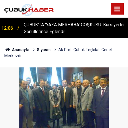
ÇUBUK’TA ‘YAZA MERHABA’ COŞKUSU: Kursiyerler
12:06
Gönüllerince Eğlendi!
Anasayfa
Siyaset
Ak Parti Çubuk Teşkilatı Genel
Merkezde