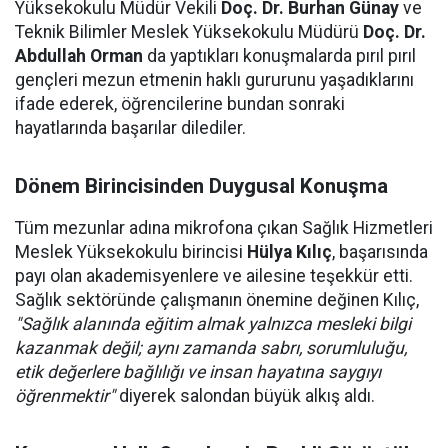
Yüksekokulu Müdür Vekili
Doç. Dr. Burhan Günay
ve
Teknik Bilimler Meslek Yüksekokulu Müdürü
Doç. Dr.
Abdullah Orman
da yaptıkları konuşmalarda pırıl pırıl
gençleri mezun etmenin haklı gururunu yaşadıklarını
ifade ederek, öğrencilerine bundan sonraki
hayatlarında başarılar dilediler.
Dönem Birincisinden Duygusal Konuşma
Tüm mezunlar adına mikrofona çıkan Sağlık Hizmetleri
Meslek Yüksekokulu birincisi
Hülya Kılıç
, başarısında
payı olan akademisyenlere ve ailesine teşekkür etti.
Sağlık sektöründe çalışmanın önemine değinen Kılıç,
"Sağlık alanında eğitim almak yalnızca mesleki bilgi
kazanmak değil; aynı zamanda sabrı, sorumluluğu,
etik değerlere bağlılığı ve insan hayatına saygıyı
öğrenmektir"
diyerek salondan büyük alkış aldı.