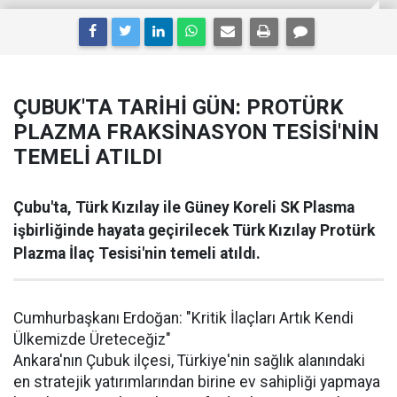
ÇUBUK'TA TARİHİ GÜN: PROTÜRK
PLAZMA FRAKSİNASYON TESİSİ'NİN
TEMELİ ATILDI
Çubu'ta, Türk Kızılay ile Güney Koreli SK Plasma
işbirliğinde hayata geçirilecek Türk Kızılay Protürk
Plazma İlaç Tesisi'nin temeli atıldı.
Cumhurbaşkanı Erdoğan: "Kritik İlaçları Artık Kendi
Ülkemizde Üreteceğiz"
Ankara'nın Çubuk ilçesi, Türkiye'nin sağlık alanındaki
en stratejik yatırımlarından birine ev sahipliği yapmaya