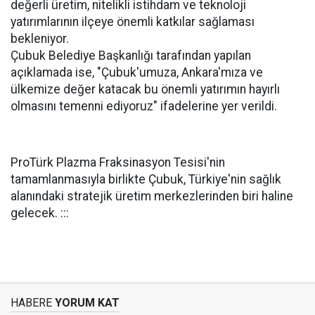
değerli üretim, nitelikli istihdam ve teknoloji
yatırımlarının ilçeye önemli katkılar sağlaması
bekleniyor.
Çubuk Belediye Başkanlığı tarafından yapılan
açıklamada ise, "Çubuk'umuza, Ankara'mıza ve
ülkemize değer katacak bu önemli yatırımın hayırlı
olmasını temenni ediyoruz" ifadelerine yer verildi.
ProTürk Plazma Fraksinasyon Tesisi'nin
tamamlanmasıyla birlikte Çubuk, Türkiye'nin sağlık
alanındaki stratejik üretim merkezlerinden biri haline
gelecek. :::
HABERE
YORUM KAT