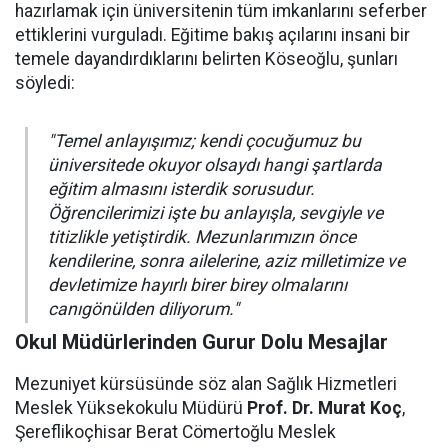
hazırlamak için üniversitenin tüm imkanlarını seferber
ettiklerini vurguladı. Eğitime bakış açılarını insani bir
temele dayandırdıklarını belirten Köseoğlu, şunları
söyledi:
"Temel anlayışımız; kendi çocuğumuz bu
üniversitede okuyor olsaydı hangi şartlarda
eğitim almasını isterdik sorusudur.
Öğrencilerimizi işte bu anlayışla, sevgiyle ve
titizlikle yetiştirdik. Mezunlarımızın önce
kendilerine, sonra ailelerine, aziz milletimize ve
devletimize hayırlı birer birey olmalarını
canıgönülden diliyorum."
Okul Müdürlerinden Gurur Dolu Mesajlar
Mezuniyet kürsüsünde söz alan Sağlık Hizmetleri
Meslek Yüksekokulu Müdürü
Prof. Dr. Murat Koç
,
Şereflikoçhisar Berat Cömertoğlu Meslek