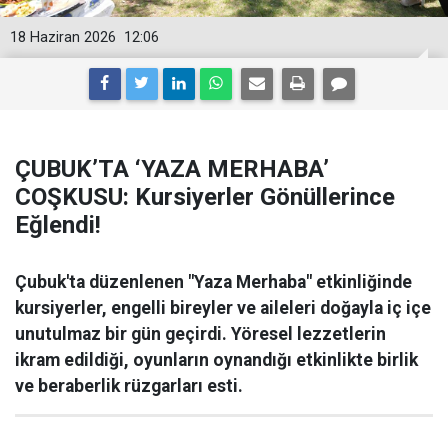
18 Haziran 2026
12:06
ÇUBUK’TA ‘YAZA MERHABA’
COŞKUSU: Kursiyerler Gönüllerince
Eğlendi!
Çubuk'ta düzenlenen "Yaza Merhaba" etkinliğinde
kursiyerler, engelli bireyler ve aileleri doğayla iç içe
unutulmaz bir gün geçirdi. Yöresel lezzetlerin
ikram edildiği, oyunların oynandığı etkinlikte birlik
ve beraberlik rüzgarları esti.