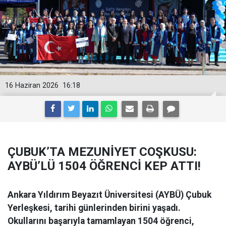
16 Haziran 2026
16:18
ÇUBUK’TA MEZUNİYET COŞKUSU:
AYBÜ’LÜ 1504 ÖĞRENCİ KEP ATTI!
Ankara Yıldırım Beyazıt Üniversitesi (AYBÜ) Çubuk
Yerleşkesi, tarihi günlerinden birini yaşadı.
Okullarını başarıyla tamamlayan 1504 öğrenci,