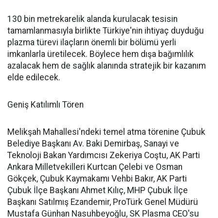
130 bin metrekarelik alanda kurulacak tesisin
tamamlanmasıyla birlikte Türkiye'nin ihtiyaç duyduğu
plazma türevi ilaçların önemli bir bölümü yerli
imkanlarla üretilecek. Böylece hem dışa bağımlılık
azalacak hem de sağlık alanında stratejik bir kazanım
elde edilecek.
Geniş Katılımlı Tören
Melikşah Mahallesi'ndeki temel atma törenine Çubuk
Belediye Başkanı Av. Baki Demirbaş, Sanayi ve
Teknoloji Bakan Yardımcısı Zekeriya Coştu, AK Parti
Ankara Milletvekilleri Kurtcan Çelebi ve Osman
Gökçek, Çubuk Kaymakamı Vehbi Bakır, AK Parti
Çubuk İlçe Başkanı Ahmet Kılıç, MHP Çubuk İlçe
Başkanı Satılmış Ezandemir, ProTürk Genel Müdürü
Mustafa Günhan Nasuhbeyoğlu, SK Plasma CEO'su