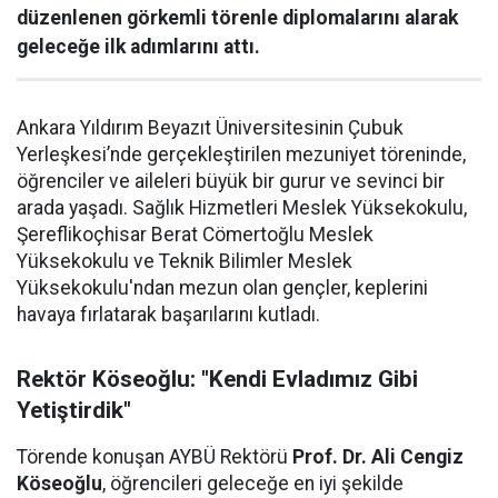
düzenlenen görkemli törenle diplomalarını alarak
geleceğe ilk adımlarını attı.
Ankara Yıldırım Beyazıt Üniversitesinin Çubuk
Yerleşkesi’nde gerçekleştirilen mezuniyet töreninde,
öğrenciler ve aileleri büyük bir gurur ve sevinci bir
arada yaşadı. Sağlık Hizmetleri Meslek Yüksekokulu,
Şereflikoçhisar Berat Cömertoğlu Meslek
Yüksekokulu ve Teknik Bilimler Meslek
Yüksekokulu'ndan mezun olan gençler, keplerini
havaya fırlatarak başarılarını kutladı.
Rektör Köseoğlu: "Kendi Evladımız Gibi
Yetiştirdik"
Törende konuşan AYBÜ Rektörü
Prof. Dr. Ali Cengiz
Köseoğlu
, öğrencileri geleceğe en iyi şekilde