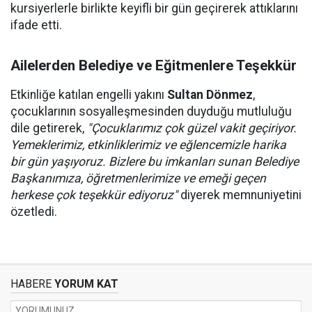
kursiyerlerle birlikte keyifli bir gün geçirerek attıklarını
ifade etti.
Ailelerden Belediye ve Eğitmenlere Teşekkür
Etkinliğe katılan engelli yakını
Sultan Dönmez
,
çocuklarının sosyalleşmesinden duyduğu mutluluğu
dile getirerek,
"Çocuklarımız çok güzel vakit geçiriyor.
Yemeklerimiz, etkinliklerimiz ve eğlencemizle harika
bir gün yaşıyoruz. Bizlere bu imkanları sunan Belediye
Başkanımıza, öğretmenlerimize ve emeği geçen
herkese çok teşekkür ediyoruz"
diyerek memnuniyetini
özetledi.
HABERE
YORUM KAT