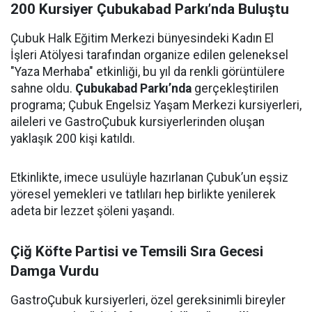
200 Kursiyer Çubukabad Parkı’nda Buluştu
Çubuk Halk Eğitim Merkezi bünyesindeki Kadın El
İşleri Atölyesi tarafından organize edilen geleneksel
"Yaza Merhaba" etkinliği, bu yıl da renkli görüntülere
sahne oldu.
Çubukabad Parkı’nda
gerçekleştirilen
programa; Çubuk Engelsiz Yaşam Merkezi kursiyerleri,
aileleri ve GastroÇubuk kursiyerlerinden oluşan
yaklaşık 200 kişi katıldı.
Etkinlikte, imece usulüyle hazırlanan Çubuk’un eşsiz
yöresel yemekleri ve tatlıları hep birlikte yenilerek
adeta bir lezzet şöleni yaşandı.
Çiğ Köfte Partisi ve Temsili Sıra Gecesi
Damga Vurdu
GastroÇubuk kursiyerleri, özel gereksinimli bireyler