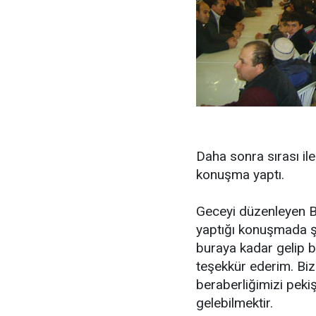
Daha sonra sırası il
konuşma yaptı.
Geceyi düzenleyen B
yaptığı konuşmada ş
buraya kadar gelip b
teşekkür ederim. Bi
beraberliğimizi pekiş
gelebilmektir.