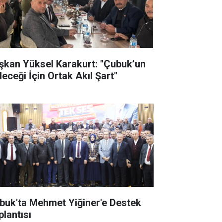
şkan Yüksel Karakurt: "Çubuk’un
leceği İçin Ortak Akıl Şart"
buk'ta Mehmet Yiğiner'e Destek
plantısı