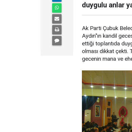
duygulu anlar y
Ak Parti Çubuk Bele
Aydın"ın kandil gece
ettiği toplantıda duy
olması dikkat çekti.
gecenin mana ve ehe