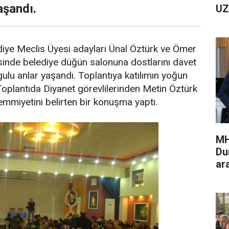
aşandı.
UZ
diye Meclis Üyesi adayları Ünal Öztürk ve Ömer
sinde belediye düğün salonuna dostlarını davet
gulu anlar yaşandı. Toplantıya katılımın yoğun
 Toplantıda Diyanet görevlilerinden Metin Öztürk
mmiyetini belirten bir konuşma yaptı.
MH
Du
ar