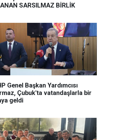
ANAN SARSILMAZ BİRLİK
P Genel Başkan Yardımcısı
rmaz, Çubuk'ta vatandaşlarla bir
aya geldi