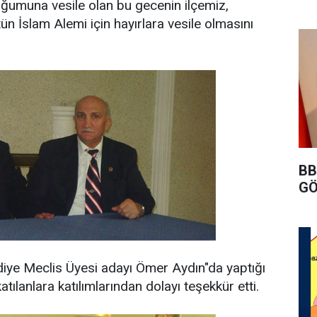
umuna vesile olan bu gecenin ilçemiz,
n İslam Alemi için hayırlara vesile olmasını
BB
GÖ
diye Meclis Üyesi adayı Ömer Aydın"da yaptığı
ılanlara katılımlarından dolayı teşekkür etti.