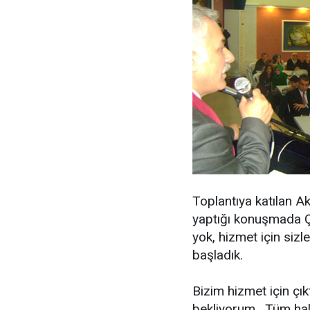
Toplantıya katılan 
yaptığı konuşmada Ç
yok, hizmet için siz
başladık.
Bizim hizmet için çık
bekliyorum. Tüm hal