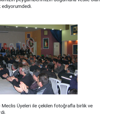
ik ediyorumdedi.
eclis Üyeleri ile çekilen fotoğrafla birlik ve
di.