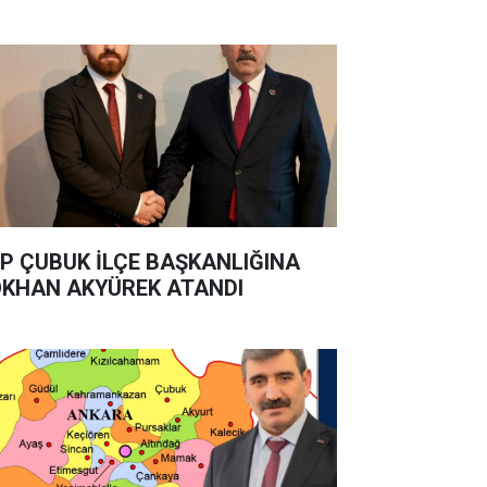
P ÇUBUK İLÇE BAŞKANLIĞINA
KHAN AKYÜREK ATANDI