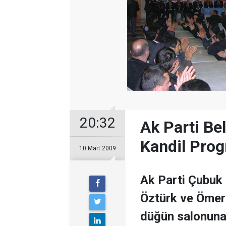
20:32
Ak Parti Be
Kandil Pro
10 Mart 2009
Ak Parti Çubuk 
Öztürk ve Ömer 
düğün salonuna 