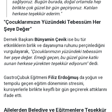
sağlıyoruz. Bugün burada, doğal ortamda hep
birlikte çok güzel bir gün geçiriyoruz. Katılan
herkese teşekkür ederim."
"Çocuklarımızın Yüzündeki Tebessüm Her
Şeye Değer"
Dernek Başkanı
Bünyamin Çevik
ise bu tür
etkinliklerin birlik ve dayanışma ruhunu perçinlediğini
vurgulayarak,
"Çocuklarımızın yüzündeki tebessüm
her şeye değer. Emeği geçen, bu güzel güne katkı
sunan herkese yürekten teşekkür ediyorum"
dedi.
GastroÇubuk Eğitmeni
Filiz Erdoğmuş
da yoğun ve
tempolu geçen eğitim döneminin stresini,
kursiyerlerle birlikte keyifli bir gün geçirerek attıklarını
ifade etti.
Ailelerden Belediye ve Eğitmenlere Teşekkür