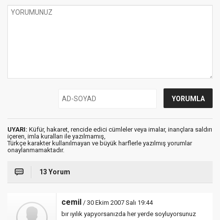
UYARI:
Küfür, hakaret, rencide edici cümleler veya imalar, inançlara saldırı
içeren, imla kuralları ile yazılmamış,
Türkçe karakter kullanılmayan ve büyük harflerle yazılmış yorumlar
onaylanmamaktadır.
13 Yorum
cemil
/ 30 Ekim 2007 Salı 19:44
bır ıyılık yapyorsanızda her yerde soyluyorsunuz