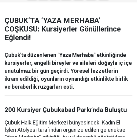
ÇUBUK’TA ‘YAZA MERHABA’
COŞKUSU: Kursiyerler Gönüllerince
Eğlendi!
Çubuk'ta düzenlenen "Yaza Merhaba" etkinliğinde
kursiyerler, engelli bireyler ve aileleri doğayla iç içe
unutulmaz bir gün geçirdi. Yöresel lezzetlerin
ikram edildiği, oyunların oynandığı etkinlikte birlik
ve beraberlik rüzgarları esti.
200 Kursiyer Çubukabad Parkı’nda Buluştu
Çubuk Halk Eğitim Merkezi bünyesindeki Kadın El
İşleri Atölyesi tarafından organize edilen geleneksel