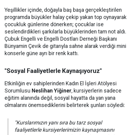
Yeşillikler içinde, doğayla baş başa gerçekleştirilen
programda büyükler halay çekip yakan top oynayarak
çocukluk günlerine dönerken; çocuklar ise
seslendirdikleri şarkılarla büyüklerinden tam not aldı.
Çubuk Engelli ve Engelli Dostları Derneği Başkanı
Bünyamin Çevik de gitarıyla sahne alarak verdiği mini
konserle güne ayrı bir renk kattı.
"Sosyal Faaliyetlerle Kaynaşıyoruz"
Etkinliğin ev sahiplerinden Kadın El İşleri Atölyesi
Sorumlusu
Neslihan Yiğiner
, kursiyerlerin sadece
eğitim alanında değil, sosyal hayatta da yan yana
olmalarını önemsediklerini belirterek şunları söyledi:
"Kurslarımızın yanı sıra bu tarz sosyal
faaliyetlerle kursiyerlerimizin kaynaşmasını