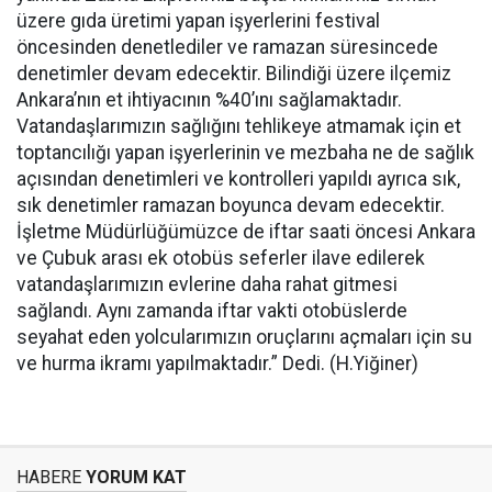
üzere gıda üretimi yapan işyerlerini festival
öncesinden denetlediler ve ramazan süresincede
denetimler devam edecektir. Bilindiği üzere ilçemiz
Ankara’nın et ihtiyacının %40’ını sağlamaktadır.
Vatandaşlarımızın sağlığını tehlikeye atmamak için et
toptancılığı yapan işyerlerinin ve mezbaha ne de sağlık
açısından denetimleri ve kontrolleri yapıldı ayrıca sık,
sık denetimler ramazan boyunca devam edecektir.
İşletme Müdürlüğümüzce de iftar saati öncesi Ankara
ve Çubuk arası ek otobüs seferler ilave edilerek
vatandaşlarımızın evlerine daha rahat gitmesi
sağlandı. Aynı zamanda iftar vakti otobüslerde
seyahat eden yolcularımızın oruçlarını açmaları için su
ve hurma ikramı yapılmaktadır.” Dedi. (H.Yiğiner)
HABERE
YORUM KAT