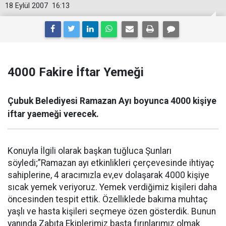
18 Eylül 2007
16:13
4000 Fakire İftar Yemeği
Çubuk Belediyesi Ramazan Ayı boyunca 4000 kişiye
iftar yaemeği verecek.
Konuyla İlgili olarak başkan tuğluca Şunları
söyledi;”Ramazan ayı etkinlikleri çerçevesinde ihtiyaç
sahiplerine, 4 aracımızla ev,ev dolaşarak 4000 kişiye
sıcak yemek veriyoruz. Yemek verdiğimiz kişileri daha
öncesinden tespit ettik. Özelliklede bakıma muhtaç
yaşlı ve hasta kişileri seçmeye özen gösterdik. Bunun
yanında Zabıta Ekiplerimiz başta fırınlarımız olmak